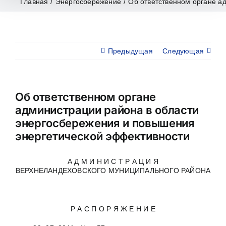
Главная
/
Энергосбережение
/
Об ответственном органе а
Предыдущая
Следующая
Об ответственном органе
администрации района в области
энергосбережения и повышения
энергетической эффективности
А Д М И Н И С Т Р А Ц И Я
ВЕРХНЕЛАНДЕХОВСКОГО МУНИЦИПАЛЬНОГО РАЙОНА
Р А С П О Р Я Ж Е Н И Е