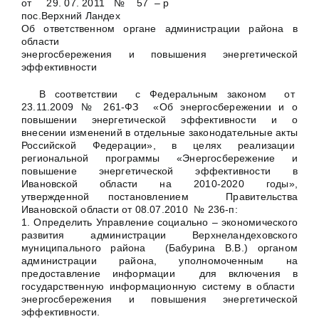
от 29. 07. 2011 № 57 – р
пос.Верхний Ландех
Об ответственном органе администрации района в
области
энергосбережения и повышения энергетической
эффективности
В соответствии с Федеральным законом от
23.11.2009 № 261-ФЗ «Об энергосбережении и о
повышении энергетической эффективности и о
внесении изменений в отдельные законодательные акты
Российской Федерации», в целях реализации
региональной программы «Энергосбережение и
повышение энергетической эффективности в
Ивановской области на 2010-2020 годы»,
утвержденной постановлением Правительства
Ивановской области от 08.07.2010 № 236-п:
1. Определить Управление социально – экономического
развития администрации Верхнеландеховского
муниципального района (Бабурина В.В.) органом
администрации района, уполномоченным на
предоставление информации для включения в
государственную информационную систему в области
энергосбережения и повышения энергетической
эффективности.