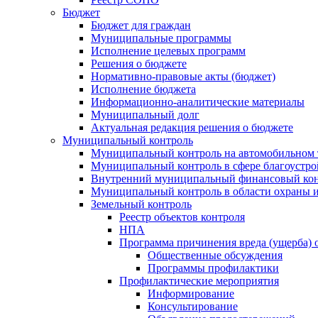
Бюджет
Бюджет для граждан
Муниципальные программы
Исполнение целевых программ
Решения о бюджете
Нормативно-правовые акты (бюджет)
Исполнение бюджета
Информационно-аналитические материалы
Муниципальный долг
Актуальная редакция решения о бюджете
Муниципальный контроль
Муниципальный контроль на автомобильном т
Муниципальный контроль в сфере благоустро
Внутренний муниципальный финансовый кон
Муниципальный контроль в области охраны и
Земельный контроль
Реестр объектов контроля
НПА
Программа причинения вреда (ущерба) 
Общественные обсуждения
Программы профилактики
Профилактические мероприятия
Информирование
Консультирование