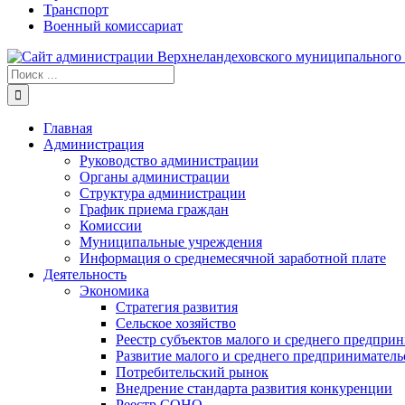
Транспорт
Военный комиссариат
Результат
поиска:
Главная
Администрация
Руководство администрации
Органы администрации
Структура администрации
График приема граждан
Комиссии
Муниципальные учреждения
Информация о среднемесячной заработной плате
Деятельность
Экономика
Стратегия развития
Сельское хозяйство
Реестр субъектов малого и среднего предпри
Развитие малого и среднего предприниматель
Потребительский рынок
Внедрение стандарта развития конкуренции
Реестр СОНО