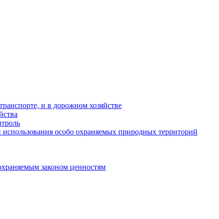
ранспорте, и в дорожном хозяйстве
йства
троль
 использования особо охраняемых природных территорий
охраняемым законом ценностям