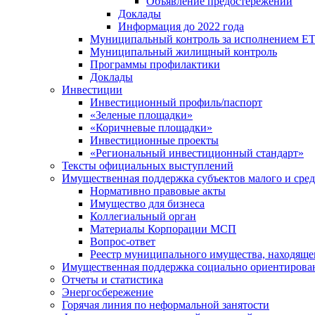
Объявление предостережений
Доклады
Информация до 2022 года
Муниципальный контроль за исполнением ЕТ
Муниципальный жилищный контроль
Программы профилактики
Доклады
Инвестиции
Инвестиционный профиль/паспорт
«Зеленые площадки»
«Коричневые площадки»
Инвестиционные проекты
«Региональный инвестиционный стандарт»
Тексты официальных выступлений
Имущественная поддержка субъектов малого и сре
Нормативно правовые акты
Имущество для бизнеса
Коллегиальный орган
Материалы Корпорации МСП
Вопрос-ответ
Реестр муниципального имущества, находяще
Имущественная поддержка социально ориентирова
Отчеты и статистика
Энергосбережение
Горячая линия по неформальной занятости