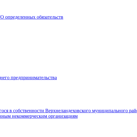
О определенных обязательств
днего предпринимательства
гося в собственности Верхнеландеховского муниципального рай
нным некоммерческим организациям