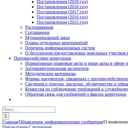
Постановления (2019 год)
Постановления (2018 год)
Постановления (2017 год)
Постановления (2016 год)
Постановления (2015 год)
Распоряжения
Соглашения
Муниципальный заказ
Планы отдельных мероприятий
Перечень информационных систем
О бесплатном предоставлении земельных участков 
Противодействие коррупции
Нормативные правовые акты и иные акты в сфере 
Антикоррупционная экспертиза
Методические материалы
Формы документов, связанных с противодействием
Сведения о доходах, расходах, об имуществе и обяз
Комиссия по соблюдению требований к служебному
Обратная связь для сообщений о фактах коррупции
Результат
поиска:
Главная
/
Объявления, информационные сообщения
/
О выявлении
Предыдущая
Следующая