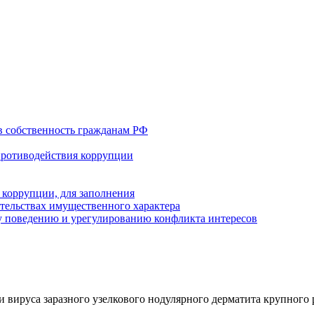
в собственность гражданам РФ
противодействия коррупции
 коррупции, для заполнения
ательствах имущественного характера
 поведению и урегулированию конфликта интересов
 вируса заразного узелкового нодулярного дерматита крупного 