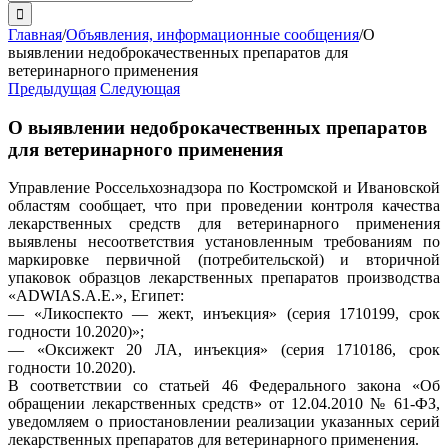
поиска:
Главная
/
Объявления, информационные сообщения
/
О
выявлении недоброкачественных препаратов для
ветеринарного применения
Предыдущая
Следующая
О выявлении недоброкачественных препаратов
для ветеринарного применения
Управление Россельхознадзора по Костромской и Ивановской
областям сообщает, что при проведении контроля качества
лекарственных средств для ветеринарного применения
выявлены несоответствия установленным требованиям по
маркировке первичной (потребительской) и вторичной
упаковок образцов лекарственных препаратов производства
«АDWIAS.A.E.», Египет:
— «Ликоспекто — жект, инъекция» (серия 1710199, срок
годности 10.2020)»;
— «Оксижект 20 ЛА, инъекция» (серия 1710186, срок
годности 10.2020).
В соответствии со статьей 46 Федерального закона «Об
обращении лекарственных средств» от 12.04.2010 № 61-ФЗ,
уведомляем о приостановлении реализации указанных серий
лекарственных препаратов для ветеринарного применения.