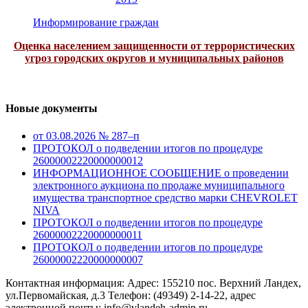
Информирование граждан
Оценка населением защищенности от террористических
угроз городских округов и муниципальных районов
Новые документы
от 03.08.2026 № 287–п
ПРОТОКОЛ о подведении итогов по процедуре
26000002220000000012
ИНФОРМАЦИОННОЕ СООБЩЕНИЕ о проведении
электронного аукциона по продаже муниципального
имущества транспортное средство марки CHEVROLET
NIVA
ПРОТОКОЛ о подведении итогов по процедуре
26000002220000000011
ПРОТОКОЛ о подведении итогов по процедуре
26000002220000000007
Контактная информация: Адрес: 155210 пос. Верхний Ландех,
ул.Первомайская, д.3 Телефон: (49349) 2-14-22, адрес
электронной почты: info@vlandeh-admin.ru