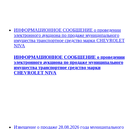
ИНФОРМАЦИОННОЕ СООБЩЕНИЕ о проведении
электронного аукциона по продаже муниципального
имущества транспортное средство марки CHEVROLET
NIVA
ИНФОРМАЦИОННОЕ СООБЩЕНИЕ о проведении
электронного аукциона по продаже муниципального
имущества транспортное средство марки
CHEVROLET NIVA
Извещение о продаже 28.08.2026 года муниципального