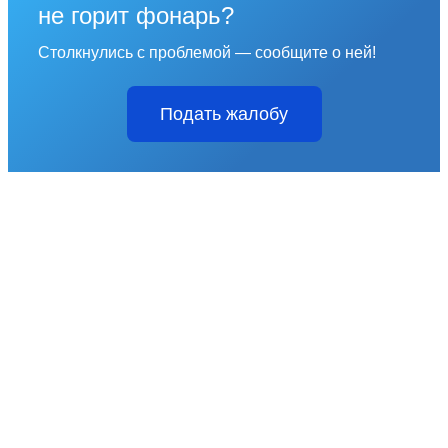
не горит фонарь?
Столкнулись с проблемой — сообщите о ней!
Подать жалобу