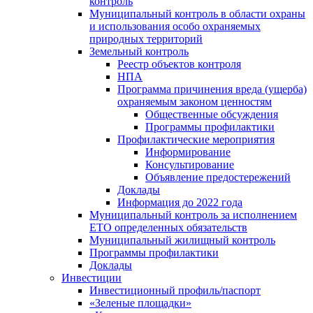
контроль
Муниципальный контроль в области охраны
и использования особо охраняемых
природных территорий
Земельный контроль
Реестр объектов контроля
НПА
Программа причинения вреда (ущерба)
охраняемым законом ценностям
Общественные обсуждения
Программы профилактики
Профилактические мероприятия
Информирование
Консультирование
Объявление предостережений
Доклады
Информация до 2022 года
Муниципальный контроль за исполнением
ЕТО определенных обязательств
Муниципальный жилищный контроль
Программы профилактики
Доклады
Инвестиции
Инвестиционный профиль/паспорт
«Зеленые площадки»