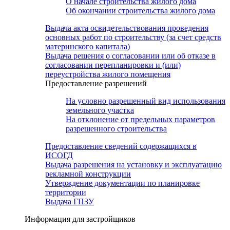
О начале строительства жилого дома
Об окончании строительства жилого дома
Выдача акта освидетельствования проведения
основных работ по строительству (за счет средств
материнского капитала)
Выдача решения о согласовании или об отказе в
согласовании перепланировки и (или)
переустройства жилого помещения
Предоставление разрешений
На условно разрешенный вид использования
земельного участка
На отклонение от предельных параметров
разрешенного строительства
Предоставление сведений содержащихся в
ИСОГД
Выдача разрешения на установку и эксплуатацию
рекламной конструкции
Утверждение документации по планировке
территории
Выдача ГПЗУ
Информация для застройщиков