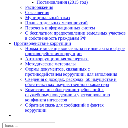
Постановления (2015 год)
Распоряжения
Соглашения
Муниципальный заказ
Планы отдельных мероприятий
Перечень информационных систем
О бесплатном предоставлении земельных участков
в собственность гражданам РФ
Противодействие коррупции
Нормативные правовые акты и иные акты в сфере
противодействия коррупции
Антикоррупционная экспертиза
Методические материалы
Формы документов, связанных с
противодействием коррупции, для заполнения
Сведения о доходах, расходах, об имуществе и
обязательствах имущественного характера
Комиссия по соблюдению требований к
служебному поведению и урегулированию
конфликта интересов
Обратная связь для сообщений о фактах
коррупции
Результат