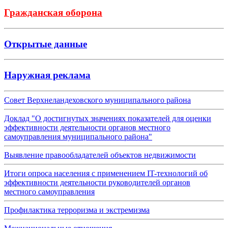
Гражданская оборона
Открытые данные
Наружная реклама
Совет Верхнеландеховского муниципального района
Доклад "О достигнутых значениях показателей для оценки
эффективности деятельности органов местного
самоуправления муниципального района"
Выявление правообладателей объектов недвижимости
Итоги опроса населения с применением IT-технологий об
эффективности деятельности руководителей органов
местного самоуправления
Профилактика терроризма и экстремизма