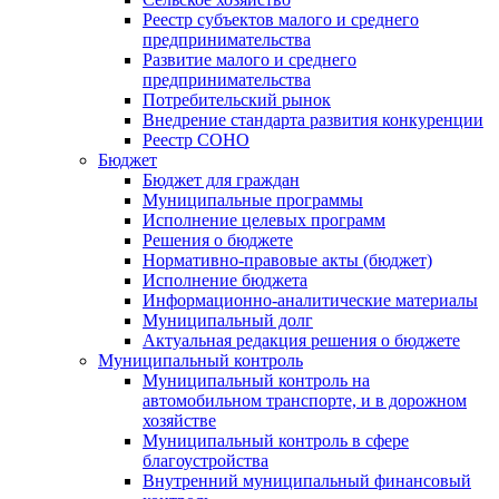
Реестр субъектов малого и среднего
предпринимательства
Развитие малого и среднего
предпринимательства
Потребительский рынок
Внедрение стандарта развития конкуренции
Реестр СОНО
Бюджет
Бюджет для граждан
Муниципальные программы
Исполнение целевых программ
Решения о бюджете
Нормативно-правовые акты (бюджет)
Исполнение бюджета
Информационно-аналитические материалы
Муниципальный долг
Актуальная редакция решения о бюджете
Муниципальный контроль
Муниципальный контроль на
автомобильном транспорте, и в дорожном
хозяйстве
Муниципальный контроль в сфере
благоустройства
Внутренний муниципальный финансовый