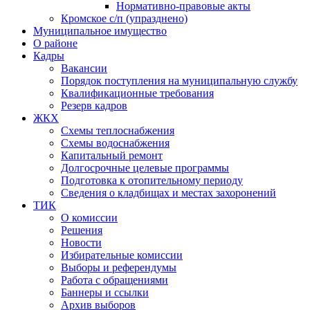
Нормативно-правовые акты
Кромское с/п (упразднено)
Муниципальное имущество
О районе
Кадры
Вакансии
Порядок поступления на муниципальную службу
Квалификационные требования
Резерв кадров
ЖКХ
Схемы теплоснабжения
Схемы водоснабжения
Капитальный ремонт
Долгосрочные целевые программы
Подготовка к отопительному периоду
Сведения о кладбищах и местах захоронений
ТИК
О комиссии
Решения
Новости
Избирательные комиссии
Выборы и референдумы
Работа с обращениями
Баннеры и ссылки
Архив выборов