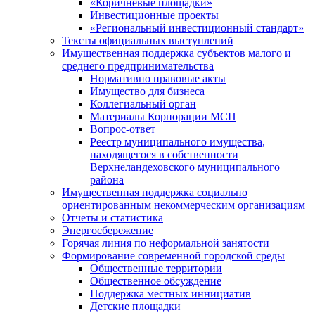
«Коричневые площадки»
Инвестиционные проекты
«Региональный инвестиционный стандарт»
Тексты официальных выступлений
Имущественная поддержка субъектов малого и
среднего предпринимательства
Нормативно правовые акты
Имущество для бизнеса
Коллегиальный орган
Материалы Корпорации МСП
Вопрос-ответ
Реестр муниципального имущества,
находящегося в собственности
Верхнеландеховского муниципального
района
Имущественная поддержка социально
ориентированным некоммерческим организациям
Отчеты и статистика
Энергосбережение
Горячая линия по неформальной занятости
Формирование современной городской среды
Общественные территории
Общественное обсуждение
Поддержка местных иннициатив
Детские площадки