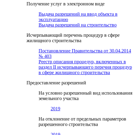
Получение услуг в электронном виде
Выдача разрешений на ввод объекта в
эксплуатацию
Выдача разрешений на строительство
Исчерпывающий перечень процедур в сфере
жилищного строительства
Постановление Правительства от 30.04.2014
№ 403
Реестр описания процедур, включенных в
раздел II исчерпывающего перечня процедур
в сфере жилищного строительства
Предоставление разрешений
На условно разрешенный вид использования
земельного участка
2019
На отклонение от предельных параметров
разрешенного строительства
2019