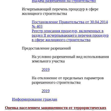
Выдача разрешений на строительство
Исчерпывающий перечень процедур в сфере
жилищного строительства
Постановление Правительства от 30.04.2014
№ 403
Реестр описания процедур, включенных в
раздел II исчерпывающего перечня процедур
в сфере жилищного строительства
Предоставление разрешений
На условно разрешенный вид использования
земельного участка
2019
На отклонение от предельных параметров
разрешенного строительства
2019
Информирование граждан
Оценка населением защищенности от террористических