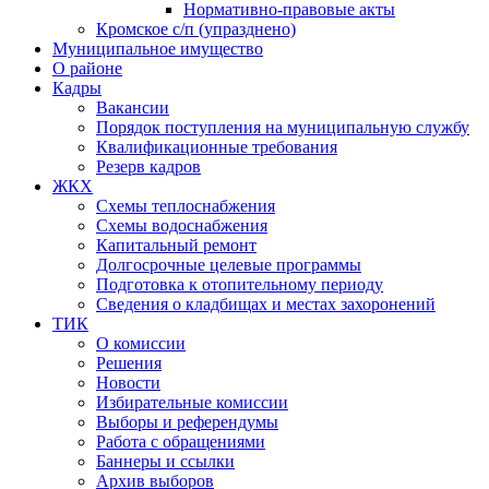
Нормативно-правовые акты
Кромское с/п (упразднено)
Муниципальное имущество
О районе
Кадры
Вакансии
Порядок поступления на муниципальную службу
Квалификационные требования
Резерв кадров
ЖКХ
Схемы теплоснабжения
Схемы водоснабжения
Капитальный ремонт
Долгосрочные целевые программы
Подготовка к отопительному периоду
Сведения о кладбищах и местах захоронений
ТИК
О комиссии
Решения
Новости
Избирательные комиссии
Выборы и референдумы
Работа с обращениями
Баннеры и ссылки
Архив выборов