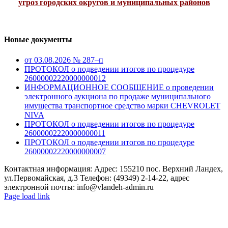
угроз городских округов и муниципальных районов
Новые документы
от 03.08.2026 № 287–п
ПРОТОКОЛ о подведении итогов по процедуре
26000002220000000012
ИНФОРМАЦИОННОЕ СООБЩЕНИЕ о проведении
электронного аукциона по продаже муниципального
имущества транспортное средство марки CHEVROLET
NIVA
ПРОТОКОЛ о подведении итогов по процедуре
26000002220000000011
ПРОТОКОЛ о подведении итогов по процедуре
26000002220000000007
Контактная информация: Адрес: 155210 пос. Верхний Ландех,
ул.Первомайская, д.3 Телефон: (49349) 2-14-22, адрес
электронной почты: info@vlandeh-admin.ru
Page load link
Go
to
Top