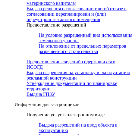
материнского капитала)
Выдача решения о согласовании или об отказе в
согласовании перепланировки и (или)
переустройства жилого помещения
Предоставление разрешений
На условно разрешенный вид использования
земельного участка
На отклонение от предельных параметров
разрешенного строительства
Предоставление сведений содержащихся в
ИСОГД
Выдача разрешения на установку и эксплуатацию
рекламной конструкции
Утверждение документации по планировке
территории
Выдача ГПЗУ
Информация для застройщиков
Получение услуг в электронном виде
Выдача разрешений на ввод объекта в
эксплуатацию