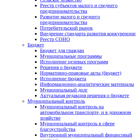
Реестр субъектов малого и среднего
предпринимательства
Развитие малого и среднего
предпринимательства
Потребительский рынок
Внедрение стандарта развития конкуренции
Реестр СОНО
Бюджет
Бюджет для граждан
Муниципальные программы
Исполнение целевых программ
Решения о бюджете
Нормативно-правовые акты (бюджет)
Исполнение бюджета
Информационно-аналитические материалы
Муниципальный долг
Актуальная редакция решения о бюджете
Муниципальный контроль
Муниципальный контроль на
автомобильном транспорте, и в дорожном
хозяйстве
Муниципальный контроль в сфере
благоустройства
Внутренний муниципальный финансовый