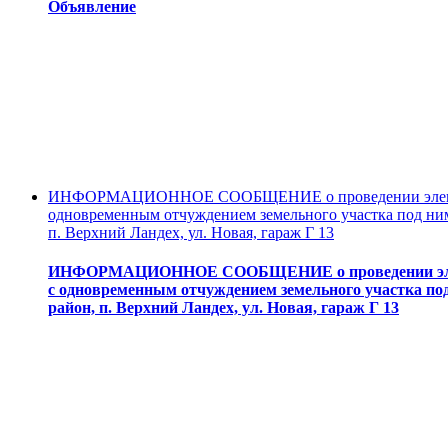
Объявление
ИНФОРМАЦИОННОЕ СООБЩЕНИЕ о проведении электронн
одновременным отчуждением земельного участка под ним
п. Верхний Ландех, ул. Новая, гараж Г 13
ИНФОРМАЦИОННОЕ СООБЩЕНИЕ о проведении электро
с одновременным отчуждением земельного участка под
район, п. Верхний Ландех, ул. Новая, гараж Г 13