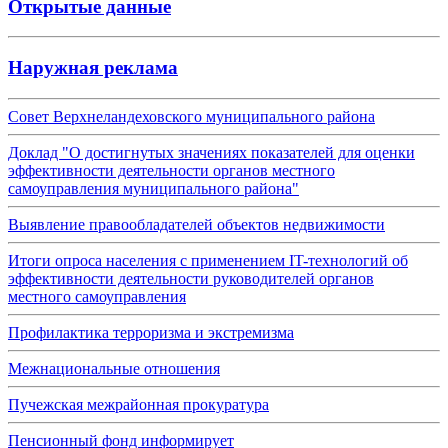
Открытые данные
Наружная реклама
Совет Верхнеландеховского муниципального района
Доклад "О достигнутых значениях показателей для оценки
эффективности деятельности органов местного
самоуправления муниципального района"
Выявление правообладателей объектов недвижимости
Итоги опроса населения с применением IT-технологий об
эффективности деятельности руководителей органов
местного самоуправления
Профилактика терроризма и экстремизма
Межнациональные отношения
Пучежская межрайонная прокуратура
Пенсионный фонд информирует