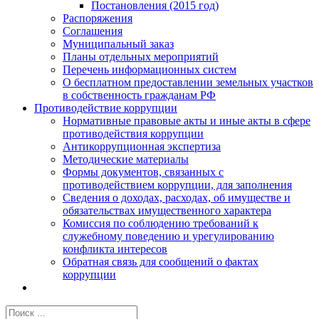
Постановления (2015 год)
Распоряжения
Соглашения
Муниципальный заказ
Планы отдельных мероприятий
Перечень информационных систем
О бесплатном предоставлении земельных участков
в собственность гражданам РФ
Противодействие коррупции
Нормативные правовые акты и иные акты в сфере
противодействия коррупции
Антикоррупционная экспертиза
Методические материалы
Формы документов, связанных с
противодействием коррупции, для заполнения
Сведения о доходах, расходах, об имуществе и
обязательствах имущественного характера
Комиссия по соблюдению требований к
служебному поведению и урегулированию
конфликта интересов
Обратная связь для сообщений о фактах
коррупции
Результат