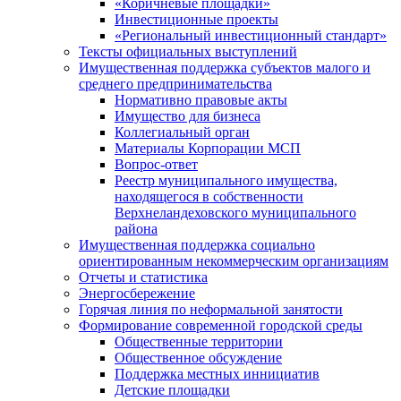
«Коричневые площадки»
Инвестиционные проекты
«Региональный инвестиционный стандарт»
Тексты официальных выступлений
Имущественная поддержка субъектов малого и
среднего предпринимательства
Нормативно правовые акты
Имущество для бизнеса
Коллегиальный орган
Материалы Корпорации МСП
Вопрос-ответ
Реестр муниципального имущества,
находящегося в собственности
Верхнеландеховского муниципального
района
Имущественная поддержка социально
ориентированным некоммерческим организациям
Отчеты и статистика
Энергосбережение
Горячая линия по неформальной занятости
Формирование современной городской среды
Общественные территории
Общественное обсуждение
Поддержка местных иннициатив
Детские площадки