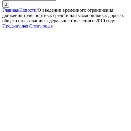
поиска:
Главная
/
Новости
/
О введении временного ограничения
движения транспортных средств на автомобильных дорогах
общего пользования федерального значения в 2019 году
Предыдущая
Следующая
View
Larger
Image