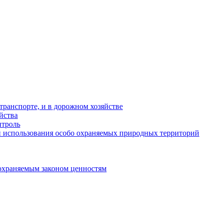
ранспорте, и в дорожном хозяйстве
йства
троль
 использования особо охраняемых природных территорий
охраняемым законом ценностям