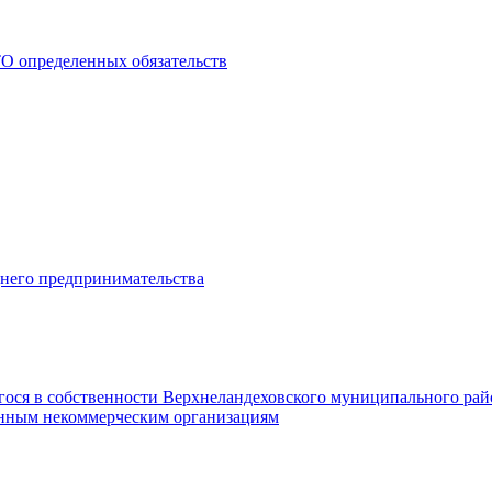
О определенных обязательств
днего предпринимательства
гося в собственности Верхнеландеховского муниципального рай
нным некоммерческим организациям