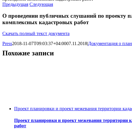
Предыдущая
Следующая
О проведении публичных слушаний по проекту пл
комплексных кадастровых работ
Скачать полный текст документа
Press
2018-11-07T09:03:37+04:00
07.11.2018
|
Документация о пла
Похожие записи
Проект планировки и проект межевания территории када
Проект планировки и проект межевания территории к
работ