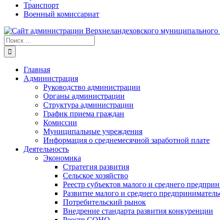
Транспорт
Военный комиссариат
Результат
поиска:
Главная
Администрация
Руководство администрации
Органы администрации
Структура администрации
График приема граждан
Комиссии
Муниципальные учреждения
Информация о среднемесячной заработной плате
Деятельность
Экономика
Стратегия развития
Сельское хозяйство
Реестр субъектов малого и среднего предпри
Развитие малого и среднего предприниматель
Потребительский рынок
Внедрение стандарта развития конкуренции
Реестр СОНО