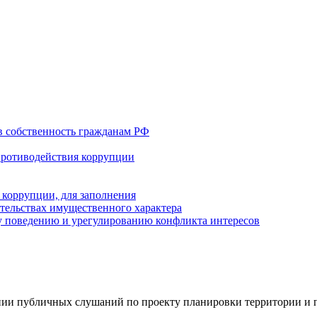
в собственность гражданам РФ
противодействия коррупции
 коррупции, для заполнения
ательствах имущественного характера
 поведению и урегулированию конфликта интересов
ии публичных слушаний по проекту планировки территории и пр