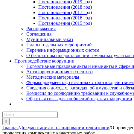
Постановления (2019 год)
Постановления (2018 год)
Постановления (2017 год)
Постановления (2016 год)
Постановления (2015 год)
Распоряжения
Соглашения
Муниципальный заказ
Планы отдельных мероприятий
Перечень информационных систем
О бесплатном предоставлении земельных участков 
Противодействие коррупции
Нормативные правовые акты и иные акты в сфере 
Антикоррупционная экспертиза
Методические материалы
Формы документов, связанных с противодействием
Сведения о доходах, расходах, об имуществе и обяз
Комиссия по соблюдению требований к служебному
Обратная связь для сообщений о фактах коррупции
Результат
поиска:
Главная
/
Документация о планировании территории
/
О проведен
проведения комплексных кадастровых работ