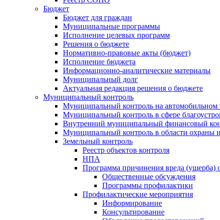
Бюджет
Бюджет для граждан
Муниципальные программы
Исполнение целевых программ
Решения о бюджете
Нормативно-правовые акты (бюджет)
Исполнение бюджета
Информационно-аналитические материалы
Муниципальный долг
Актуальная редакция решения о бюджете
Муниципальный контроль
Муниципальный контроль на автомобильном т
Муниципальный контроль в сфере благоустро
Внутренний муниципальный финансовый кон
Муниципальный контроль в области охраны и
Земельный контроль
Реестр объектов контроля
НПА
Программа причинения вреда (ущерба) 
Общественные обсуждения
Программы профилактики
Профилактические мероприятия
Информирование
Консультирование