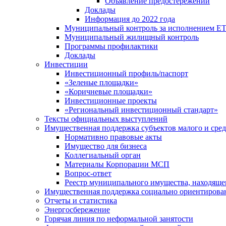
Объявление предостережений
Доклады
Информация до 2022 года
Муниципальный контроль за исполнением ЕТ
Муниципальный жилищный контроль
Программы профилактики
Доклады
Инвестиции
Инвестиционный профиль/паспорт
«Зеленые площадки»
«Коричневые площадки»
Инвестиционные проекты
«Региональный инвестиционный стандарт»
Тексты официальных выступлений
Имущественная поддержка субъектов малого и сре
Нормативно правовые акты
Имущество для бизнеса
Коллегиальный орган
Материалы Корпорации МСП
Вопрос-ответ
Реестр муниципального имущества, находяще
Имущественная поддержка социально ориентирова
Отчеты и статистика
Энергосбережение
Горячая линия по неформальной занятости