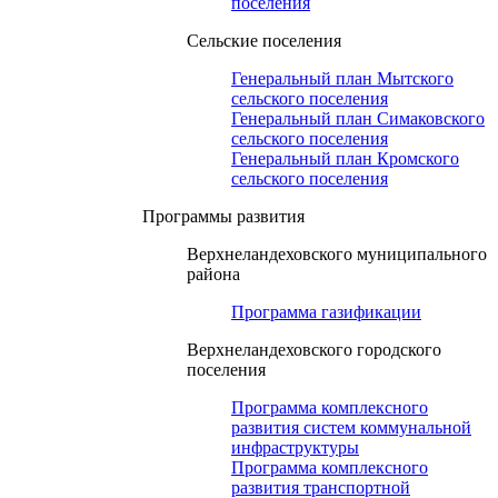
поселения
Сельские поселения
Генеральный план Мытского
сельского поселения
Генеральный план Симаковского
сельского поселения
Генеральный план Кромского
сельского поселения
Программы развития
Верхнеландеховского муниципального
района
Программа газификации
Верхнеландеховского городского
поселения
Программа комплексного
развития систем коммунальной
инфраструктуры
Программа комплексного
развития транспортной