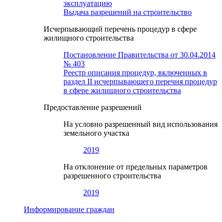
эксплуатацию
Выдача разрешений на строительство
Исчерпывающий перечень процедур в сфере
жилищного строительства
Постановление Правительства от 30.04.2014
№ 403
Реестр описания процедур, включенных в
раздел II исчерпывающего перечня процедур
в сфере жилищного строительства
Предоставление разрешений
На условно разрешенный вид использования
земельного участка
2019
На отклонение от предельных параметров
разрешенного строительства
2019
Информирование граждан