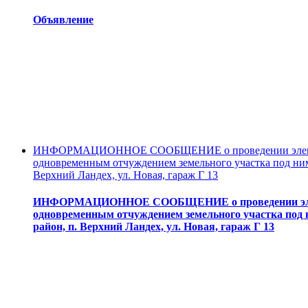
Объявление
ИНФОРМАЦИОННОЕ СООБЩЕНИЕ о проведении электронн
одновременным отчуждением земельного участка под ним 
Верхний Ландех, ул. Новая, гараж Г 13
ИНФОРМАЦИОННОЕ СООБЩЕНИЕ о проведении электро
одновременным отчуждением земельного участка под н
район, п. Верхний Ландех, ул. Новая, гараж Г 13