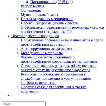
Постановления (2015 год)
Распоряжения
Соглашения
Муниципальный заказ
Планы отдельных мероприятий
Перечень информационных систем
О бесплатном предоставлении земельных участков
в собственность гражданам РФ
Противодействие коррупции
Нормативные правовые акты и иные акты в сфере
противодействия коррупции
Антикоррупционная экспертиза
Методические материалы
Формы документов, связанных с
противодействием коррупции, для заполнения
Сведения о доходах, расходах, об имуществе и
обязательствах имущественного характера
Комиссия по соблюдению требований к
служебному поведению и урегулированию
конфликта интересов
Обратная связь для сообщений о фактах
коррупции
Результат