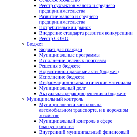
Реестр субъектов малого и среднего
предпринимательства
Развитие малого и среднего
предпринимательства
Потребительский рынок
Внедрение стандарта развития конкуренции
Реестр СОНО
Бюджет
Бюджет для граждан
Муниципальные программы
Исполнение целевых программ
Решения о бюджете
Нормативно-правовые акты (бюджет)
Исполнение бюджета
Информационно-аналитические материалы
Муниципальный долг
Актуальная редакция решения о бюджете
Муниципальный контроль
Муниципальный контроль на
автомобильном транспорте, и в дорожном
хозяйстве
Муниципальный контроль в сфере
благоустройства
Внутренний муниципальный финансовый