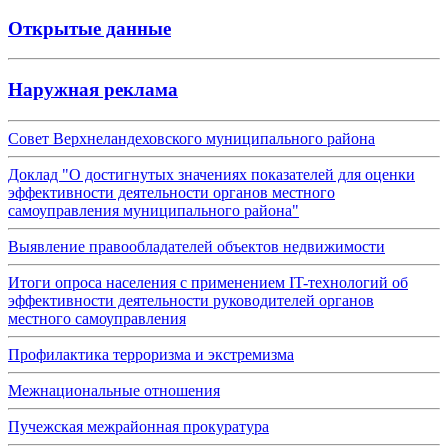
Открытые данные
Наружная реклама
Совет Верхнеландеховского муниципального района
Доклад "О достигнутых значениях показателей для оценки
эффективности деятельности органов местного
самоуправления муниципального района"
Выявление правообладателей объектов недвижимости
Итоги опроса населения с применением IT-технологий об
эффективности деятельности руководителей органов
местного самоуправления
Профилактика терроризма и экстремизма
Межнациональные отношения
Пучежская межрайонная прокуратура