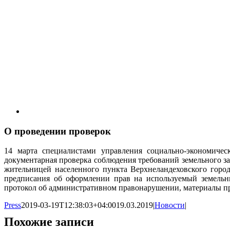
О проведении проверок
14 марта специалистами управления социально-экономичес
документарная проверка соблюдения требований земельного за
жительницей населенного пункта Верхнеландеховского город
предписания об оформлении прав на используемый земельны
протокол об административном правонарушении, материалы пр
Press
2019-03-19T12:38:03+04:00
19.03.2019
|
Новости
|
Похожие записи