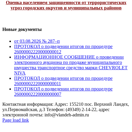
Оценка населением защищенности от террористических
угроз городских округов и муниципальных районов
Новые документы
от 03.08.2026 № 287–п
ПРОТОКОЛ о подведении итогов по процедуре
26000002220000000012
ИНФОРМАЦИОННОЕ СООБЩЕНИЕ о проведении
электронного аукциона по продаже муниципального
имущества транспортное средство марки CHEVROLET
NIVA
ПРОТОКОЛ о подведении итогов по процедуре
26000002220000000011
ПРОТОКОЛ о подведении итогов по процедуре
26000002220000000007
Контактная информация: Адрес: 155210 пос. Верхний Ландех,
ул.Первомайская, д.3 Телефон: (49349) 2-14-22, адрес
электронной почты: info@vlandeh-admin.ru
Page load link
Go
to