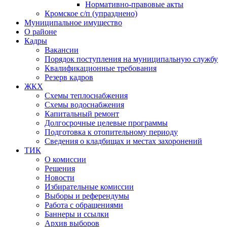
Нормативно-правовые акты
Кромское с/п (упразднено)
Муниципальное имущество
О районе
Кадры
Вакансии
Порядок поступления на муниципальную службу
Квалификационные требования
Резерв кадров
ЖКХ
Схемы теплоснабжения
Схемы водоснабжения
Капитальный ремонт
Долгосрочные целевые программы
Подготовка к отопительному периоду
Сведения о кладбищах и местах захоронений
ТИК
О комиссии
Решения
Новости
Избирательные комиссии
Выборы и референдумы
Работа с обращениями
Баннеры и ссылки
Архив выборов