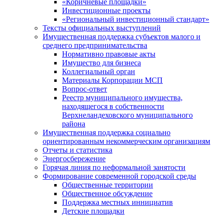
«Коричневые площадки»
Инвестиционные проекты
«Региональный инвестиционный стандарт»
Тексты официальных выступлений
Имущественная поддержка субъектов малого и
среднего предпринимательства
Нормативно правовые акты
Имущество для бизнеса
Коллегиальный орган
Материалы Корпорации МСП
Вопрос-ответ
Реестр муниципального имущества,
находящегося в собственности
Верхнеландеховского муниципального
района
Имущественная поддержка социально
ориентированным некоммерческим организациям
Отчеты и статистика
Энергосбережение
Горячая линия по неформальной занятости
Формирование современной городской среды
Общественные территории
Общественное обсуждение
Поддержка местных иннициатив
Детские площадки