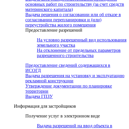
основных работ по строительству (за счет средств
материнского капитала)
Выдача решения о согласовании или об отказе в
согласовании перепланировки и (или)
переустройства жилого помещения
Предоставление разрешений
На условно разрешенный вид использования
земельного участка
На отклонение от предельных параметров
разрешенного строительства
Предоставление сведений содержащихся в
ИСОГД
Выдача разрешения на установку и эксплуатацию
рекламной конструкции
Утверждение документации по планировке
территории
Выдача ГПЗУ
Информация для застройщиков
Получение услуг в электронном виде
Выдача разрешений на ввод объекта в