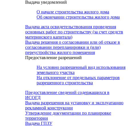
Выдача уведомлений
О начале строительства жилого дома
Об окончании строительства жилого дома
Выдача акта освидетельствования проведения
основных работ по строительству (за счет средств
материнского капитала)
Выдача решения о согласовании или об отказе в
согласовании перепланировки и (или)
переустройства жилого помещения
Предоставление разрешений
На условно разрешенный вид использования
земельного участка
На отклонение от предельных параметров
разрешенного строительства
Предоставление сведений содержащихся в
ИСОГД
Выдача разрешения на установку и эксплуатацию
рекламной конструкции
Утверждение документации по планировке
территории
Выдача ГПЗУ