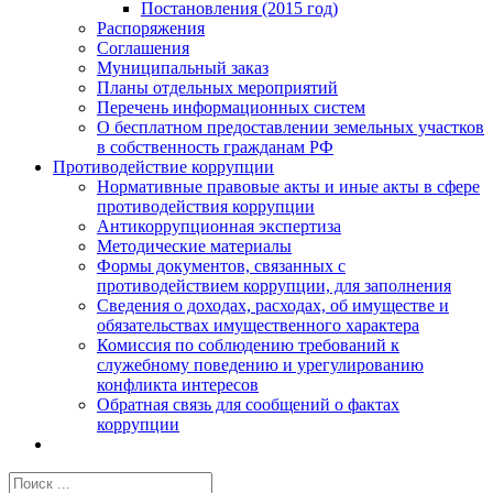
Постановления (2015 год)
Распоряжения
Соглашения
Муниципальный заказ
Планы отдельных мероприятий
Перечень информационных систем
О бесплатном предоставлении земельных участков
в собственность гражданам РФ
Противодействие коррупции
Нормативные правовые акты и иные акты в сфере
противодействия коррупции
Антикоррупционная экспертиза
Методические материалы
Формы документов, связанных с
противодействием коррупции, для заполнения
Сведения о доходах, расходах, об имуществе и
обязательствах имущественного характера
Комиссия по соблюдению требований к
служебному поведению и урегулированию
конфликта интересов
Обратная связь для сообщений о фактах
коррупции
Результат