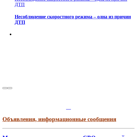
ДТП
Несоблюдение скоростного режима – одна из причин
ДТП
Объявления, информационные сообщения