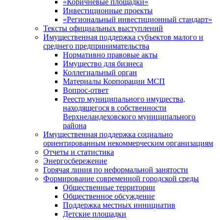
«Коричневые площадки»
Инвестиционные проекты
«Региональный инвестиционный стандарт»
Тексты официальных выступлений
Имущественная поддержка субъектов малого и
среднего предпринимательства
Нормативно правовые акты
Имущество для бизнеса
Коллегиальный орган
Материалы Корпорации МСП
Вопрос-ответ
Реестр муниципального имущества,
находящегося в собственности
Верхнеландеховского муниципального
района
Имущественная поддержка социально
ориентированным некоммерческим организациям
Отчеты и статистика
Энергосбережение
Горячая линия по неформальной занятости
Формирование современной городской среды
Общественные территории
Общественное обсуждение
Поддержка местных иннициатив
Детские площадки