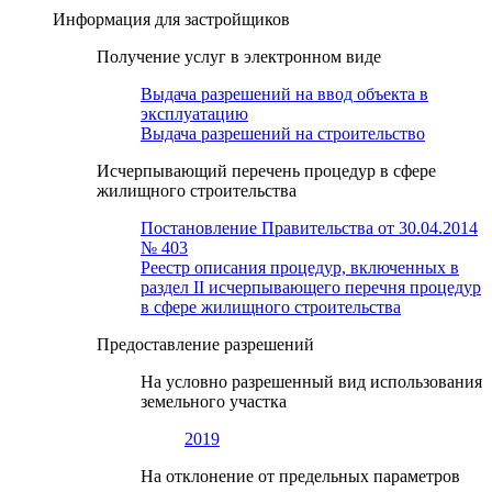
Информация для застройщиков
Получение услуг в электронном виде
Выдача разрешений на ввод объекта в
эксплуатацию
Выдача разрешений на строительство
Исчерпывающий перечень процедур в сфере
жилищного строительства
Постановление Правительства от 30.04.2014
№ 403
Реестр описания процедур, включенных в
раздел II исчерпывающего перечня процедур
в сфере жилищного строительства
Предоставление разрешений
На условно разрешенный вид использования
земельного участка
2019
На отклонение от предельных параметров