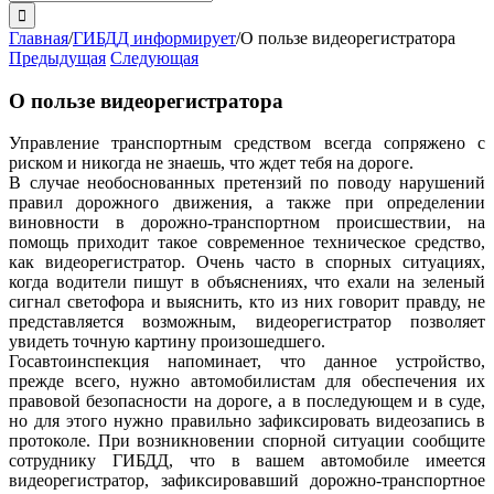
поиска:
Главная
/
ГИБДД информирует
/
О пользе видеорегистратора
Предыдущая
Следующая
О пользе видеорегистратора
Управление транспортным средством всегда сопряжено с
риском и никогда не знаешь, что ждет тебя на дороге.
В случае необоснованных претензий по поводу нарушений
правил дорожного движения, а также при определении
виновности в дорожно-транспортном происшествии, на
помощь приходит такое современное техническое средство,
как видеорегистратор. Очень часто в спорных ситуациях,
когда водители пишут в объяснениях, что ехали на зеленый
сигнал светофора и выяснить, кто из них говорит правду, не
представляется возможным, видеорегистратор позволяет
увидеть точную картину произошедшего.
Госавтоинспекция напоминает, что данное устройство,
прежде всего, нужно автомобилистам для обеспечения их
правовой безопасности на дороге, а в последующем и в суде,
но для этого нужно правильно зафиксировать видеозапись в
протоколе. При возникновении спорной ситуации сообщите
сотруднику ГИБДД, что в вашем автомобиле имеется
видеорегистратор, зафиксировавший дорожно-транспортное