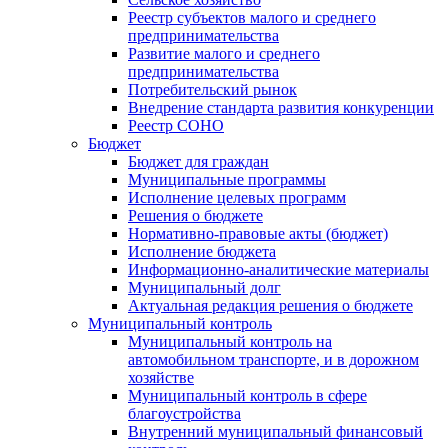
Реестр субъектов малого и среднего
предпринимательства
Развитие малого и среднего
предпринимательства
Потребительский рынок
Внедрение стандарта развития конкуренции
Реестр СОНО
Бюджет
Бюджет для граждан
Муниципальные программы
Исполнение целевых программ
Решения о бюджете
Нормативно-правовые акты (бюджет)
Исполнение бюджета
Информационно-аналитические материалы
Муниципальный долг
Актуальная редакция решения о бюджете
Муниципальный контроль
Муниципальный контроль на
автомобильном транспорте, и в дорожном
хозяйстве
Муниципальный контроль в сфере
благоустройства
Внутренний муниципальный финансовый