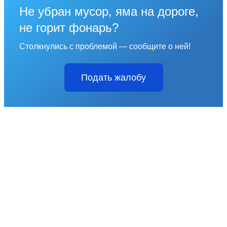
Не убран мусор, яма на дороге,
не горит фонарь?
Столкнулись с проблемой — сообщите о ней!
Подать жалобу