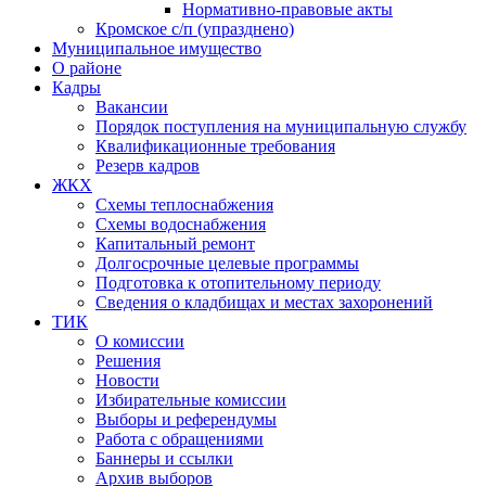
Нормативно-правовые акты
Кромское с/п (упразднено)
Муниципальное имущество
О районе
Кадры
Вакансии
Порядок поступления на муниципальную службу
Квалификационные требования
Резерв кадров
ЖКХ
Схемы теплоснабжения
Схемы водоснабжения
Капитальный ремонт
Долгосрочные целевые программы
Подготовка к отопительному периоду
Сведения о кладбищах и местах захоронений
ТИК
О комиссии
Решения
Новости
Избирательные комиссии
Выборы и референдумы
Работа с обращениями
Баннеры и ссылки
Архив выборов