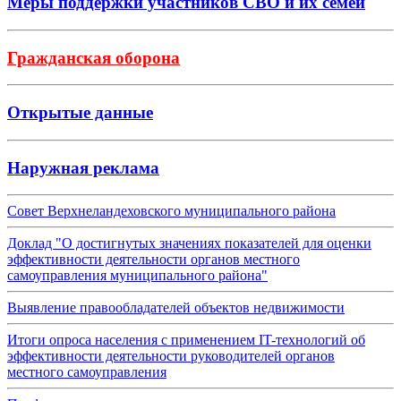
Меры поддержки участников СВО и их семей
Гражданская оборона
Открытые данные
Наружная реклама
Совет Верхнеландеховского муниципального района
Доклад "О достигнутых значениях показателей для оценки
эффективности деятельности органов местного
самоуправления муниципального района"
Выявление правообладателей объектов недвижимости
Итоги опроса населения с применением IT-технологий об
эффективности деятельности руководителей органов
местного самоуправления