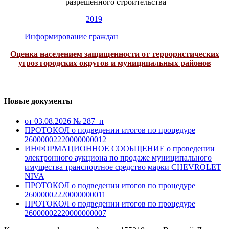
разрешенного строительства
2019
Информирование граждан
Оценка населением защищенности от террористических
угроз городских округов и муниципальных районов
Новые документы
от 03.08.2026 № 287–п
ПРОТОКОЛ о подведении итогов по процедуре
26000002220000000012
ИНФОРМАЦИОННОЕ СООБЩЕНИЕ о проведении
электронного аукциона по продаже муниципального
имущества транспортное средство марки CHEVROLET
NIVA
ПРОТОКОЛ о подведении итогов по процедуре
26000002220000000011
ПРОТОКОЛ о подведении итогов по процедуре
26000002220000000007