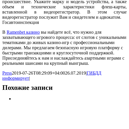
происшествие. Укажите марку и модель устройства, а также
объем и технические характеристики флеш-карты,
вставленной в видеорегистратор. В этом случае
видеорегистратор послужит Вам и свидетелем и адвокатом.
Госавтоинспекция
В
Ramenbet казино
вы найдете всё, что нужно для
захватывающего игрового процесса: от слотов с уникальными
тематиками до живых казино-игр с профессиональными
дилерами. Мы предлагаем безопасную игровую платформу с
быстрыми транзакциями и круглосуточной поддержкой.
Присоединяйтесь к нам и наслаждайтесь азартными играми с
реальными шансами на крупный выигрыш.
Press
2019-07-26T08:29:09+04:00
26.07.2019
|
ГИБДД
информирует
|
Похожие записи