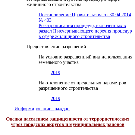
жилищного строительства
Постановление Правительства от 30.04.2014
№ 403
Реестр описания процедур, включенных в
раздел II исчерпывающего перечня процедур
в сфере жилищного строительства
Предоставление разрешений
На условно разрешенный вид использования
земельного участка
2019
На отклонение от предельных параметров
разрешенного строительства
2019
Информирование граждан
Оценка населением защищенности от террористических
угроз городских округов и муниципальных районов