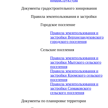
инфраструктуры
Документы градостроительного зонирования
Правила землепользования и застройки
Городское поселение
Правила землепользования и
застройки Верхнеландеховского
городского поселения
Сельские поселения
Правила землепользования и
застройки Мытского сельского
поселения
Правила землепользования и
застройки Кромского сельского
поселения
Правила землепользования и
застройки Симаковского
сельского поселения
Документы по планировке территории