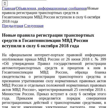
поиска:
Главная
/
Объявления, информационные сообщения
/
Новые
правила регистрации транспортных средств в
Госавтоинспекции МВД России вступили в силу 6 октября
2018 года
Предыдущая
Следующая
Новые правила регистрации транспортных
средств в Госавтоинспекции МВД России
вступили в силу 6 октября 2018 года
На официальном интернет-портале правовой информации
опубликован приказ МВД России от 26 июня 2018 г. № 399
«Об утверждении Правил государственной регистрации
автомототранспортных средств и прицепов к ним в
Госавтоинспекции МВД России, образца бланка
свидетельства о регистрации транспортного средства и
признании утратившими силу нормативных правовых актов
МВД России и отдельных положений нормативных правовых
актов МВД России», зарегистрированный 25 сентября 2018 г.
Минюстом России. Приказ вступит в силу 6 октября этого
года. Приказом определяется порядок совершения
регистрационных действий с транспортными средствами, в
том числе имеющими электронные паспорта, при этом