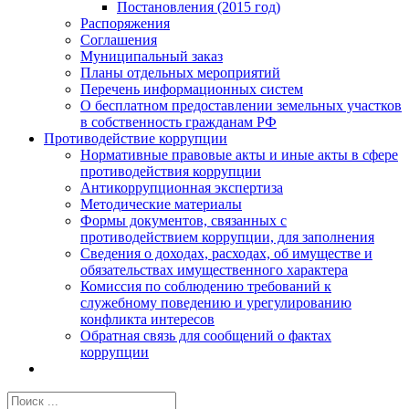
Постановления (2015 год)
Распоряжения
Соглашения
Муниципальный заказ
Планы отдельных мероприятий
Перечень информационных систем
О бесплатном предоставлении земельных участков
в собственность гражданам РФ
Противодействие коррупции
Нормативные правовые акты и иные акты в сфере
противодействия коррупции
Антикоррупционная экспертиза
Методические материалы
Формы документов, связанных с
противодействием коррупции, для заполнения
Сведения о доходах, расходах, об имуществе и
обязательствах имущественного характера
Комиссия по соблюдению требований к
служебному поведению и урегулированию
конфликта интересов
Обратная связь для сообщений о фактах
коррупции
Результат