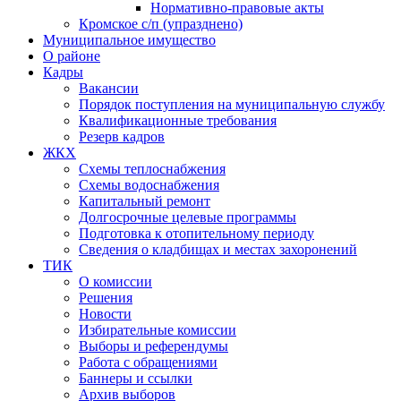
Нормативно-правовые акты
Кромское с/п (упразднено)
Муниципальное имущество
О районе
Кадры
Вакансии
Порядок поступления на муниципальную службу
Квалификационные требования
Резерв кадров
ЖКХ
Схемы теплоснабжения
Схемы водоснабжения
Капитальный ремонт
Долгосрочные целевые программы
Подготовка к отопительному периоду
Сведения о кладбищах и местах захоронений
ТИК
О комиссии
Решения
Новости
Избирательные комиссии
Выборы и референдумы
Работа с обращениями
Баннеры и ссылки
Архив выборов