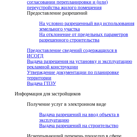
согласовании перепланировки и (или)
переустройства жилого помещения
Предоставление разрешений
На условно разрешенный вид использования
земельного участка
На отклонение от предельных параметров
разрешенного строительства
Предоставление сведений содержащихся в
ИСОГД
Выдача разрешения на установку и эксплуатацию
рекламной конструкции
Утверждение документации по планировке
территории
Выдача ГПЗУ
Информация для застройщиков
Получение услуг в электронном виде
Выдача разрешений на ввод объекта в
эксплуатацию
Выдача разрешений на строительство
Исчерпывающий перечень процедур в сфере