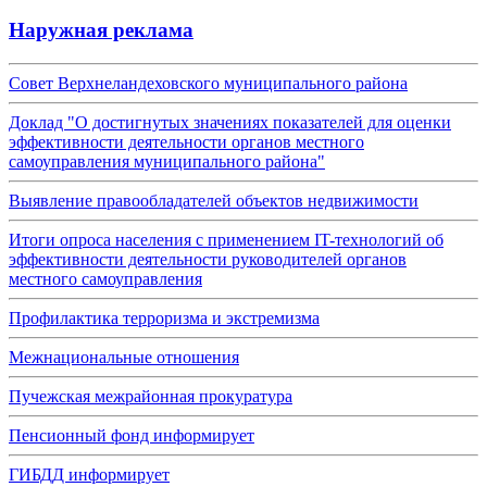
Наружная реклама
Совет Верхнеландеховского муниципального района
Доклад "О достигнутых значениях показателей для оценки
эффективности деятельности органов местного
самоуправления муниципального района"
Выявление правообладателей объектов недвижимости
Итоги опроса населения с применением IT-технологий об
эффективности деятельности руководителей органов
местного самоуправления
Профилактика терроризма и экстремизма
Межнациональные отношения
Пучежская межрайонная прокуратура
Пенсионный фонд информирует
ГИБДД информирует