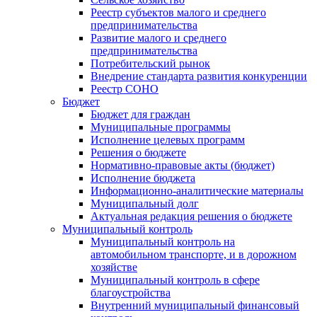
Реестр субъектов малого и среднего
предпринимательства
Развитие малого и среднего
предпринимательства
Потребительский рынок
Внедрение стандарта развития конкуренции
Реестр СОНО
Бюджет
Бюджет для граждан
Муниципальные программы
Исполнение целевых программ
Решения о бюджете
Нормативно-правовые акты (бюджет)
Исполнение бюджета
Информационно-аналитические материалы
Муниципальный долг
Актуальная редакция решения о бюджете
Муниципальный контроль
Муниципальный контроль на
автомобильном транспорте, и в дорожном
хозяйстве
Муниципальный контроль в сфере
благоустройства
Внутренний муниципальный финансовый