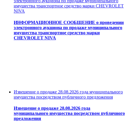
электронного аукциона по продаже муниципального
имущества транспортное средство марки CHEVROLET
NIVA
ИНФОРМАЦИОННОЕ СООБЩЕНИЕ о проведении
электронного аукциона по продаже муниципального
имущества транспортное средство марки
CHEVROLET NIVA
Извещение о продаже 28.08.2026 года муниципального
имущества посредством публичного предложения
Извещение о продаже 28.08.2026 года
муниципального имущества посредством публичного
предложения