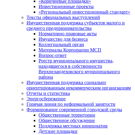
«Коричневые площадки»
Инвестиционные проекты
«Региональный инвестиционный стандарт»
Тексты официальных выступлений
Имущественная поддержка субъектов малого и
среднего предпринимательства
Нормативно правовые акты
Имущество для бизнеса
Коллегиальный орган
Материалы Корпорации МСП
Вопрос-ответ
Реестр муниципального имущества,
находящегося в собственности
Верхнеландеховского муниципального
района
Имущественная поддержка социально
ориентированным некоммерческим организациям
Отчеты и статистика
Энергосбережение
Горячая линия по неформальной занятости
Формирование современной городской среды
Общественные территории
Общественное обсуждение
Поддержка местных иннициатив
Детские площадки