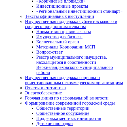
«Коричневые площадки»
Инвестиционные проекты
«Региональный инвестиционный стандарт»
Тексты официальных выступлений
Имущественная поддержка субъектов малого и
среднего предпринимательства
Нормативно правовые акты
Имущество для бизнеса
Коллегиальный орган
Материалы Корпорации МСП
Вопрос-ответ
Реестр муниципального имущества,
находящегося в собственности
Верхнеландеховского муниципального
района
Имущественная поддержка социально
ориентированным некоммерческим организациям
Отчеты и статистика
Энергосбережение
Горячая линия по неформальной занятости
Формирование современной городской среды
Общественные территории
Общественное обсуждение
Поддержка местных иннициатив
Детские площадки