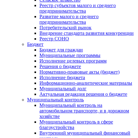
Реестр субъектов малого и среднего
предпринимательства
Развитие малого и среднего
предпринимательства
Потребительский рынок
Внедрение стандарта развития конкуренции
Реестр СОНО
Бюджет
Бюджет для граждан
Муниципальные программы
Исполнение целевых программ
Решения о бюджете
Нормативно-правовые акты (бюджет)
Исполнение бюджета
Информационно-аналитические материалы
Муниципальный долг
Актуальная редакция решения о бюджете
Муниципальный контроль
Муниципальный контроль на
автомобильном транспорте, и в дорожном
хозяйстве
Муниципальный контроль в сфере
благоустройства
Внутренний муниципальный финансовый