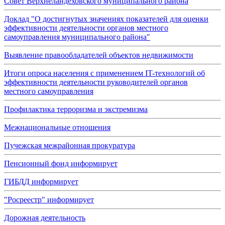
Совет Верхнеландеховского муниципального района
Доклад "О достигнутых значениях показателей для оценки
эффективности деятельности органов местного
самоуправления муниципального района"
Выявление правообладателей объектов недвижимости
Итоги опроса населения с применением IT-технологий об
эффективности деятельности руководителей органов
местного самоуправления
Профилактика терроризма и экстремизма
Межнациональные отношения
Пучежская межрайонная прокуратура
Пенсионный фонд информирует
ГИБДД информирует
"Росреестр" информирует
Дорожная деятельность