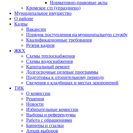
Нормативно-правовые акты
Кромское с/п (упразднено)
Муниципальное имущество
О районе
Кадры
Вакансии
Порядок поступления на муниципальную службу
Квалификационные требования
Резерв кадров
ЖКХ
Схемы теплоснабжения
Схемы водоснабжения
Капитальный ремонт
Долгосрочные целевые программы
Подготовка к отопительному периоду
Сведения о кладбищах и местах захоронений
ТИК
О комиссии
Решения
Новости
Избирательные комиссии
Выборы и референдумы
Работа с обращениями
Баннеры и ссылки
Архив выборов