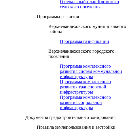
Генеральный план Кромского
сельского поселения
Программы развития
Верхнеландеховского муниципального
района
Программа газификации
Верхнеландеховского городского
поселения
Программа комплексного
развития систем коммунальной
инфраструктуры
Программа комплексного
развития транспортной
инфраструктуры
Программа комплексного
развития социальной
инфраструктуры
Документы градостроительного зонирования
Правила землепользования и застройки