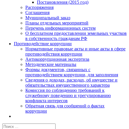
Постановления (2015 год)
Распоряжения
Соглашения
Муниципальный заказ
Планы отдельных мероприятий
Перечень информационных систем
О бесплатном предоставлении земельных участков
в собственность гражданам РФ
Противодействие коррупции
Нормативные правовые акты и иные акты в сфере
противодействия коррупции
Антикоррупционная экспертиза
Методические материалы
Формы документов, связанных с
противодействием коррупции, для заполнения
Сведения о доходах, расходах, об имуществе и
обязательствах имущественного характера
Комиссия по соблюдению требований к
служебному поведению и урегулированию
конфликта интересов
Обратная связь для сообщений о фактах
коррупции
Результат