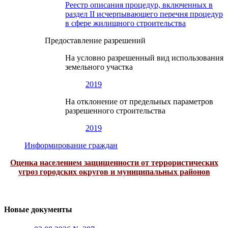
Реестр описания процедур, включенных в
раздел II исчерпывающего перечня процедур
в сфере жилищного строительства
Предоставление разрешений
На условно разрешенный вид использования
земельного участка
2019
На отклонение от предельных параметров
разрешенного строительства
2019
Информирование граждан
Оценка населением защищенности от террористических
угроз городских округов и муниципальных районов
Новые документы