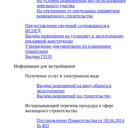
На условно разрешенный вид использования
земельного участка
На отклонение от предельных параметров
разрешенного строительства
Предоставление сведений содержащихся в
ИСОГД
Выдача разрешения на установку и эксплуатацию
рекламной конструкции
Утверждение документации по планировке
территории
Выдача ГПЗУ
Информация для застройщиков
Получение услуг в электронном виде
Выдача разрешений на ввод объекта в
эксплуатацию
Выдача разрешений на строительство
Исчерпывающий перечень процедур в сфере
жилищного строительства
Постановление Правительства от 30.04.2014
№ 403