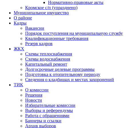
Нормативно-правовые акты
Кромское с/п (упразднено)
Муниципальное имущество
О районе
Кадры
Вакансии
Порядок поступления на муниципальную службу
Квалификационные требования
Резерв кадров
ЖКХ
Схемы теплоснабжения
Схемы водоснабжения
Капитальный ремонт
Долгосрочные целевые программы
Подготовка к отопительному периоду
Сведения о кладбищах и местах захоронений
ТИК
О комиссии
Решения
Новости
Избирательные комиссии
Выборы и референдумы
Работа с обращениями
Баннеры и ссылки
Архив выборов