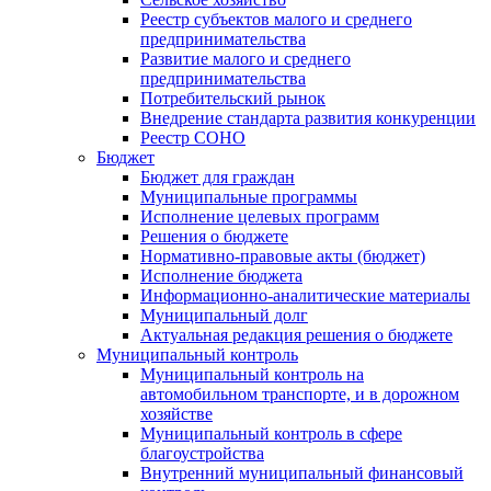
Реестр субъектов малого и среднего
предпринимательства
Развитие малого и среднего
предпринимательства
Потребительский рынок
Внедрение стандарта развития конкуренции
Реестр СОНО
Бюджет
Бюджет для граждан
Муниципальные программы
Исполнение целевых программ
Решения о бюджете
Нормативно-правовые акты (бюджет)
Исполнение бюджета
Информационно-аналитические материалы
Муниципальный долг
Актуальная редакция решения о бюджете
Муниципальный контроль
Муниципальный контроль на
автомобильном транспорте, и в дорожном
хозяйстве
Муниципальный контроль в сфере
благоустройства
Внутренний муниципальный финансовый