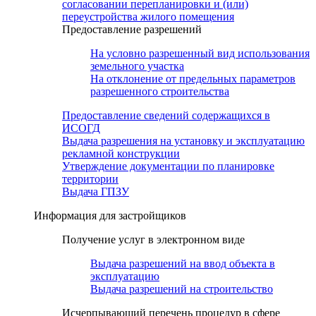
согласовании перепланировки и (или)
переустройства жилого помещения
Предоставление разрешений
На условно разрешенный вид использования
земельного участка
На отклонение от предельных параметров
разрешенного строительства
Предоставление сведений содержащихся в
ИСОГД
Выдача разрешения на установку и эксплуатацию
рекламной конструкции
Утверждение документации по планировке
территории
Выдача ГПЗУ
Информация для застройщиков
Получение услуг в электронном виде
Выдача разрешений на ввод объекта в
эксплуатацию
Выдача разрешений на строительство
Исчерпывающий перечень процедур в сфере