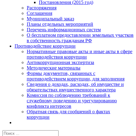
Постановления (2015 год)
Распоряжения
Соглашения
Муниципальный заказ
Планы отдельных мероприятий
Перечень информационных систем
О бесплатном предоставлении земельных участков
в собственность гражданам РФ
Противодействие коррупции
Нормативные правовые акты и иные акты в сфере
противодействия коррупции
Антикоррупционная экспертиза
Методические материалы
Формы документов, связанных с
противодействием коррупции, для заполнения
Сведения о доходах, расходах, об имуществе и
обязательствах имущественного характера
Комиссия по соблюдению требований к
служебному поведению и урегулированию
конфликта интересов
Обратная связь для сообщений о фактах
коррупции
Результат