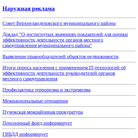
Наружная реклама
Совет Верхнеландеховского муниципального района
Доклад "О достигнутых значениях показателей для оценки
эффективности деятельности органов местного
самоуправления муниципального района"
Выявление правообладателей объектов недвижимости
Итоги опроса населения с применением IT-технологий об
эффективности деятельности руководителей органов
местного самоуправления
Профилактика терроризма и экстремизма
Межнациональные отношения
Пучежская межрайонная прокуратура
Пенсионный фонд информирует
ГИБДД информирует