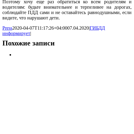
Поэтому хочу еще раз обратиться ко всем родителям и
водителям: будьте внимательнее и терпеливее на дорогах,
соблюдайте ПДД сами и не оставайтесь равнодушными, если
видите, что нарушают дети.
Press
2020-04-07T11:17:26+04:00
07.04.2020
|
ГИБДД
информирует
|
Похожие записи