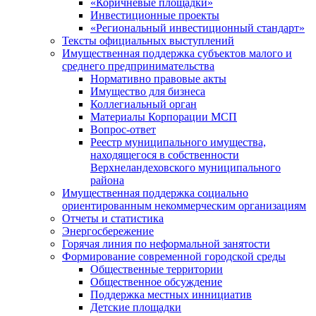
«Коричневые площадки»
Инвестиционные проекты
«Региональный инвестиционный стандарт»
Тексты официальных выступлений
Имущественная поддержка субъектов малого и
среднего предпринимательства
Нормативно правовые акты
Имущество для бизнеса
Коллегиальный орган
Материалы Корпорации МСП
Вопрос-ответ
Реестр муниципального имущества,
находящегося в собственности
Верхнеландеховского муниципального
района
Имущественная поддержка социально
ориентированным некоммерческим организациям
Отчеты и статистика
Энергосбережение
Горячая линия по неформальной занятости
Формирование современной городской среды
Общественные территории
Общественное обсуждение
Поддержка местных иннициатив
Детские площадки