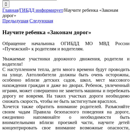
поиска:
Главная
/
ГИБДД информирует
/
Научите ребенка «Законам
дорог»
Предыдущая
Следующая
Научите ребенка «Законам дорог»
Обращение начальника ОГИБДД МО МВД России
«Пучежский» к родителям и водителям.
Уважаемые участники дорожного движения, родители и
водители!
С наступлением тепла, дети много времени будут проводить
на улице. Автолюбители должны быть очень осторожны,
особенно вблизи детских садов, школ, мест массового
нахождения граждан и даже во дворах. Ребенок, увлеченный
играми, может совершенно не заметить машины и перебежать
дорогу не вовремя. На таких участках дороги необходимо
снижать скорость, чтобы не быть застигнутым врасплох.
Хочется также обратить внимание родителей. Разъясняйте
своим чадам Правила безопасного поведения на дороге,
ежедневно напоминайте о необходимости быть
внимательными вблизи проезжей части, научите детей
концентрировать свое внимание возможные опасности,