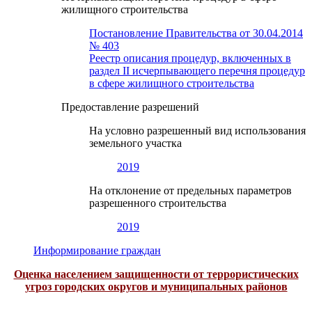
жилищного строительства
Постановление Правительства от 30.04.2014
№ 403
Реестр описания процедур, включенных в
раздел II исчерпывающего перечня процедур
в сфере жилищного строительства
Предоставление разрешений
На условно разрешенный вид использования
земельного участка
2019
На отклонение от предельных параметров
разрешенного строительства
2019
Информирование граждан
Оценка населением защищенности от террористических
угроз городских округов и муниципальных районов