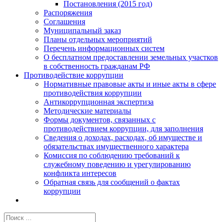
Постановления (2015 год)
Распоряжения
Соглашения
Муниципальный заказ
Планы отдельных мероприятий
Перечень информационных систем
О бесплатном предоставлении земельных участков
в собственность гражданам РФ
Противодействие коррупции
Нормативные правовые акты и иные акты в сфере
противодействия коррупции
Антикоррупционная экспертиза
Методические материалы
Формы документов, связанных с
противодействием коррупции, для заполнения
Сведения о доходах, расходах, об имуществе и
обязательствах имущественного характера
Комиссия по соблюдению требований к
служебному поведению и урегулированию
конфликта интересов
Обратная связь для сообщений о фактах
коррупции
Результат