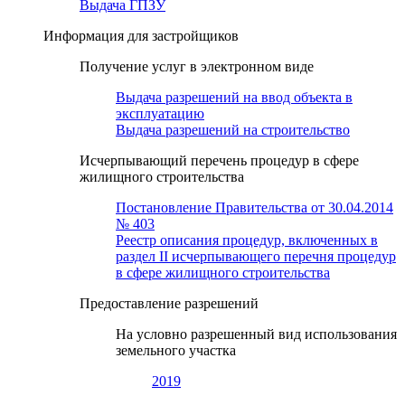
Выдача ГПЗУ
Информация для застройщиков
Получение услуг в электронном виде
Выдача разрешений на ввод объекта в
эксплуатацию
Выдача разрешений на строительство
Исчерпывающий перечень процедур в сфере
жилищного строительства
Постановление Правительства от 30.04.2014
№ 403
Реестр описания процедур, включенных в
раздел II исчерпывающего перечня процедур
в сфере жилищного строительства
Предоставление разрешений
На условно разрешенный вид использования
земельного участка
2019