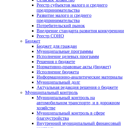
Реестр субъектов малого и среднего
предпринимательства
Развитие малого и среднего
предпринимательства
Потребительский рынок
Внедрение стандарта развития конкуренции
Реестр СОНО
Бюджет
Бюджет для граждан
Муниципальные программы
Исполнение целевых программ
Решения о бюджете
Нормативно-правовые акты (бюджет)
Исполнение бюджета
Информационно-аналитические материалы
Муниципальный долг
Актуальная редакция решения о бюджете
Муниципальный контроль
Муниципальный контроль на
автомобильном транспорте, и в дорожном
хозяйстве
Муниципальный контроль в сфере
благоустройства
Внутренний муниципальный финансовый