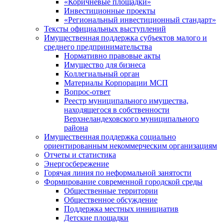
«Коричневые площадки»
Инвестиционные проекты
«Региональный инвестиционный стандарт»
Тексты официальных выступлений
Имущественная поддержка субъектов малого и
среднего предпринимательства
Нормативно правовые акты
Имущество для бизнеса
Коллегиальный орган
Материалы Корпорации МСП
Вопрос-ответ
Реестр муниципального имущества,
находящегося в собственности
Верхнеландеховского муниципального
района
Имущественная поддержка социально
ориентированным некоммерческим организациям
Отчеты и статистика
Энергосбережение
Горячая линия по неформальной занятости
Формирование современной городской среды
Общественные территории
Общественное обсуждение
Поддержка местных иннициатив
Детские площадки