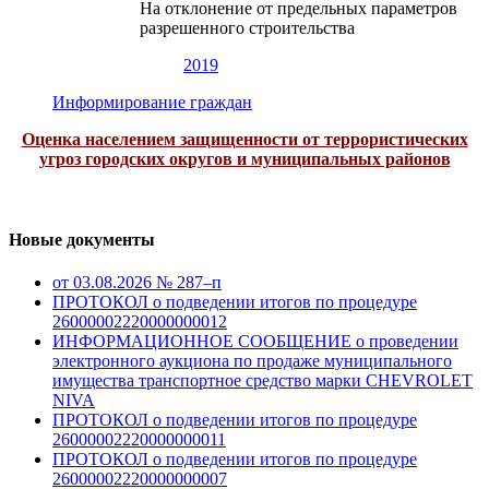
На отклонение от предельных параметров
разрешенного строительства
2019
Информирование граждан
Оценка населением защищенности от террористических
угроз городских округов и муниципальных районов
Новые документы
от 03.08.2026 № 287–п
ПРОТОКОЛ о подведении итогов по процедуре
26000002220000000012
ИНФОРМАЦИОННОЕ СООБЩЕНИЕ о проведении
электронного аукциона по продаже муниципального
имущества транспортное средство марки CHEVROLET
NIVA
ПРОТОКОЛ о подведении итогов по процедуре
26000002220000000011
ПРОТОКОЛ о подведении итогов по процедуре
26000002220000000007