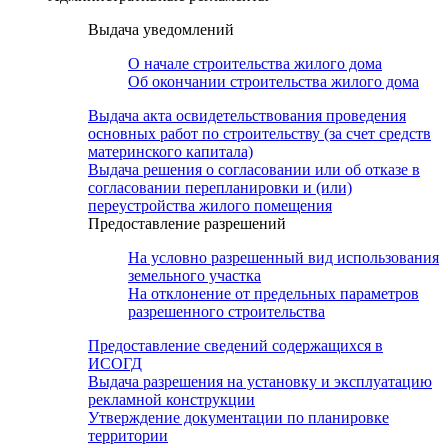
Выдача уведомлений
О начале строительства жилого дома
Об окончании строительства жилого дома
Выдача акта освидетельствования проведения
основных работ по строительству (за счет средств
материнского капитала)
Выдача решения о согласовании или об отказе в
согласовании перепланировки и (или)
переустройства жилого помещения
Предоставление разрешений
На условно разрешенный вид использования
земельного участка
На отклонение от предельных параметров
разрешенного строительства
Предоставление сведений содержащихся в
ИСОГД
Выдача разрешения на установку и эксплуатацию
рекламной конструкции
Утверждение документации по планировке
территории