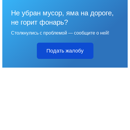
Не убран мусор, яма на дороге,
не горит фонарь?
Столкнулись с проблемой — сообщите о ней!
Подать жалобу