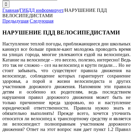
поиска:
Главная
/
ГИБДД информирует
/
НАРУШЕНИЕ ПДД
ВЕЛОСИПЕДИСТАМИ
Предыдущая
Следующая
НАРУШЕНИЕ ПДД ВЕЛОСИПЕДИСТАМИ
Наступление теплой погоды, приближающиеся дни школьных
каникул все больше привле-кают молодежь проводить время
на улицах города, многие увлекаются ездой на велосипедах.
Катание на велосипеде – это весело, полезно, интересно! Ведь
это так не сложно – сел на велосипед и крути педали…
Но не
стоит забывать, что существуют правила движения на
велосипеде, соблюдение которых гарантирует сохранение
здоровья, а порой и жизни велосипедиста и других
участников дорожного движения. Напомним эти правила
детям и особенно их родителям, ведь последствием
нарушения правил дорожного движения может быть не
только причинение вреда здоровью, но и наступление
юридической ответственности. Правила нужно знать и
обязательно выполнять! Прежде всего, хочется уточнить
относится ли велосипед к транспортному средству и является
ли велосипедист полноправным участником дорожного
движения? Ответ на этот вопрос нам дает пункт 1.2 Правил