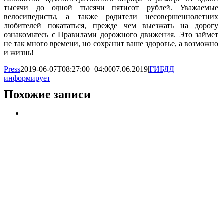
тысячи до одной тысячи пятисот рублей. Уважаемые
велосипедисты, а также родители несовершеннолетних
любителей покататься, прежде чем выезжать на дорогу
ознакомьтесь с Правилами дорожного движения. Это займет
не так много времени, но сохранит ваше здоровье, а возможно
и жизнь!
Press
2019-06-07T08:27:00+04:00
07.06.2019
|
ГИБДД
информирует
|
Похожие записи