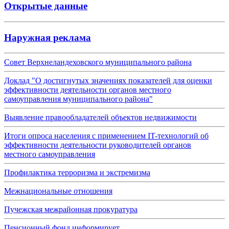
Открытые данные
Наружная реклама
Совет Верхнеландеховского муниципального района
Доклад "О достигнутых значениях показателей для оценки
эффективности деятельности органов местного
самоуправления муниципального района"
Выявление правообладателей объектов недвижимости
Итоги опроса населения с применением IT-технологий об
эффективности деятельности руководителей органов
местного самоуправления
Профилактика терроризма и экстремизма
Межнациональные отношения
Пучежская межрайонная прокуратура
Пенсионный фонд информирует