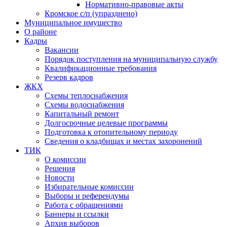
Нормативно-правовые акты
Кромское с/п (упразднено)
Муниципальное имущество
О районе
Кадры
Вакансии
Порядок поступления на муниципальную службу
Квалификационные требования
Резерв кадров
ЖКХ
Схемы теплоснабжения
Схемы водоснабжения
Капитальный ремонт
Долгосрочные целевые программы
Подготовка к отопительному периоду
Сведения о кладбищах и местах захоронений
ТИК
О комиссии
Решения
Новости
Избирательные комиссии
Выборы и референдумы
Работа с обращениями
Баннеры и ссылки
Архив выборов