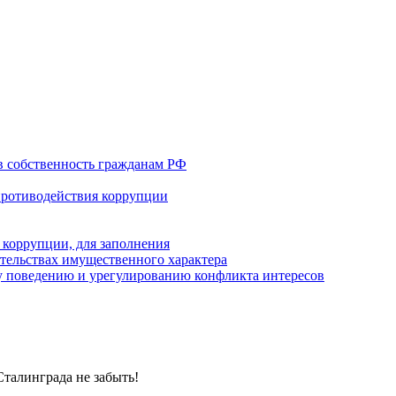
в собственность гражданам РФ
противодействия коррупции
 коррупции, для заполнения
ательствах имущественного характера
 поведению и урегулированию конфликта интересов
талинграда не забыть!