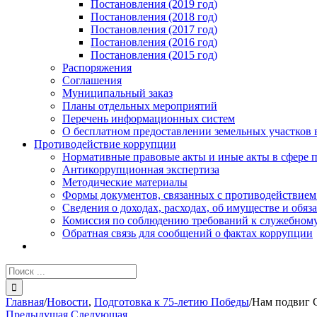
Постановления (2019 год)
Постановления (2018 год)
Постановления (2017 год)
Постановления (2016 год)
Постановления (2015 год)
Распоряжения
Соглашения
Муниципальный заказ
Планы отдельных мероприятий
Перечень информационных систем
О бесплатном предоставлении земельных участков 
Противодействие коррупции
Нормативные правовые акты и иные акты в сфере 
Антикоррупционная экспертиза
Методические материалы
Формы документов, связанных с противодействием
Сведения о доходах, расходах, об имуществе и обяз
Комиссия по соблюдению требований к служебному
Обратная связь для сообщений о фактах коррупции
Результат
поиска:
Главная
/
Новости
,
Подготовка к 75-летию Победы
/
Нам подвиг С
Предыдущая
Следующая