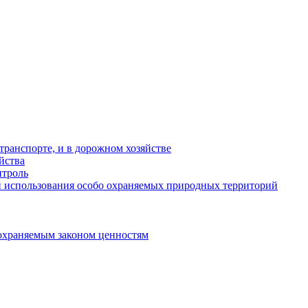
ранспорте, и в дорожном хозяйстве
йства
троль
 использования особо охраняемых природных территорий
охраняемым законом ценностям