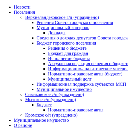
Skip
Новости
to
Поселения
content
Верхнеландеховское г/п (упразднено)
Решения Совета городского поселения
Муниципальный контроль
Доклады
Сведения о доходах депутатов Совета городск
Бюджет городского поселения
Решения о бюджете
Бюджет для граждан
Исполнение бюджета
Актуальная редакция решения о бюджет
Информационно-аналитические матери
Нормативно-правовые акты (бюджет)
Муниципальный долг
Информационная поддержка субъектов МСП
Муниципальное имущество
Симаковское с/п (упразднено)
Мытское с/п (упразднено)
Бюджет
Нормативно-правовые акты
Кромское с/п (упразднено)
Муниципальное имущество
О районе