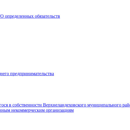
О определенных обязательств
днего предпринимательства
гося в собственности Верхнеландеховского муниципального рай
нным некоммерческим организациям