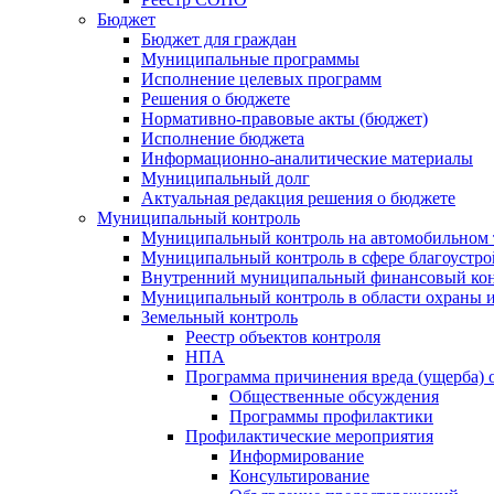
Бюджет
Бюджет для граждан
Муниципальные программы
Исполнение целевых программ
Решения о бюджете
Нормативно-правовые акты (бюджет)
Исполнение бюджета
Информационно-аналитические материалы
Муниципальный долг
Актуальная редакция решения о бюджете
Муниципальный контроль
Муниципальный контроль на автомобильном т
Муниципальный контроль в сфере благоустро
Внутренний муниципальный финансовый кон
Муниципальный контроль в области охраны и
Земельный контроль
Реестр объектов контроля
НПА
Программа причинения вреда (ущерба) 
Общественные обсуждения
Программы профилактики
Профилактические мероприятия
Информирование
Консультирование