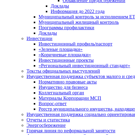
Объявление предостережений
Доклады
Информация до 2022 года
Муниципальный контроль за исполнением ЕТ
Муниципальный жилищный контроль
Программы профилактики
Доклады
Инвестиции
Инвестиционный профиль/паспорт
«Зеленые площадки»
«Коричневые площадки»
Инвестиционные проекты
«Региональный инвестиционный стандарт»
Тексты официальных выступлений
Имущественная поддержка субъектов малого и сре
Нормативно правовые акты
Имущество для бизнеса
Коллегиальный орган
Материалы Корпорации МСП
Вопрос-ответ
Реестр муниципального имущества, находяще
Имущественная поддержка социально ориентирова
Отчеты и статистика
Энергосбережение
Горячая линия по неформальной занятости