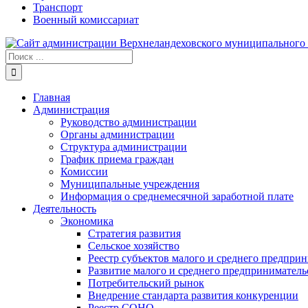
Транспорт
Военный комиссариат
Результат
поиска:
Главная
Администрация
Руководство администрации
Органы администрации
Структура администрации
График приема граждан
Комиссии
Муниципальные учреждения
Информация о среднемесячной заработной плате
Деятельность
Экономика
Стратегия развития
Сельское хозяйство
Реестр субъектов малого и среднего предпри
Развитие малого и среднего предприниматель
Потребительский рынок
Внедрение стандарта развития конкуренции
Реестр СОНО