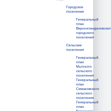
Городское
поселение
Генеральный
план
Верхнеландеховског
городского
поселения
Сельские
поселения
Генеральный
план
Мытского
сельского
поселения
Генеральный
план
Симаковского
сельского
поселения
Генеральный
план