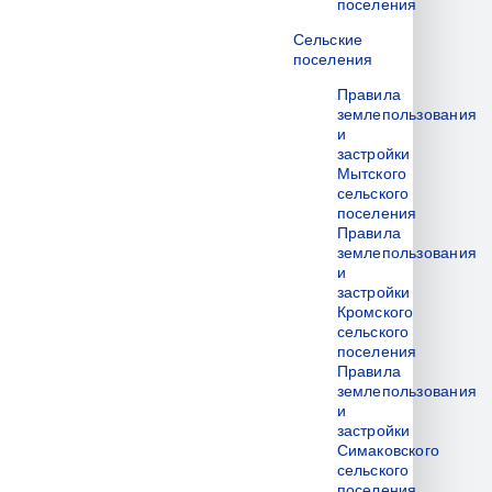
поселения
Сельские
поселения
Правила
землепользования
и
застройки
Мытского
сельского
поселения
Правила
землепользования
и
застройки
Кромского
сельского
поселения
Правила
землепользования
и
застройки
Симаковского
сельского
поселения