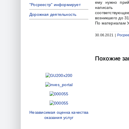
ему нужно при
"Росреестр" информирует
написать
соответствующее
Дорожная деятельность
возникшего до 31
По материалам У
30.06.2021
|
Росре
Похожие за
Независимая оценка качества
оказания услуг