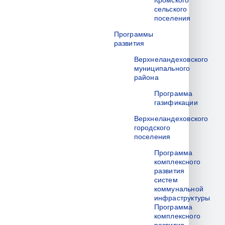
Кромского
сельского
поселения
Программы
развития
Верхнеландеховского
муниципального
района
Программа
газификации
Верхнеландеховского
городского
поселения
Программа
комплексного
развития
систем
коммунальной
инфраструктуры
Программа
комплексного