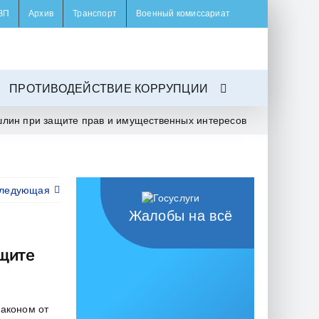
ЗП
Архив
Транспорт
Военный комиссариат
ПРОТИВОДЕЙСТВИЕ КОРРУПЦИИ
ошлин при защите прав и имущественных интересов
ледующая
Жалобы на всё
ащите
аконом от