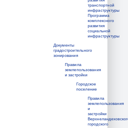
развития
транспортной
инфраструктуры
Программа
комплексного
развития
социальной
инфраструктуры
Документы
градостроительного
зонирования
Правила
землепользования
и застройки
Городское
поселение
Правила
землепользования
и
застройки
Верхнеландеховског
городского