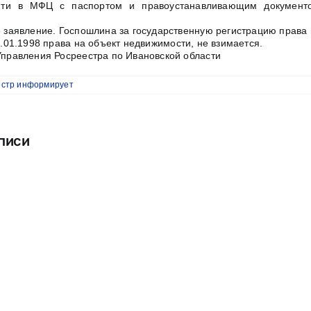
йти в МФЦ с паспортом и правоустанавливающим документо
 заявление. Госпошлина за государственную регистрацию права
.01.1998 права на объект недвижимости, не взимается.
правления Росреестра по Ивановской области
естр информирует
писи