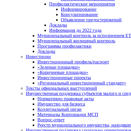
Профилактические мероприятия
Информирование
Консультирование
Объявление предостережений
Доклады
Информация до 2022 года
Муниципальный контроль за исполнением ЕТ
Муниципальный жилищный контроль
Программы профилактики
Доклады
Инвестиции
Инвестиционный профиль/паспорт
«Зеленые площадки»
«Коричневые площадки»
Инвестиционные проекты
«Региональный инвестиционный стандарт»
Тексты официальных выступлений
Имущественная поддержка субъектов малого и сре
Нормативно правовые акты
Имущество для бизнеса
Коллегиальный орган
Материалы Корпорации МСП
Вопрос-ответ
Реестр муниципального имущества, находяще
Имущественная поддержка социально ориентирова