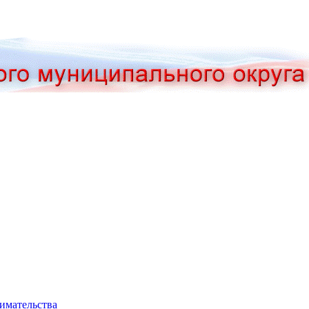
нимательства