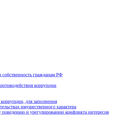
в собственность гражданам РФ
противодействия коррупции
 коррупции, для заполнения
ательствах имущественного характера
 поведению и урегулированию конфликта интересов