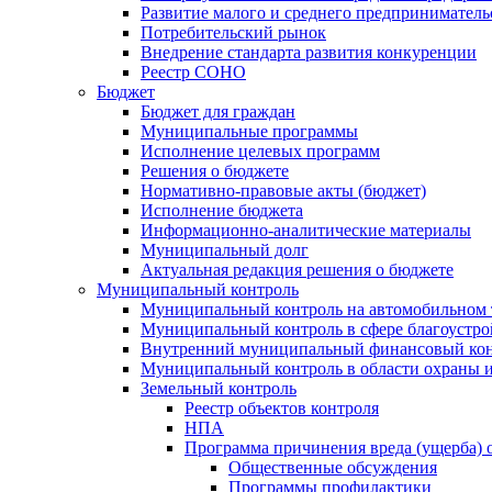
Развитие малого и среднего предприниматель
Потребительский рынок
Внедрение стандарта развития конкуренции
Реестр СОНО
Бюджет
Бюджет для граждан
Муниципальные программы
Исполнение целевых программ
Решения о бюджете
Нормативно-правовые акты (бюджет)
Исполнение бюджета
Информационно-аналитические материалы
Муниципальный долг
Актуальная редакция решения о бюджете
Муниципальный контроль
Муниципальный контроль на автомобильном т
Муниципальный контроль в сфере благоустро
Внутренний муниципальный финансовый кон
Муниципальный контроль в области охраны и
Земельный контроль
Реестр объектов контроля
НПА
Программа причинения вреда (ущерба) 
Общественные обсуждения
Программы профилактики