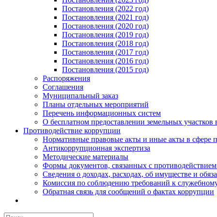
Постановления (2022 год)
Постановления (2021 год)
Постановления (2020 год)
Постановления (2019 год)
Постановления (2018 год)
Постановления (2017 год)
Постановления (2016 год)
Постановления (2015 год)
Распоряжения
Соглашения
Муниципальный заказ
Планы отдельных мероприятий
Перечень информационных систем
О бесплатном предоставлении земельных участков 
Противодействие коррупции
Нормативные правовые акты и иные акты в сфере 
Антикоррупционная экспертиза
Методические материалы
Формы документов, связанных с противодействием
Сведения о доходах, расходах, об имуществе и обяз
Комиссия по соблюдению требований к служебному
Обратная связь для сообщений о фактах коррупции
Результат