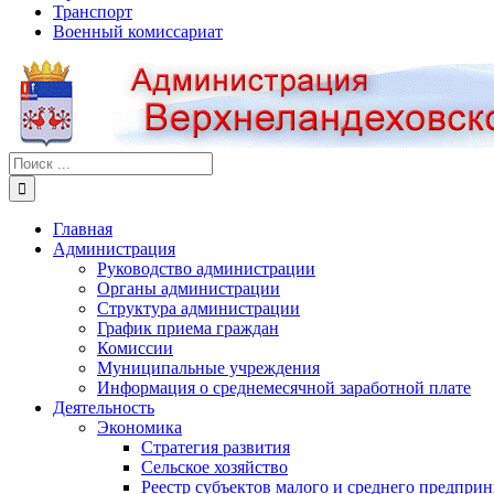
Транспорт
Военный комиссариат
Результат
поиска:
Главная
Администрация
Руководство администрации
Органы администрации
Структура администрации
График приема граждан
Комиссии
Муниципальные учреждения
Информация о среднемесячной заработной плате
Деятельность
Экономика
Стратегия развития
Сельское хозяйство
Реестр субъектов малого и среднего предпри