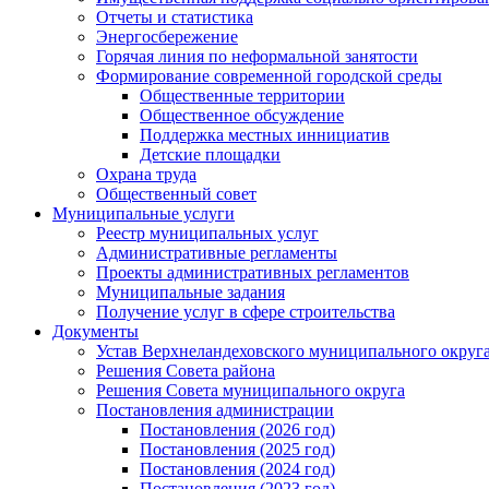
Отчеты и статистика
Энергосбережение
Горячая линия по неформальной занятости
Формирование современной городской среды
Общественные территории
Общественное обсуждение
Поддержка местных иннициатив
Детские площадки
Охрана труда
Общественный совет
Муниципальные услуги
Реестр муниципальных услуг
Административные регламенты
Проекты административных регламентов
Муниципальные задания
Получение услуг в сфере строительства
Документы
Устав Верхнеландеховского муниципального округа
Решения Совета района
Решения Совета муниципального округа
Постановления администрации
Постановления (2026 год)
Постановления (2025 год)
Постановления (2024 год)
Постановления (2023 год)