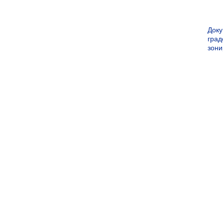
Док
град
зон