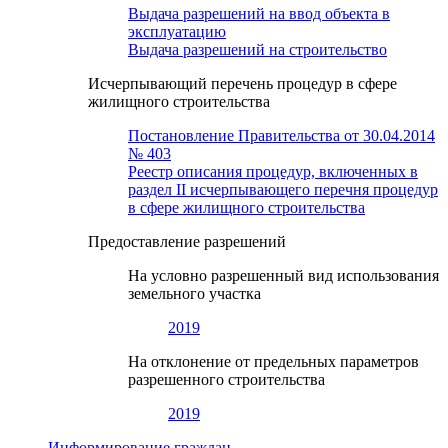
Выдача разрешений на ввод объекта в
эксплуатацию
Выдача разрешений на строительство
Исчерпывающий перечень процедур в сфере
жилищного строительства
Постановление Правительства от 30.04.2014
№ 403
Реестр описания процедур, включенных в
раздел II исчерпывающего перечня процедур
в сфере жилищного строительства
Предоставление разрешений
На условно разрешенный вид использования
земельного участка
2019
На отклонение от предельных параметров
разрешенного строительства
2019
Информирование граждан