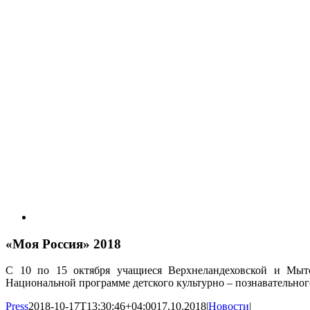
«Моя Россия» 2018
С 10 по 15 октября учащиеся Верхнеландеховской и Мыт
Национальной программе детского культурно – познавательного
Press
2018-10-17T13:30:46+04:00
17.10.2018
|
Новости
|