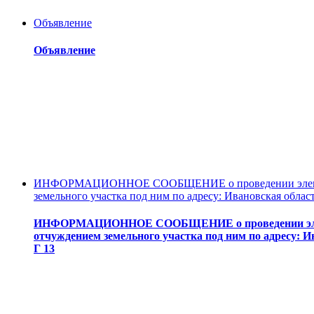
Объявление
Объявление
ИНФОРМАЦИОННОЕ СООБЩЕНИЕ о проведении электронн
земельного участка под ним по адресу: Ивановская област
ИНФОРМАЦИОННОЕ СООБЩЕНИЕ о проведении электро
отчуждением земельного участка под ним по адресу: И
Г 13