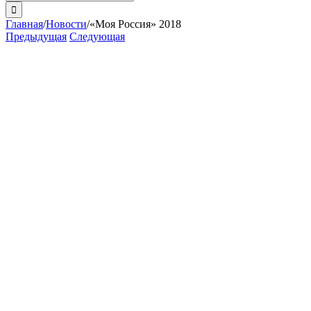
поиска:
Главная
/
Новости
/
«Моя Россия» 2018
Предыдущая
Следующая
View
Larger
Image