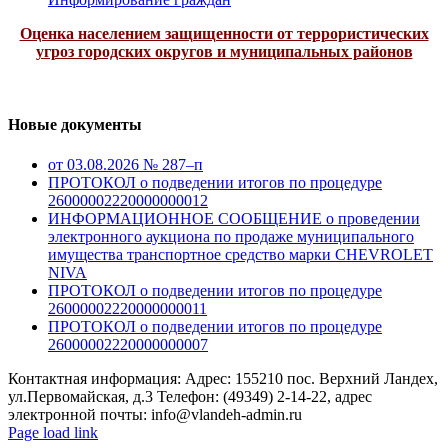
Оценка населением защищенности от террористических
угроз городских округов и муниципальных районов
Новые документы
от 03.08.2026 № 287–п
ПРОТОКОЛ о подведении итогов по процедуре
26000002220000000012
ИНФОРМАЦИОННОЕ СООБЩЕНИЕ о проведении
электронного аукциона по продаже муниципального
имущества транспортное средство марки CHEVROLET
NIVA
ПРОТОКОЛ о подведении итогов по процедуре
26000002220000000011
ПРОТОКОЛ о подведении итогов по процедуре
26000002220000000007
Контактная информация: Адрес: 155210 пос. Верхний Ландех,
ул.Первомайская, д.3 Телефон: (49349) 2-14-22, адрес
электронной почты: info@vlandeh-admin.ru
Page load link