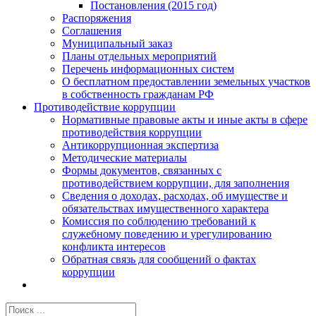
Постановления (2015 год)
Распоряжения
Соглашения
Муниципальный заказ
Планы отдельных мероприятий
Перечень информационных систем
О бесплатном предоставлении земельных участков
в собственность гражданам РФ
Противодействие коррупции
Нормативные правовые акты и иные акты в сфере
противодействия коррупции
Антикоррупционная экспертиза
Методические материалы
Формы документов, связанных с
противодействием коррупции, для заполнения
Сведения о доходах, расходах, об имуществе и
обязательствах имущественного характера
Комиссия по соблюдению требований к
служебному поведению и урегулированию
конфликта интересов
Обратная связь для сообщений о фактах
коррупции
Результат