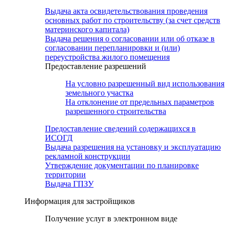
Выдача акта освидетельствования проведения
основных работ по строительству (за счет средств
материнского капитала)
Выдача решения о согласовании или об отказе в
согласовании перепланировки и (или)
переустройства жилого помещения
Предоставление разрешений
На условно разрешенный вид использования
земельного участка
На отклонение от предельных параметров
разрешенного строительства
Предоставление сведений содержащихся в
ИСОГД
Выдача разрешения на установку и эксплуатацию
рекламной конструкции
Утверждение документации по планировке
территории
Выдача ГПЗУ
Информация для застройщиков
Получение услуг в электронном виде