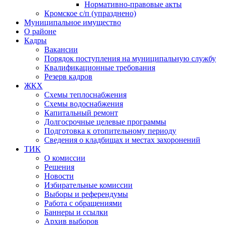
Нормативно-правовые акты
Кромское с/п (упразднено)
Муниципальное имущество
О районе
Кадры
Вакансии
Порядок поступления на муниципальную службу
Квалификационные требования
Резерв кадров
ЖКХ
Схемы теплоснабжения
Схемы водоснабжения
Капитальный ремонт
Долгосрочные целевые программы
Подготовка к отопительному периоду
Сведения о кладбищах и местах захоронений
ТИК
О комиссии
Решения
Новости
Избирательные комиссии
Выборы и референдумы
Работа с обращениями
Баннеры и ссылки
Архив выборов