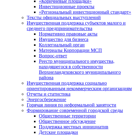
«Коричневые площадки»
Инвестиционные проекты
«Региональный инвестиционный стандарт»
Тексты официальных выступлений
Имущественная поддержка субъектов малого и
среднего предпринимательства
Нормативно правовые акты
Имущество для бизнеса
Коллегиальный орган
Материалы Корпорации МСП
Вопрос-ответ
Реестр муниципального имущества,
находящегося в собственности
Верхнеландеховского муниципального
района
Имущественная поддержка социально
ориентированным некоммерческим организациям
Отчеты и статистика
Энергосбережение
Горячая линия по неформальной занятости
Формирование современной городской среды
Общественные территории
Общественное обсуждение
Поддержка местных иннициатив
Детские площадки