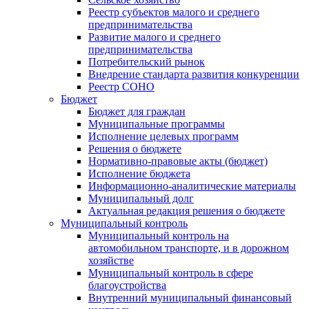
Реестр субъектов малого и среднего
предпринимательства
Развитие малого и среднего
предпринимательства
Потребительский рынок
Внедрение стандарта развития конкуренции
Реестр СОНО
Бюджет
Бюджет для граждан
Муниципальные программы
Исполнение целевых программ
Решения о бюджете
Нормативно-правовые акты (бюджет)
Исполнение бюджета
Информационно-аналитические материалы
Муниципальный долг
Актуальная редакция решения о бюджете
Муниципальный контроль
Муниципальный контроль на
автомобильном транспорте, и в дорожном
хозяйстве
Муниципальный контроль в сфере
благоустройства
Внутренний муниципальный финансовый