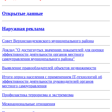
Открытые данные
Наружная реклама
Совет Верхнеландеховского муниципального района
Доклад "О достигнутых значениях показателей для оценки
эффективности деятельности органов местного
самоуправления муниципального района"
Выявление правообладателей объектов недвижимости
Итоги опроса населения с применением IT-технологий об
эффективности деятельности руководителей органов
местного самоуправления
Профилактика терроризма и экстремизма
Межнациональные отношения