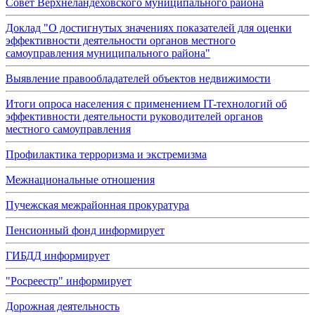
Совет Верхнеландеховского муниципального района
Доклад "О достигнутых значениях показателей для оценки
эффективности деятельности органов местного
самоуправления муниципального района"
Выявление правообладателей объектов недвижимости
Итоги опроса населения с применением IT-технологий об
эффективности деятельности руководителей органов
местного самоуправления
Профилактика терроризма и экстремизма
Межнациональные отношения
Пучежская межрайонная прокуратура
Пенсионный фонд информирует
ГИБДД информирует
"Росреестр" информирует
Дорожная деятельность