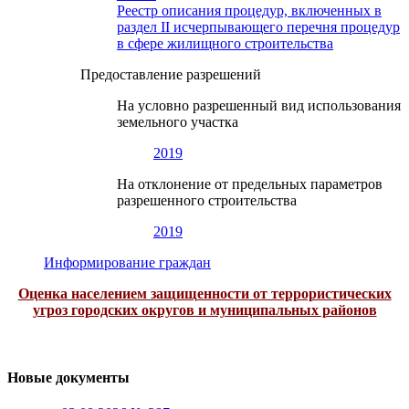
Реестр описания процедур, включенных в
раздел II исчерпывающего перечня процедур
в сфере жилищного строительства
Предоставление разрешений
На условно разрешенный вид использования
земельного участка
2019
На отклонение от предельных параметров
разрешенного строительства
2019
Информирование граждан
Оценка населением защищенности от террористических
угроз городских округов и муниципальных районов
Новые документы