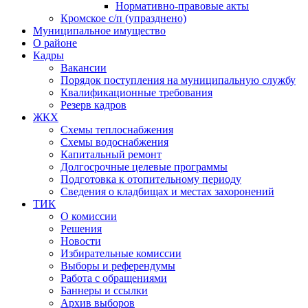
Нормативно-правовые акты
Кромское с/п (упразднено)
Муниципальное имущество
О районе
Кадры
Вакансии
Порядок поступления на муниципальную службу
Квалификационные требования
Резерв кадров
ЖКХ
Схемы теплоснабжения
Схемы водоснабжения
Капитальный ремонт
Долгосрочные целевые программы
Подготовка к отопительному периоду
Сведения о кладбищах и местах захоронений
ТИК
О комиссии
Решения
Новости
Избирательные комиссии
Выборы и референдумы
Работа с обращениями
Баннеры и ссылки
Архив выборов