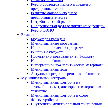
Реестр субъектов малого и среднего
предпринимательства
Развитие малого и среднего
предпринимательства
Потребительский рынок
Внедрение стандарта развития конкуренции
Реестр СОНО
Бюджет
Бюджет для граждан
Муниципальные программы
Исполнение целевых программ
Решения о бюджете
Нормативно-правовые акты (бюджет)
Исполнение бюджета
Информационно-аналитические материалы
Муниципальный долг
Актуальная редакция решения о бюджете
Муниципальный контроль
Муниципальный контроль на
автомобильном транспорте, и в дорожном
хозяйстве
Муниципальный контроль в сфере
благоустройства
Внутренний муниципальный финансовый