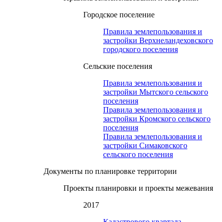
Городское поселение
Правила землепользования и
застройки Верхнеландеховского
городского поселения
Сельские поселения
Правила землепользования и
застройки Мытского сельского
поселения
Правила землепользования и
застройки Кромского сельского
поселения
Правила землепользования и
застройки Симаковского
сельского поселения
Документы по планировке территории
Проекты планировки и проекты межевания
2017
Кадастрового квартала