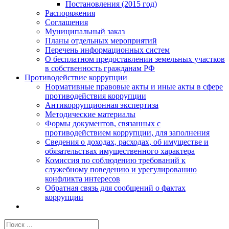
Постановления (2015 год)
Распоряжения
Соглашения
Муниципальный заказ
Планы отдельных мероприятий
Перечень информационных систем
О бесплатном предоставлении земельных участков
в собственность гражданам РФ
Противодействие коррупции
Нормативные правовые акты и иные акты в сфере
противодействия коррупции
Антикоррупционная экспертиза
Методические материалы
Формы документов, связанных с
противодействием коррупции, для заполнения
Сведения о доходах, расходах, об имуществе и
обязательствах имущественного характера
Комиссия по соблюдению требований к
служебному поведению и урегулированию
конфликта интересов
Обратная связь для сообщений о фактах
коррупции
Результат