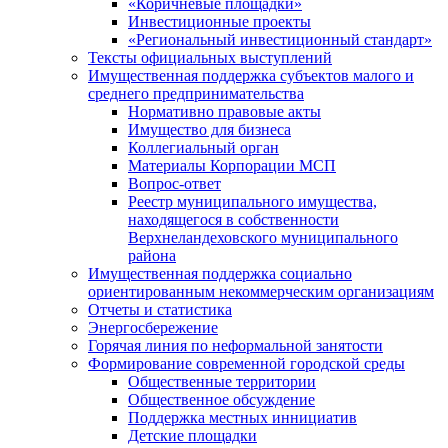
«Коричневые площадки»
Инвестиционные проекты
«Региональный инвестиционный стандарт»
Тексты официальных выступлений
Имущественная поддержка субъектов малого и
среднего предпринимательства
Нормативно правовые акты
Имущество для бизнеса
Коллегиальный орган
Материалы Корпорации МСП
Вопрос-ответ
Реестр муниципального имущества,
находящегося в собственности
Верхнеландеховского муниципального
района
Имущественная поддержка социально
ориентированным некоммерческим организациям
Отчеты и статистика
Энергосбережение
Горячая линия по неформальной занятости
Формирование современной городской среды
Общественные территории
Общественное обсуждение
Поддержка местных иннициатив
Детские площадки