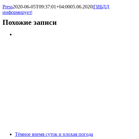
Press
2020-06-05T09:37:01+04:00
05.06.2020
|
ГИБДД
информирует
|
Похожие записи
Тёмное время суток и плохая погода