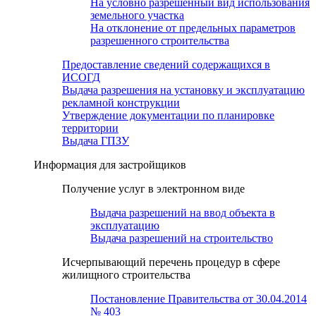
На условно разрешенный вид использования
земельного участка
На отклонение от предельных параметров
разрешенного строительства
Предоставление сведений содержащихся в
ИСОГД
Выдача разрешения на установку и эксплуатацию
рекламной конструкции
Утверждение документации по планировке
территории
Выдача ГПЗУ
Информация для застройщиков
Получение услуг в электронном виде
Выдача разрешений на ввод объекта в
эксплуатацию
Выдача разрешений на строительство
Исчерпывающий перечень процедур в сфере
жилищного строительства
Постановление Правительства от 30.04.2014
№ 403