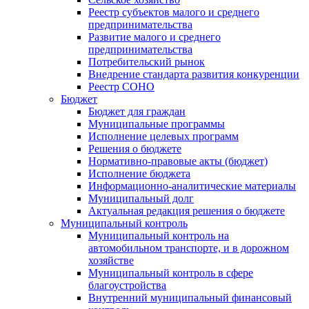
Реестр субъектов малого и среднего
предпринимательства
Развитие малого и среднего
предпринимательства
Потребительский рынок
Внедрение стандарта развития конкуренции
Реестр СОНО
Бюджет
Бюджет для граждан
Муниципальные программы
Исполнение целевых программ
Решения о бюджете
Нормативно-правовые акты (бюджет)
Исполнение бюджета
Информационно-аналитические материалы
Муниципальный долг
Актуальная редакция решения о бюджете
Муниципальный контроль
Муниципальный контроль на
автомобильном транспорте, и в дорожном
хозяйстве
Муниципальный контроль в сфере
благоустройства
Внутренний муниципальный финансовый