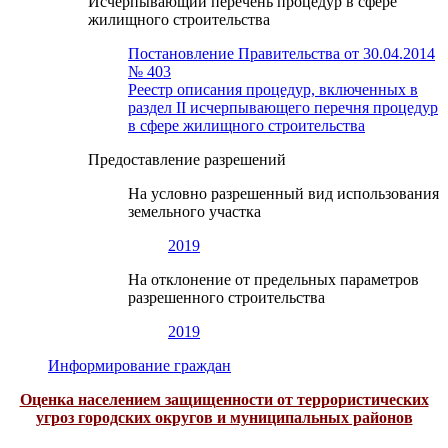
Исчерпывающий перечень процедур в сфере
жилищного строительства
Постановление Правительства от 30.04.2014
№ 403
Реестр описания процедур, включенных в
раздел II исчерпывающего перечня процедур
в сфере жилищного строительства
Предоставление разрешений
На условно разрешенный вид использования
земельного участка
2019
На отклонение от предельных параметров
разрешенного строительства
2019
Информирование граждан
Оценка населением защищенности от террористических
угроз городских округов и муниципальных районов