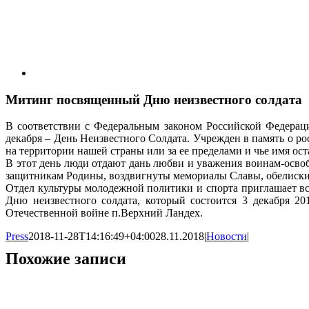
Митинг посвященный Дню неизвестного солдата
В соответствии с Федеральным законом Российской Федерац
декабря – День Неизвестного Солдата. Учрежден в память о р
на территории нашей страны или за ее пределами и чье имя ос
В этот день люди отдают дань любви и уважения воинам-освоб
защитникам Родины, воздвигнуты мемориалы Славы, обелиски
Отдел культуры молодежной политики и спорта приглашает в
Дню неизвестного солдата, который состоится 3 декабря 2
Отечественной войне п.Верхний Ландех.
Press
2018-11-28T14:16:49+04:00
28.11.2018
|
Новости
|
Похожие записи