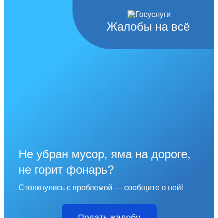
Жалобы на всё
Не убран мусор, яма на дороге,
не горит фонарь?
Столкнулись с проблемой — сообщите о ней!
Подать жалобу