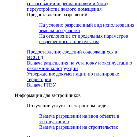
согласовании перепланировки и (или)
переустройства жилого помещения
Предоставление разрешений
На условно разрешенный вид использования
земельного участка
На отклонение от предельных параметров
разрешенного строительства
Предоставление сведений содержащихся в
ИСОГД
Выдача разрешения на установку и эксплуатацию
рекламной конструкции
Утверждение документации по планировке
территории
Выдача ГПЗУ
Информация для застройщиков
Получение услуг в электронном виде
Выдача разрешений на ввод объекта в
эксплуатацию
Выдача разрешений на строительство