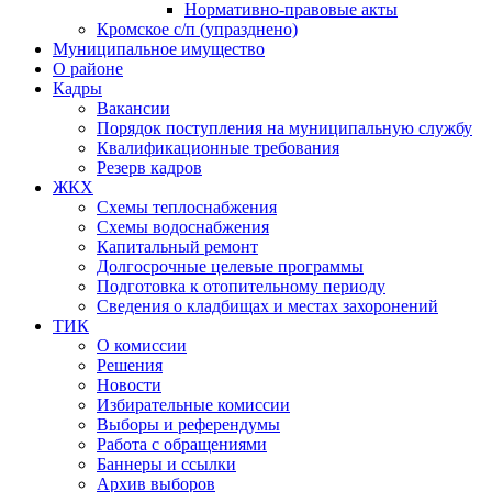
Нормативно-правовые акты
Кромское с/п (упразднено)
Муниципальное имущество
О районе
Кадры
Вакансии
Порядок поступления на муниципальную службу
Квалификационные требования
Резерв кадров
ЖКХ
Схемы теплоснабжения
Схемы водоснабжения
Капитальный ремонт
Долгосрочные целевые программы
Подготовка к отопительному периоду
Сведения о кладбищах и местах захоронений
ТИК
О комиссии
Решения
Новости
Избирательные комиссии
Выборы и референдумы
Работа с обращениями
Баннеры и ссылки
Архив выборов