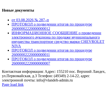
Новые документы
от 03.08.2026 № 287–п
ПРОТОКОЛ о подведении итогов по процедуре
26000002220000000012
ИНФОРМАЦИОННОЕ СООБЩЕНИЕ о проведении
электронного аукциона по продаже муниципального
имущества транспортное средство марки CHEVROLET
NIVA
ПРОТОКОЛ о подведении итогов по процедуре
26000002220000000011
ПРОТОКОЛ о подведении итогов по процедуре
26000002220000000007
Контактная информация: Адрес: 155210 пос. Верхний Ландех,
ул.Первомайская, д.3 Телефон: (49349) 2-14-22, адрес
электронной почты: info@vlandeh-admin.ru
Page load link
Go
to
Top