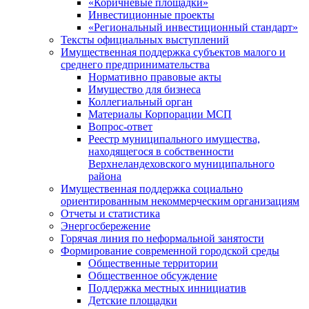
«Коричневые площадки»
Инвестиционные проекты
«Региональный инвестиционный стандарт»
Тексты официальных выступлений
Имущественная поддержка субъектов малого и
среднего предпринимательства
Нормативно правовые акты
Имущество для бизнеса
Коллегиальный орган
Материалы Корпорации МСП
Вопрос-ответ
Реестр муниципального имущества,
находящегося в собственности
Верхнеландеховского муниципального
района
Имущественная поддержка социально
ориентированным некоммерческим организациям
Отчеты и статистика
Энергосбережение
Горячая линия по неформальной занятости
Формирование современной городской среды
Общественные территории
Общественное обсуждение
Поддержка местных иннициатив
Детские площадки