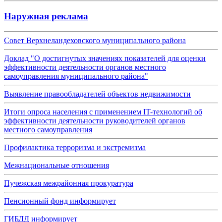
Наружная реклама
Совет Верхнеландеховского муниципального района
Доклад "О достигнутых значениях показателей для оценки
эффективности деятельности органов местного
самоуправления муниципального района"
Выявление правообладателей объектов недвижимости
Итоги опроса населения с применением IT-технологий об
эффективности деятельности руководителей органов
местного самоуправления
Профилактика терроризма и экстремизма
Межнациональные отношения
Пучежская межрайонная прокуратура
Пенсионный фонд информирует
ГИБДД информирует