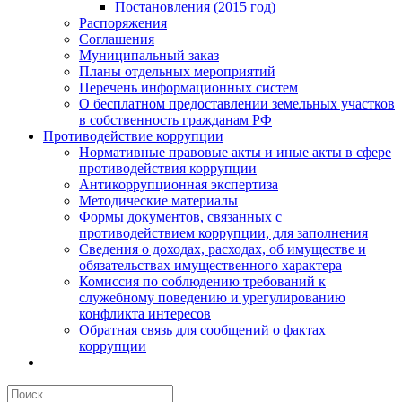
Постановления (2015 год)
Распоряжения
Соглашения
Муниципальный заказ
Планы отдельных мероприятий
Перечень информационных систем
О бесплатном предоставлении земельных участков
в собственность гражданам РФ
Противодействие коррупции
Нормативные правовые акты и иные акты в сфере
противодействия коррупции
Антикоррупционная экспертиза
Методические материалы
Формы документов, связанных с
противодействием коррупции, для заполнения
Сведения о доходах, расходах, об имуществе и
обязательствах имущественного характера
Комиссия по соблюдению требований к
служебному поведению и урегулированию
конфликта интересов
Обратная связь для сообщений о фактах
коррупции
Результат