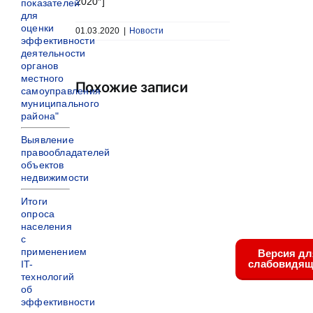
2020″]
показателей
для
оценки
01.03.2020
|
Новости
эффективности
деятельности
органов
местного
Похожие записи
самоуправления
муниципального
района"
Выявление
правообладателей
объектов
недвижимости
Итоги
опроса
населения
с
применением
Версия дл
слабовидящ
IT-
технологий
об
эффективности