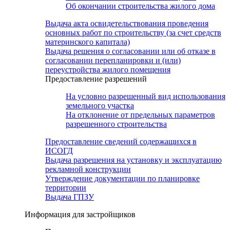
Об окончании строительства жилого дома
Выдача акта освидетельствования проведения
основных работ по строительству (за счет средств
материнского капитала)
Выдача решения о согласовании или об отказе в
согласовании перепланировки и (или)
переустройства жилого помещения
Предоставление разрешений
На условно разрешенный вид использования
земельного участка
На отклонение от предельных параметров
разрешенного строительства
Предоставление сведений содержащихся в
ИСОГД
Выдача разрешения на установку и эксплуатацию
рекламной конструкции
Утверждение документации по планировке
территории
Выдача ГПЗУ
Информация для застройщиков