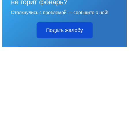
не горит фонарь?
Столкнулись с проблемой — сообщите о ней!
Подать жалобу