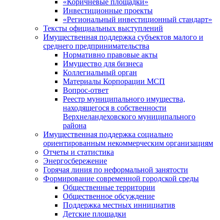
«Коричневые площадки»
Инвестиционные проекты
«Региональный инвестиционный стандарт»
Тексты официальных выступлений
Имущественная поддержка субъектов малого и
среднего предпринимательства
Нормативно правовые акты
Имущество для бизнеса
Коллегиальный орган
Материалы Корпорации МСП
Вопрос-ответ
Реестр муниципального имущества,
находящегося в собственности
Верхнеландеховского муниципального
района
Имущественная поддержка социально
ориентированным некоммерческим организациям
Отчеты и статистика
Энергосбережение
Горячая линия по неформальной занятости
Формирование современной городской среды
Общественные территории
Общественное обсуждение
Поддержка местных иннициатив
Детские площадки