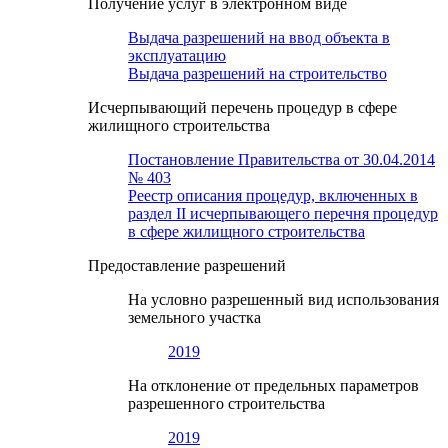
Получение услуг в электронном виде
Выдача разрешений на ввод объекта в
эксплуатацию
Выдача разрешений на строительство
Исчерпывающий перечень процедур в сфере
жилищного строительства
Постановление Правительства от 30.04.2014
№ 403
Реестр описания процедур, включенных в
раздел II исчерпывающего перечня процедур
в сфере жилищного строительства
Предоставление разрешений
На условно разрешенный вид использования
земельного участка
2019
На отклонение от предельных параметров
разрешенного строительства
2019