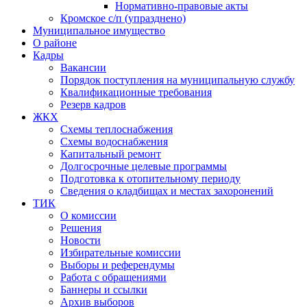
Нормативно-правовые акты
Кромское с/п (упразднено)
Муниципальное имущество
О районе
Кадры
Вакансии
Порядок поступления на муниципальную службу
Квалификационные требования
Резерв кадров
ЖКХ
Схемы теплоснабжения
Схемы водоснабжения
Капитальный ремонт
Долгосрочные целевые программы
Подготовка к отопительному периоду
Сведения о кладбищах и местах захоронений
ТИК
О комиссии
Решения
Новости
Избирательные комиссии
Выборы и референдумы
Работа с обращениями
Баннеры и ссылки
Архив выборов