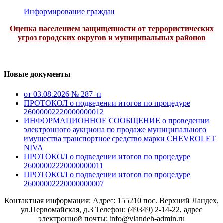
Информирование граждан
Оценка населением защищенности от террористических
угроз городских округов и муниципальных районов
Новые документы
от 03.08.2026 № 287–п
ПРОТОКОЛ о подведении итогов по процедуре
26000002220000000012
ИНФОРМАЦИОННОЕ СООБЩЕНИЕ о проведении
электронного аукциона по продаже муниципального
имущества транспортное средство марки CHEVROLET
NIVA
ПРОТОКОЛ о подведении итогов по процедуре
26000002220000000011
ПРОТОКОЛ о подведении итогов по процедуре
26000002220000000007
Контактная информация: Адрес: 155210 пос. Верхний Ландех,
ул.Первомайская, д.3 Телефон: (49349) 2-14-22, адрес
электронной почты: info@vlandeh-admin.ru