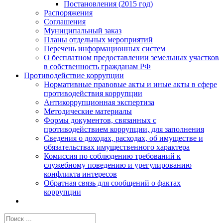
Постановления (2015 год)
Распоряжения
Соглашения
Муниципальный заказ
Планы отдельных мероприятий
Перечень информационных систем
О бесплатном предоставлении земельных участков
в собственность гражданам РФ
Противодействие коррупции
Нормативные правовые акты и иные акты в сфере
противодействия коррупции
Антикоррупционная экспертиза
Методические материалы
Формы документов, связанных с
противодействием коррупции, для заполнения
Сведения о доходах, расходах, об имуществе и
обязательствах имущественного характера
Комиссия по соблюдению требований к
служебному поведению и урегулированию
конфликта интересов
Обратная связь для сообщений о фактах
коррупции
Результат