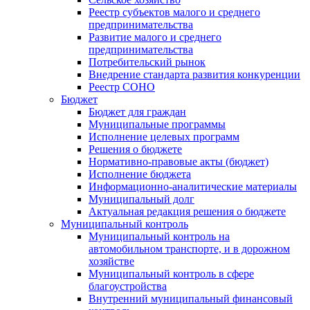
Реестр субъектов малого и среднего
предпринимательства
Развитие малого и среднего
предпринимательства
Потребительский рынок
Внедрение стандарта развития конкуренции
Реестр СОНО
Бюджет
Бюджет для граждан
Муниципальные программы
Исполнение целевых программ
Решения о бюджете
Нормативно-правовые акты (бюджет)
Исполнение бюджета
Информационно-аналитические материалы
Муниципальный долг
Актуальная редакция решения о бюджете
Муниципальный контроль
Муниципальный контроль на
автомобильном транспорте, и в дорожном
хозяйстве
Муниципальный контроль в сфере
благоустройства
Внутренний муниципальный финансовый