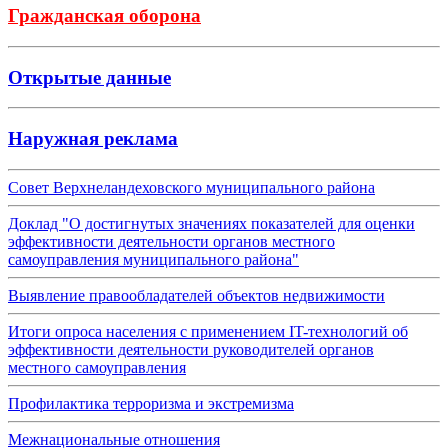
Гражданская оборона
Открытые данные
Наружная реклама
Совет Верхнеландеховского муниципального района
Доклад "О достигнутых значениях показателей для оценки
эффективности деятельности органов местного
самоуправления муниципального района"
Выявление правообладателей объектов недвижимости
Итоги опроса населения с применением IT-технологий об
эффективности деятельности руководителей органов
местного самоуправления
Профилактика терроризма и экстремизма
Межнациональные отношения