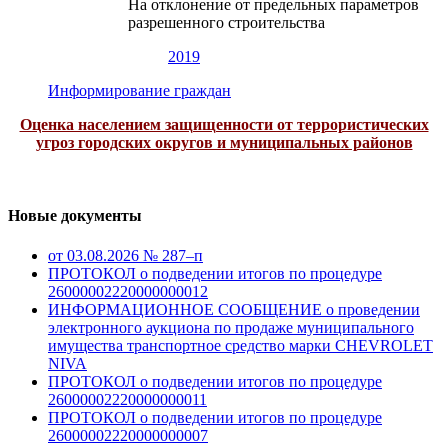
На отклонение от предельных параметров
разрешенного строительства
2019
Информирование граждан
Оценка населением защищенности от террористических
угроз городских округов и муниципальных районов
Новые документы
от 03.08.2026 № 287–п
ПРОТОКОЛ о подведении итогов по процедуре
26000002220000000012
ИНФОРМАЦИОННОЕ СООБЩЕНИЕ о проведении
электронного аукциона по продаже муниципального
имущества транспортное средство марки CHEVROLET
NIVA
ПРОТОКОЛ о подведении итогов по процедуре
26000002220000000011
ПРОТОКОЛ о подведении итогов по процедуре
26000002220000000007