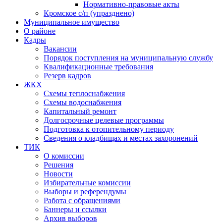
Нормативно-правовые акты
Кромское с/п (упразднено)
Муниципальное имущество
О районе
Кадры
Вакансии
Порядок поступления на муниципальную службу
Квалификационные требования
Резерв кадров
ЖКХ
Схемы теплоснабжения
Схемы водоснабжения
Капитальный ремонт
Долгосрочные целевые программы
Подготовка к отопительному периоду
Сведения о кладбищах и местах захоронений
ТИК
О комиссии
Решения
Новости
Избирательные комиссии
Выборы и референдумы
Работа с обращениями
Баннеры и ссылки
Архив выборов