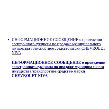
ИНФОРМАЦИОННОЕ СООБЩЕНИЕ о проведении
электронного аукциона по продаже муниципального
имущества транспортное средство марки CHEVROLET
NIVA
ИНФОРМАЦИОННОЕ СООБЩЕНИЕ о проведении
электронного аукциона по продаже муниципального
имущества транспортное средство марки
CHEVROLET NIVA