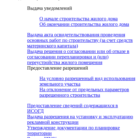
Выдача уведомлений
О начале строительства жилого дома
Об окончании строительства жилого дома
Выдача акта освидетельствования проведения
основных работ по строительству (за счет средств
материнского капитала)
Выдача решения о согласовании или об отказе в
согласовании перепланировки и (или)
переустройства жилого помещения
Предоставление разрешений
На условно разрешенный вид использования
земельного участка
На отклонение от предельных параметров
разрешенного строительства
Предоставление сведений содержащихся в
ИСОГД
Выдача разрешения на установку и эксплуатацию
рекламной конструкции
Утверждение документации по планировке
территории