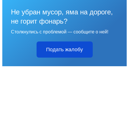
Не убран мусор, яма на дороге,
не горит фонарь?
Столкнулись с проблемой — сообщите о ней!
Подать жалобу