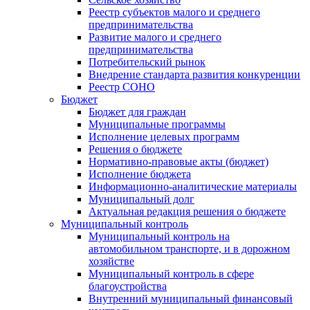
Реестр субъектов малого и среднего
предпринимательства
Развитие малого и среднего
предпринимательства
Потребительский рынок
Внедрение стандарта развития конкуренции
Реестр СОНО
Бюджет
Бюджет для граждан
Муниципальные программы
Исполнение целевых программ
Решения о бюджете
Нормативно-правовые акты (бюджет)
Исполнение бюджета
Информационно-аналитические материалы
Муниципальный долг
Актуальная редакция решения о бюджете
Муниципальный контроль
Муниципальный контроль на
автомобильном транспорте, и в дорожном
хозяйстве
Муниципальный контроль в сфере
благоустройства
Внутренний муниципальный финансовый