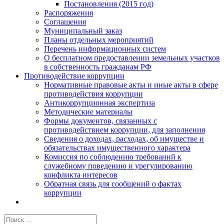
Постановления (2015 год)
Распоряжения
Соглашения
Муниципальный заказ
Планы отдельных мероприятий
Перечень информационных систем
О бесплатном предоставлении земельных участков
в собственность гражданам РФ
Противодействие коррупции
Нормативные правовые акты и иные акты в сфере
противодействия коррупции
Антикоррупционная экспертиза
Методические материалы
Формы документов, связанных с
противодействием коррупции, для заполнения
Сведения о доходах, расходах, об имуществе и
обязательствах имущественного характера
Комиссия по соблюдению требований к
служебному поведению и урегулированию
конфликта интересов
Обратная связь для сообщений о фактах
коррупции
Результат