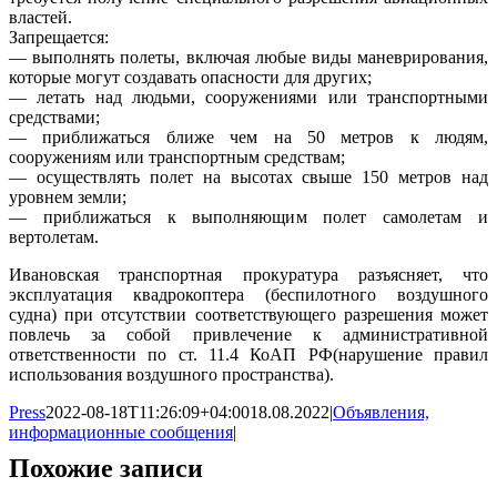
властей.
Запрещается:
— выполнять полеты, включая любые виды маневрирования,
которые могут создавать опасности для других;
— летать над людьми, сооружениями или транспортными
средствами;
— приближаться ближе чем на 50 метров к людям,
сооружениям или транспортным средствам;
— осуществлять полет на высотах свыше 150 метров над
уровнем земли;
— приближаться к выполняющим полет самолетам и
вертолетам.
Ивановская транспортная прокуратура разъясняет, что
эксплуатация квадрокоптера (беспилотного воздушного
судна) при отсутствии соответствующего разрешения может
повлечь за собой привлечение к административной
ответственности по ст. 11.4 КоАП РФ(нарушение правил
использования воздушного пространства).
Press
2022-08-18T11:26:09+04:00
18.08.2022
|
Объявления,
информационные сообщения
|
Похожие записи