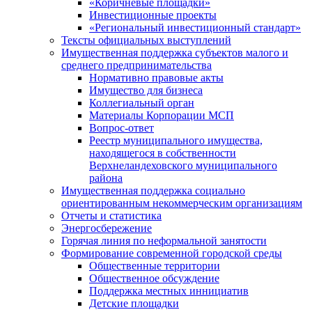
«Коричневые площадки»
Инвестиционные проекты
«Региональный инвестиционный стандарт»
Тексты официальных выступлений
Имущественная поддержка субъектов малого и
среднего предпринимательства
Нормативно правовые акты
Имущество для бизнеса
Коллегиальный орган
Материалы Корпорации МСП
Вопрос-ответ
Реестр муниципального имущества,
находящегося в собственности
Верхнеландеховского муниципального
района
Имущественная поддержка социально
ориентированным некоммерческим организациям
Отчеты и статистика
Энергосбережение
Горячая линия по неформальной занятости
Формирование современной городской среды
Общественные территории
Общественное обсуждение
Поддержка местных иннициатив
Детские площадки