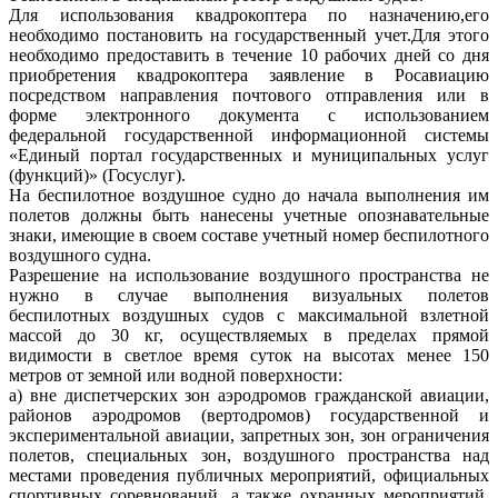
Для использования квадрокоптера по назначению,его
необходимо постановить на государственный учет.Для этого
необходимо предоставить в течение 10 рабочих дней со дня
приобретения квадрокоптера заявление в Росавиацию
посредством направления почтового отправления или в
форме электронного документа с использованием
федеральной государственной информационной системы
«Единый портал государственных и муниципальных услуг
(функций)» (Госуслуг).
На беспилотное воздушное судно до начала выполнения им
полетов должны быть нанесены учетные опознавательные
знаки, имеющие в своем составе учетный номер беспилотного
воздушного судна.
Разрешение на использование воздушного пространства не
нужно в случае выполнения визуальных полетов
беспилотных воздушных судов с максимальной взлетной
массой до 30 кг, осуществляемых в пределах прямой
видимости в светлое время суток на высотах менее 150
метров от земной или водной поверхности:
а) вне диспетчерских зон аэродромов гражданской авиации,
районов аэродромов (вертодромов) государственной и
экспериментальной авиации, запретных зон, зон ограничения
полетов, специальных зон, воздушного пространства над
местами проведения публичных мероприятий, официальных
спортивных соревнований, а также охранных мероприятий,