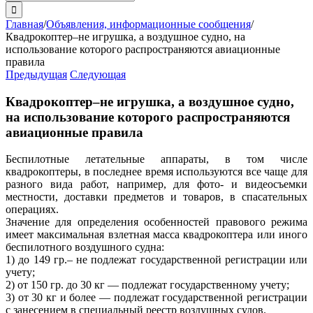
поиска:
Главная
/
Объявления, информационные сообщения
/
Квадрокоптер–не игрушка, а воздушное судно, на
использование которого распространяются авиационные
правила
Предыдущая
Следующая
Квадрокоптер–не игрушка, а воздушное судно,
на использование которого распространяются
авиационные правила
Беспилотные летательные аппараты, в том числе
квадрокоптеры, в последнее время используются все чаще для
разного вида работ, например, для фото- и видеосъемки
местности, доставки предметов и товаров, в спасательных
операциях.
Значение для определения особенностей правового режима
имеет максимальная взлетная масса квадрокоптера или иного
беспилотного воздушного судна:
1) до 149 гр.– не подлежат государственной регистрации или
учету;
2) от 150 гр. до 30 кг — подлежат государственному учету;
3) от 30 кг и более — подлежат государственной регистрации
с занесением в специальный реестр воздушных судов.