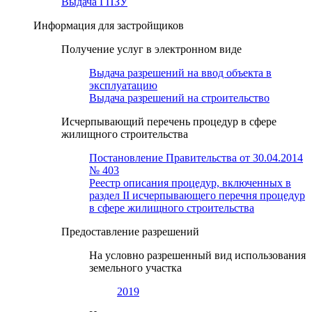
Выдача ГПЗУ
Информация для застройщиков
Получение услуг в электронном виде
Выдача разрешений на ввод объекта в
эксплуатацию
Выдача разрешений на строительство
Исчерпывающий перечень процедур в сфере
жилищного строительства
Постановление Правительства от 30.04.2014
№ 403
Реестр описания процедур, включенных в
раздел II исчерпывающего перечня процедур
в сфере жилищного строительства
Предоставление разрешений
На условно разрешенный вид использования
земельного участка
2019