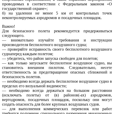
проводимых в соответствии с Федеральным законом «О
государственной охране»;
б) на удалении не менее 5 км от контрольных точек
неконтролируемых аэродромов и посадочных площадок.
Важно!
Для безопасного полета рекомендуется придерживаться
следующего.
— внимательно изучайте требования и инструкции
производителя беспилотного воздушного судна;
— проверяйте исправность своего беспилотного воздушного
суднаперед каждым полетом;
— убедитесь, что район запуска свободен для полетов;
— как только запускаете беспилотное воздушное судно, вы
становитесь внешним пилотом. Следовательно, несете
ответственность за предотвращение опасных сближений и
безопасность полетов.
— необходимо всегда держать беспилотное воздушное судно в
пределах его визуальной видимости;
— необходимо всегда держаться на большом расстоянии
(исключать полеты) от (в) районов(-ах) аэродромов,
вертодромов, посадочных площадок, поскольку они могут
создать опасность для более крупных воздушных судов.
— для выполнения коммерческих перевозок или работ
требуется получение специального разрешения авиационных