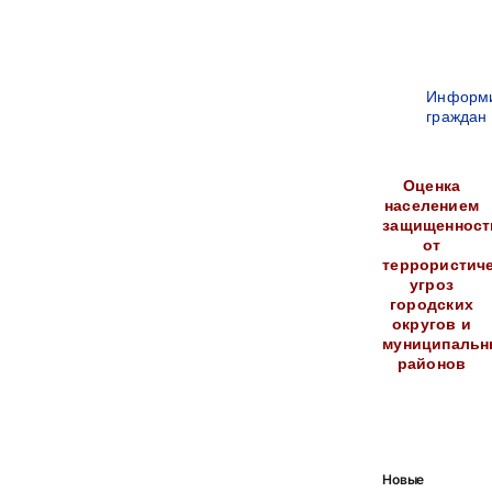
Информ
граждан
Оценка
населением
защищенност
от
террористич
угроз
городских
округов и
муниципальн
районов
Новые