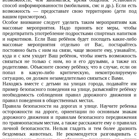
способ информированности (мобильник, смс и др.). Если есть
возможность — предоставьте свою территорию (дети под
вашим присмотром).
Особое внимание следует уделить таким мероприятиям как
массовые мероприятия. Надо принять все меры, чтобы
предотвратить употребление подростками спиртных напитков
и наркотиков. Если Ваш ребёнок будет посещать какие-либо
массовые мероприятия отдельно от Вас, постарайтесь
постоянно быть с ним на связи, чаще звоните ему, узнавайте,
куда и с кем уходит Ваш ребёнок, чтобы иметь возможность
связаться не только с ним, но и его друзьями, а также их
родителями. Объясните своему ребёнку, что в случае, если он
попал в какую-либо критическую, неконтролируемую
ситуацию, он должен незамедлительно связаться с Вами.
Находясь вместе с детьми на улицах города, подавайте им
пример безопасного поведения на улице, разъясняйте ребёнку
необходимость соблюдения правил дорожного движения и
правил поведения в общественных местах.
Правила безопасности на дорогах и улице. Научите ребенка
осторожности на дороге, ориентации по основным знакам
дорожного движения и правилам безопасного передвижения
по травмоопасным местам, а также расскажите ему о правилах
личной безопасности. Нельзя гладить и тем более дразнить
бездомных животных. Не рекомендуется разговаривать с