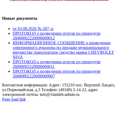
Новые документы
от 03.08.2026 № 287–п
ПРОТОКОЛ о подведении итогов по процедуре
26000002220000000012
ИНФОРМАЦИОННОЕ СООБЩЕНИЕ о проведении
электронного аукциона по продаже муниципального
имущества транспортное средство марки CHEVROLET
NIVA
ПРОТОКОЛ о подведении итогов по процедуре
26000002220000000011
ПРОТОКОЛ о подведении итогов по процедуре
26000002220000000007
Контактная информация: Адрес: 155210 пос. Верхний Ландех,
ул.Первомайская, д.3 Телефон: (49349) 2-14-22, адрес
электронной почты: info@vlandeh-admin.ru
Page load link
Go
to
Top