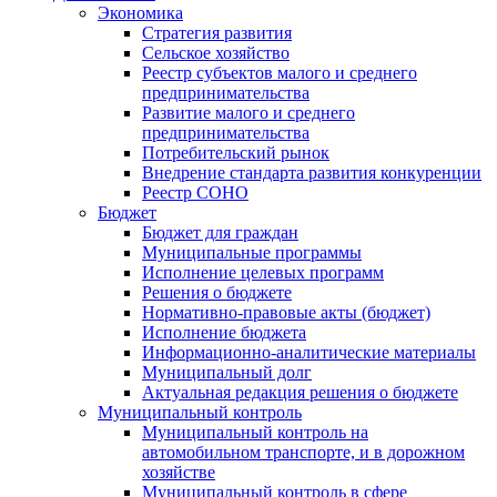
Экономика
Стратегия развития
Сельское хозяйство
Реестр субъектов малого и среднего
предпринимательства
Развитие малого и среднего
предпринимательства
Потребительский рынок
Внедрение стандарта развития конкуренции
Реестр СОНО
Бюджет
Бюджет для граждан
Муниципальные программы
Исполнение целевых программ
Решения о бюджете
Нормативно-правовые акты (бюджет)
Исполнение бюджета
Информационно-аналитические материалы
Муниципальный долг
Актуальная редакция решения о бюджете
Муниципальный контроль
Муниципальный контроль на
автомобильном транспорте, и в дорожном
хозяйстве
Муниципальный контроль в сфере