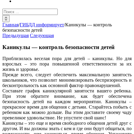
Результат
поиска:
Главная
/
ГИБДД информирует
/
Каникулы — контроль
безопасности детей
Предыдущая
Следующая
Каникулы — контроль безопасности детей
Приблизилась веселая пора для детей – каникулы. Но для
взрослых – это пора повышенной ответственности за их
жизнь и здоровье.
Прежде всего, следует обеспечить максимальную занятость
школьников, что позволит минимизировать беспризорность и
бесконтрольность как основной фактор правонарушений.
Составьте график каникулярной занятости вашего ребенка.
При этом обратите внимание, как будет обеспечена
безопасность детей на каждом мероприятии. Каникулы –
прекрасное время для общения с детьми. Старайтесь побыть с
ребенком как можно дольше. Вы этим доставите своему чаду
превеликое удовольствие. Не упустите свой шанс!
Каникулы – это еще и время свободного общения детей друг с
другом. И вы должны знать с кем и где они будут общаться, по
возможности, чем заниматься, время общения. Установите