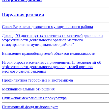
Наружная реклама
Совет Верхнеландеховского муниципального района
Доклад "О достигнутых значениях показателей для оценки
эффективности деятельности органов местного
самоуправления муниципального района"
Выявление правообладателей объектов недвижимости
Итоги опроса населения с применением IT-технологий об
эффективности деятельности руководителей органов
местного самоуправления
Профилактика терроризма и экстремизма
Межнациональные отношения
Пучежская межрайонная прокуратура
Пенсионный фонд информирует