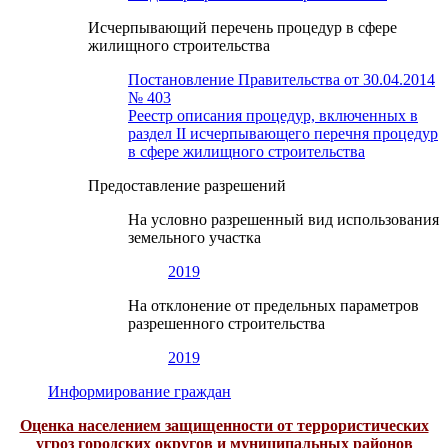
Исчерпывающий перечень процедур в сфере
жилищного строительства
Постановление Правительства от 30.04.2014
№ 403
Реестр описания процедур, включенных в
раздел II исчерпывающего перечня процедур
в сфере жилищного строительства
Предоставление разрешений
На условно разрешенный вид использования
земельного участка
2019
На отклонение от предельных параметров
разрешенного строительства
2019
Информирование граждан
Оценка населением защищенности от террористических
угроз городских округов и муниципальных районов