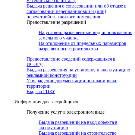
материнского капитала)
Выдача решения о согласовании или об отказе в
согласовании перепланировки и (или)
переустройства жилого помещения
Предоставление разрешений
На условно разрешенный вид использования
земельного участка
На отклонение от предельных параметров
разрешенного строительства
Предоставление сведений содержащихся в
ИСОГД
Выдача разрешения на установку и эксплуатацию
рекламной конструкции
Утверждение документации по планировке
территории
Выдача ГПЗУ
Информация для застройщиков
Получение услуг в электронном виде
Выдача разрешений на ввод объекта в
эксплуатацию
Выдача разрешений на строительство