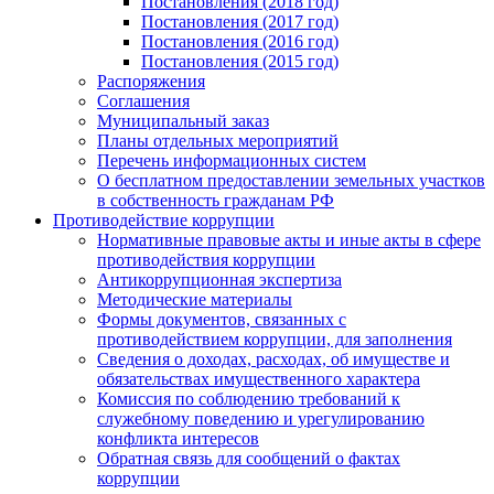
Постановления (2018 год)
Постановления (2017 год)
Постановления (2016 год)
Постановления (2015 год)
Распоряжения
Соглашения
Муниципальный заказ
Планы отдельных мероприятий
Перечень информационных систем
О бесплатном предоставлении земельных участков
в собственность гражданам РФ
Противодействие коррупции
Нормативные правовые акты и иные акты в сфере
противодействия коррупции
Антикоррупционная экспертиза
Методические материалы
Формы документов, связанных с
противодействием коррупции, для заполнения
Сведения о доходах, расходах, об имуществе и
обязательствах имущественного характера
Комиссия по соблюдению требований к
служебному поведению и урегулированию
конфликта интересов
Обратная связь для сообщений о фактах
коррупции