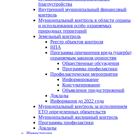
благоустройства
Внутренний муниципальный финансовый
контроль
Муниципальный контроль в области охраны
и использования особо охраняемых
природных территорий
Земельный контроль
Реестр объектов контроля
НПА
Программа причинения вреда (ущерба)
охраняемым законом ценностям
Общественные обсуждения
Программы профилактики
Профилактические мероприятия
Информирование
Консультирование
Объявление предостережений
Доклады
Информация до 2022 года
Муниципальный контроль за исполнением
ЕТО определенных обязательств
Муниципальный жилищный контроль
Программы профилактики
Доклады
Инвестиции