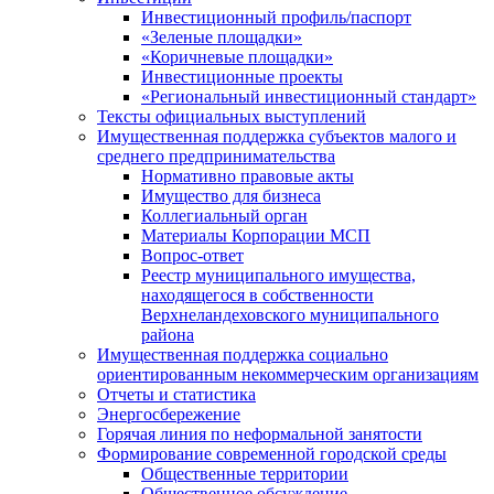
Инвестиционный профиль/паспорт
«Зеленые площадки»
«Коричневые площадки»
Инвестиционные проекты
«Региональный инвестиционный стандарт»
Тексты официальных выступлений
Имущественная поддержка субъектов малого и
среднего предпринимательства
Нормативно правовые акты
Имущество для бизнеса
Коллегиальный орган
Материалы Корпорации МСП
Вопрос-ответ
Реестр муниципального имущества,
находящегося в собственности
Верхнеландеховского муниципального
района
Имущественная поддержка социально
ориентированным некоммерческим организациям
Отчеты и статистика
Энергосбережение
Горячая линия по неформальной занятости
Формирование современной городской среды
Общественные территории
Общественное обсуждение