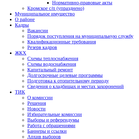
Нормативно-правовые акты
Кромское с/п (упразднено)
Муниципальное имущество
О районе
Кадры
Вакансии
Порядок поступления на муниципальную службу
Квалификационные требования
Резерв кадров
ЖКХ
Схемы теплоснабжения
Схемы водоснабжения
Капитальный ремонт
Долгосрочные целевые программы
Подготовка к отопительному периоду
Сведения о кладбищах и местах захоронений
ТИК
О комиссии
Решения
Новости
Избирательные комиссии
Выборы и референдумы
Работа с обращениями
Баннеры и ссылки
Архив выборов