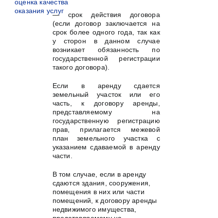
оценка качества
оказания услуг
— срок действия договора
(если договор заключается на
срок более одного года, так как
у сторон в данном случае
возникает обязанность по
государственной регистрации
такого договора).
Если в аренду сдается
земельный участок или его
часть, к договору аренды,
представляемому на
государственную регистрацию
прав, прилагается межевой
план земельного участка с
указанием сдаваемой в аренду
части.
В том случае, если в аренду
сдаются здания, сооружения,
помещения в них или части
помещений, к договору аренды
недвижимого имущества,