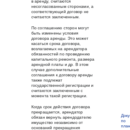
в аренду, считаются
несогласованным сторонами, а
соответствующий договор не
считается заключенным.
По соглашению сторон могут
быть изменены условия
договора аренды. Это может
касаться срока договора,
возлагаемых на арендатора
обязанностей по проведению
капитального ремонта, размера
арендной платы и др. В этом
случае дополнительные
соглашения к договору аренды
также подлежат
государственной регистрации и
считаются заключенным с
момента такой регистрации.
Когда срок действия договора
прекращается, арендатор
Док
обязан вернуть арендодателю
по
имущество независимо от
пла
оснований прекращения