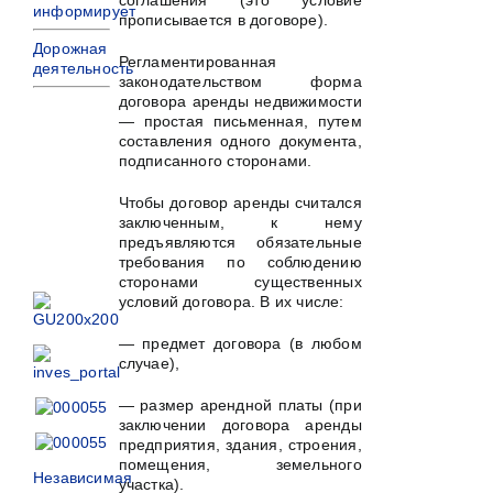
соглашения (это условие
информирует
прописывается в договоре).
Дорожная
Регламентированная
деятельность
законодательством форма
договора аренды недвижимости
— простая письменная, путем
составления одного документа,
подписанного сторонами.
Чтобы договор аренды считался
заключенным, к нему
предъявляются обязательные
требования по соблюдению
сторонами существенных
условий договора. В их числе:
— предмет договора (в любом
случае),
— размер арендной платы (при
заключении договора аренды
предприятия, здания, строения,
помещения, земельного
Независимая
участка).