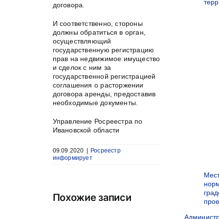
терр
договора.
И соответственно, стороны
должны обратиться в орган,
осуществляющий
государственную регистрацию
прав на недвижимое имущество
и сделок с ним за
государственной регистрацией
соглашения о расторжении
договора аренды, предоставив
необходимые документы.
Управление Росреестра по
Ивановской области
09.09.2020
|
Росреестр
информирует
Мес
нор
град
Похожие записи
прое
Админист