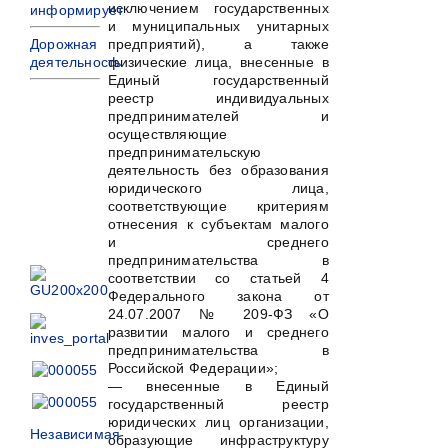
исключением государственных
информирует
и муниципальных унитарных
предприятий), а также
Дорожная
физические лица, внесенные в
деятельность
Единый государственный
реестр индивидуальных
предпринимателей и
осуществляющие
предпринимательскую
деятельность без образования
юридического лица,
соответствующие критериям
отнесения к субъектам малого
и среднего
предпринимательства в
соответствии со статьей 4
Федерального закона от
24.07.2007 № 209-ФЗ «О
развитии малого и среднего
предпринимательства в
Российской Федерации»;
— внесенные в Единый
государственный реестр
юридических лиц организации,
Независимая
образующие инфраструктуру