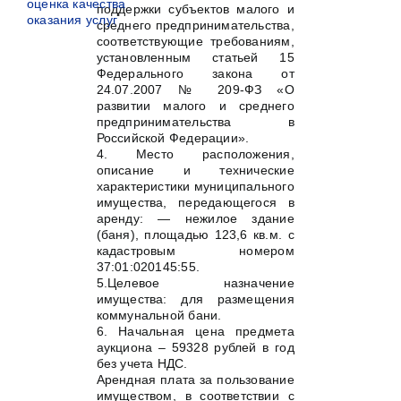
оценка качества
поддержки субъектов малого и
оказания услуг
среднего предпринимательства,
соответствующие требованиям,
установленным статьей 15
Федерального закона от
24.07.2007 № 209-ФЗ «О
развитии малого и среднего
предпринимательства в
Российской Федерации».
4. Место расположения,
описание и технические
характеристики муниципального
имущества, передающегося в
аренду: — нежилое здание
(баня), площадью 123,6 кв.м. с
кадастровым номером
37:01:020145:55.
5.Целевое назначение
имущества: для размещения
коммунальной бани.
6. Начальная цена предмета
аукциона – 59328 рублей в год
без учета НДС.
Арендная плата за пользование
имуществом, в соответствии с