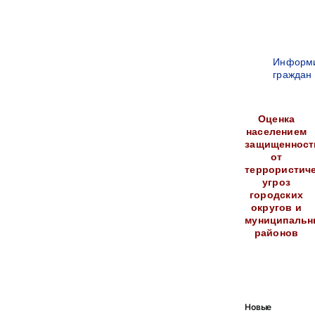
Информ
граждан
Оценка
населением
защищенност
от
террористич
угроз
городских
округов и
муниципальн
районов
Новые