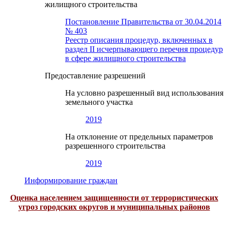
жилищного строительства
Постановление Правительства от 30.04.2014
№ 403
Реестр описания процедур, включенных в
раздел II исчерпывающего перечня процедур
в сфере жилищного строительства
Предоставление разрешений
На условно разрешенный вид использования
земельного участка
2019
На отклонение от предельных параметров
разрешенного строительства
2019
Информирование граждан
Оценка населением защищенности от террористических
угроз городских округов и муниципальных районов