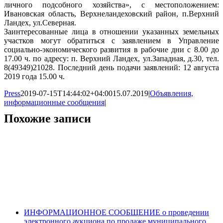
личного подсобного хозяйства», с местоположением:
Ивановская область, Верхнеландеховский район, п.Верхний
Ландех, ул.Северная.
Заинтересованные лица в отношении указанных земельных
участков могут обратиться с заявлением в Управление
социально-экономического развития в рабочие дни с 8.00 до
17.00 ч. по адресу: п. Верхний Ландех, ул.Западная, д.30, тел.
8(49349)21028. Последний день подачи заявлений: 12 августа
2019 года 15.00 ч.
Press
2019-07-15T14:44:02+04:00
15.07.2019
|
Объявления,
информационные сообщения
|
Похожие записи
ИНФОРМАЦИОННОЕ СООБЩЕНИЕ о проведении
электронного аукциона по продаже муниципального