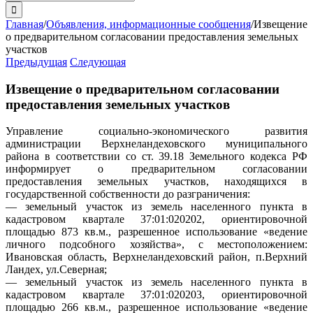
поиска:
Главная
/
Объявления, информационные сообщения
/
Извещение
о предварительном согласовании предоставления земельных
участков
Предыдущая
Следующая
Извещение о предварительном согласовании
предоставления земельных участков
Управление социально-экономического развития
администрации Верхнеландеховского муниципального
района в соответствии со ст. 39.18 Земельного кодекса РФ
информирует о предварительном согласовании
предоставления земельных участков, находящихся в
государственной собственности до разграничения:
— земельный участок из земель населенного пункта в
кадастровом квартале 37:01:020202, ориентировочной
площадью 873 кв.м., разрешенное использование «ведение
личного подсобного хозяйства», с местоположением:
Ивановская область, Верхнеландеховский район, п.Верхний
Ландех, ул.Северная;
— земельный участок из земель населенного пункта в
кадастровом квартале 37:01:020203, ориентировочной
площадью 266 кв.м., разрешенное использование «ведение