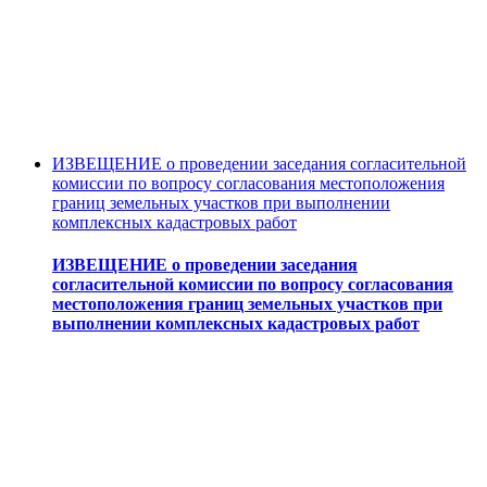
ИЗВЕЩЕНИЕ о проведении заседания согласительной
комиссии по вопросу согласования местоположения
границ земельных участков при выполнении
комплексных кадастровых работ
ИЗВЕЩЕНИЕ о проведении заседания
согласительной комиссии по вопросу согласования
местоположения границ земельных участков при
выполнении комплексных кадастровых работ