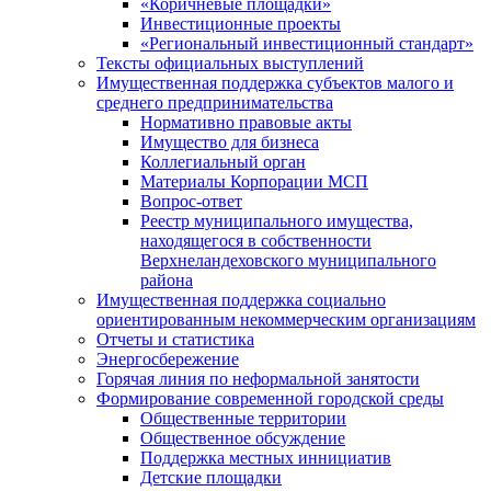
«Коричневые площадки»
Инвестиционные проекты
«Региональный инвестиционный стандарт»
Тексты официальных выступлений
Имущественная поддержка субъектов малого и
среднего предпринимательства
Нормативно правовые акты
Имущество для бизнеса
Коллегиальный орган
Материалы Корпорации МСП
Вопрос-ответ
Реестр муниципального имущества,
находящегося в собственности
Верхнеландеховского муниципального
района
Имущественная поддержка социально
ориентированным некоммерческим организациям
Отчеты и статистика
Энергосбережение
Горячая линия по неформальной занятости
Формирование современной городской среды
Общественные территории
Общественное обсуждение
Поддержка местных иннициатив
Детские площадки