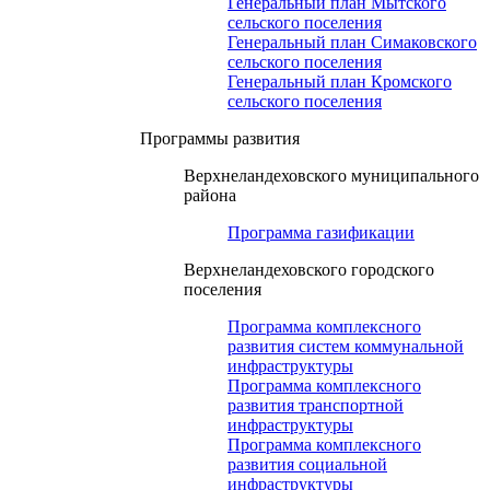
Генеральный план Мытского
сельского поселения
Генеральный план Симаковского
сельского поселения
Генеральный план Кромского
сельского поселения
Программы развития
Верхнеландеховского муниципального
района
Программа газификации
Верхнеландеховского городского
поселения
Программа комплексного
развития систем коммунальной
инфраструктуры
Программа комплексного
развития транспортной
инфраструктуры
Программа комплексного
развития социальной
инфраструктуры