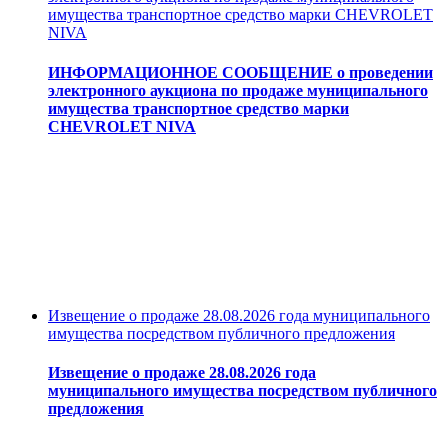
имущества транспортное средство марки CHEVROLET
NIVA
ИНФОРМАЦИОННОЕ СООБЩЕНИЕ о проведении
электронного аукциона по продаже муниципального
имущества транспортное средство марки
CHEVROLET NIVA
Извещение о продаже 28.08.2026 года муниципального
имущества посредством публичного предложения
Извещение о продаже 28.08.2026 года
муниципального имущества посредством публичного
предложения