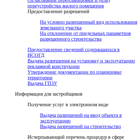
согласовании перепланировки и (или)
переустройства жилого помещения
Предоставление разрешений
На условно разрешенный вид использования
земельного участка
На отклонение от предельных параметров
разрешенного строительства
Предоставление сведений содержащихся в
ИСОГД
Выдача разрешения на установку и эксплуатацию
рекламной конструкции
Утверждение документации по планировке
территории
Выдача ГПЗУ
Информация для застройщиков
Получение услуг в электронном виде
Выдача разрешений на ввод объекта в
эксплуатацию
Выдача разрешений на строительство
Исчерпывающий перечень процедур в сфере