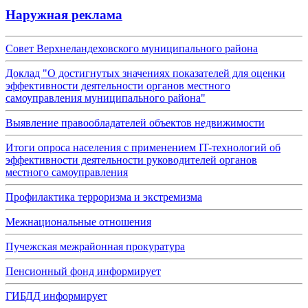
Наружная реклама
Совет Верхнеландеховского муниципального района
Доклад "О достигнутых значениях показателей для оценки
эффективности деятельности органов местного
самоуправления муниципального района"
Выявление правообладателей объектов недвижимости
Итоги опроса населения с применением IT-технологий об
эффективности деятельности руководителей органов
местного самоуправления
Профилактика терроризма и экстремизма
Межнациональные отношения
Пучежская межрайонная прокуратура
Пенсионный фонд информирует
ГИБДД информирует