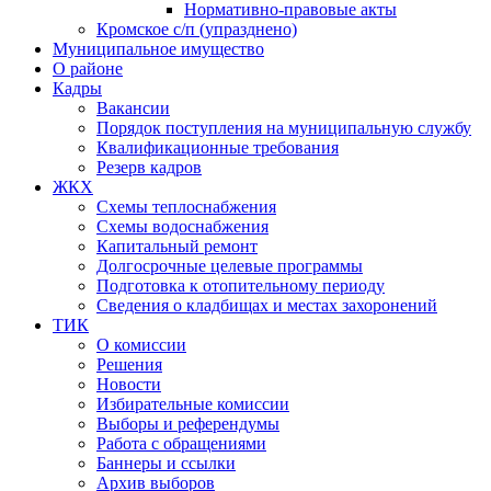
Нормативно-правовые акты
Кромское с/п (упразднено)
Муниципальное имущество
О районе
Кадры
Вакансии
Порядок поступления на муниципальную службу
Квалификационные требования
Резерв кадров
ЖКХ
Схемы теплоснабжения
Схемы водоснабжения
Капитальный ремонт
Долгосрочные целевые программы
Подготовка к отопительному периоду
Сведения о кладбищах и местах захоронений
ТИК
О комиссии
Решения
Новости
Избирательные комиссии
Выборы и референдумы
Работа с обращениями
Баннеры и ссылки
Архив выборов