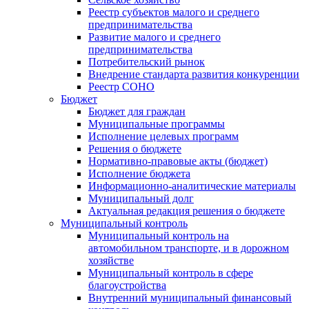
Реестр субъектов малого и среднего
предпринимательства
Развитие малого и среднего
предпринимательства
Потребительский рынок
Внедрение стандарта развития конкуренции
Реестр СОНО
Бюджет
Бюджет для граждан
Муниципальные программы
Исполнение целевых программ
Решения о бюджете
Нормативно-правовые акты (бюджет)
Исполнение бюджета
Информационно-аналитические материалы
Муниципальный долг
Актуальная редакция решения о бюджете
Муниципальный контроль
Муниципальный контроль на
автомобильном транспорте, и в дорожном
хозяйстве
Муниципальный контроль в сфере
благоустройства
Внутренний муниципальный финансовый