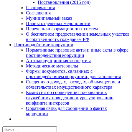
Постановления (2015 год)
Распоряжения
Соглашения
Муниципальный заказ
Планы отдельных мероприятий
Перечень информационных систем
О бесплатном предоставлении земельных участков
в собственность гражданам РФ
Противодействие коррупции
Нормативные правовые акты и иные акты в сфере
противодействия коррупции
Антикоррупционная экспертиза
Методические материалы
Формы документов, связанных с
противодействием коррупции, для заполнения
Сведения о доходах, расходах, об имуществе и
обязательствах имущественного характера
Комиссия по соблюдению требований к
служебному поведению и урегулированию
конфликта интересов
Обратная связь для сообщений о фактах
коррупции
Результат