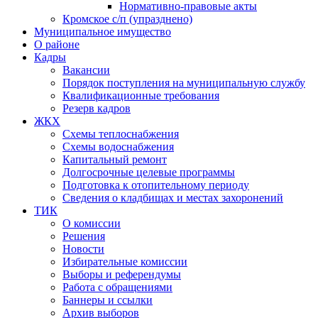
Нормативно-правовые акты
Кромское с/п (упразднено)
Муниципальное имущество
О районе
Кадры
Вакансии
Порядок поступления на муниципальную службу
Квалификационные требования
Резерв кадров
ЖКХ
Схемы теплоснабжения
Схемы водоснабжения
Капитальный ремонт
Долгосрочные целевые программы
Подготовка к отопительному периоду
Сведения о кладбищах и местах захоронений
ТИК
О комиссии
Решения
Новости
Избирательные комиссии
Выборы и референдумы
Работа с обращениями
Баннеры и ссылки
Архив выборов