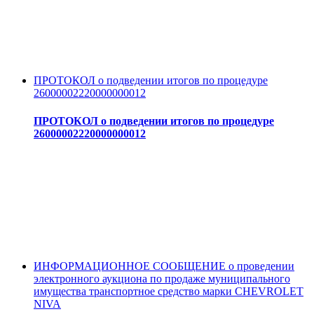
ПРОТОКОЛ о подведении итогов по процедуре
26000002220000000012
ПРОТОКОЛ о подведении итогов по процедуре
26000002220000000012
ИНФОРМАЦИОННОЕ СООБЩЕНИЕ о проведении
электронного аукциона по продаже муниципального
имущества транспортное средство марки CHEVROLET
NIVA