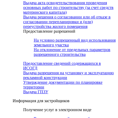
Выдача акта освидетельствования проведения
основных работ по строительству (за счет средств
материнского капитала)
Выдача решения о согласовании или об отказе в
согласовании перепланировки и (или)
переустройства жилого помещения
Предоставление разрешений
На условно разрешенный вид использования
земельного участка
На отклонение от предельных параметров
разрешенного строительства
Предоставление сведений содержащихся в
ИСОГД
Выдача разрешения на установку и эксплуатацию
рекламной конструкции
Утверждение документации по планировке
территории
Выдача ГПЗУ
Информация для застройщиков
Получение услуг в электронном виде