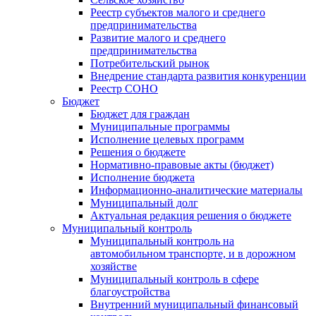
Реестр субъектов малого и среднего
предпринимательства
Развитие малого и среднего
предпринимательства
Потребительский рынок
Внедрение стандарта развития конкуренции
Реестр СОНО
Бюджет
Бюджет для граждан
Муниципальные программы
Исполнение целевых программ
Решения о бюджете
Нормативно-правовые акты (бюджет)
Исполнение бюджета
Информационно-аналитические материалы
Муниципальный долг
Актуальная редакция решения о бюджете
Муниципальный контроль
Муниципальный контроль на
автомобильном транспорте, и в дорожном
хозяйстве
Муниципальный контроль в сфере
благоустройства
Внутренний муниципальный финансовый