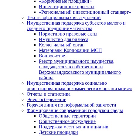
«Коричневые площадки»
Инвестиционные проекты
«Региональный инвестиционный стандарт»
Тексты официальных выступлений
Имущественная поддержка субъектов малого и
среднего предпринимательства
Нормативно правовые акты
Имущество для бизнеса
Коллегиальный орган
Материалы Корпорации МСП
Вопрос-ответ
Реестр муниципального имущества,
находящегося в собственности
Верхнеландеховского муниципального
района
Имущественная поддержка социально
ориентированным некоммерческим организациям
Отчеты и статистика
Энергосбережение
Горячая линия по неформальной занятости
Формирование современной городской среды
Общественные территории
Общественное обсуждение
Поддержка местных иннициатив
Детские площадки