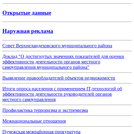
Открытые данные
Наружная реклама
Совет Верхнеландеховского муниципального района
Доклад "О достигнутых значениях показателей для оценки
эффективности деятельности органов местного
самоуправления муниципального района"
Выявление правообладателей объектов недвижимости
Итоги опроса населения с применением IT-технологий об
эффективности деятельности руководителей органов
местного самоуправления
Профилактика терроризма и экстремизма
Межнациональные отношения
Пучежская межрайонная прокуратура