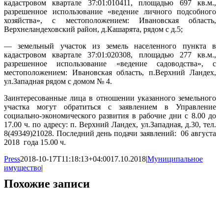
кадастровом квартале 37:01:010411, площадью 697 кв.м.,
разрешенное использование «ведение личного подсобного
хозяйства», с местоположением: Ивановская область,
Верхнеландеховский район, д.Кашарята, рядом с д.5;
— земельный участок из земель населенного пункта в
кадастровом квартале 37:01:020308, площадью 277 кв.м.,
разрешенное использование «ведение садоводства», с
местоположением: Ивановская область, п.Верхний Ландех,
ул.Западная рядом с домом № 4.
Заинтересованные лица в отношении указанного земельного
участка могут обратиться с заявлением в Управление
социально-экономического развития в рабочие дни с 8.00 до
17.00 ч. по адресу: п. Верхний Ландех, ул.Западная, д.30, тел.
8(49349)21028. Последний день подачи заявлений: 06 августа
2018 года 15.00 ч.
Press
2018-10-17T11:18:13+04:00
17.10.2018
|
Муниципальное
имущество
|
Похожие записи