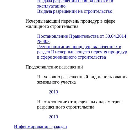
Выдача разрешений на ввод объекта в
эксплуатацию
Выдача разрешений на строительство
Исчерпывающий перечень процедур в сфере
жилищного строительства
Постановление Правительства от 30.04.2014
№ 403
Реестр описания процедур, включенных в
раздел II исчерпывающего перечня процедур
в сфере жилищного строительства
Предоставление разрешений
На условно разрешенный вид использования
земельного участка
2019
На отклонение от предельных параметров
разрешенного строительства
2019
Информирование граждан