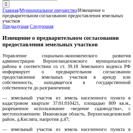
поиска:
Главная
/
Муниципальное имущество
/
Извещение о
предварительном согласовании предоставления земельных
участков
Предыдущая
Следующая
Извещение о предварительном согласовании
предоставления земельных участков
Управление социально-экономического развития
администрации Верхнеландеховского муниципального
района в соответствии со ст. 39.18 Земельного кодекса РФ
информирует о предварительном согласовании
предоставления земельных участков в аренду или
собственность, находящегося в государственной
собственности до разграничения:
— земельный участок из земель населенного пункта в
кадастровом квартале 37:01:010421, площадью 809 кв.м.,
разрешенное использование «ведение садоводства», с
местоположением: Ивановская область, Верхнеландеховский
район, д.Кислята, напротив д.47;
— земельный участок из земель населенного пункта в