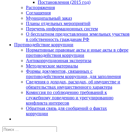
Постановления (2015 год)
Распоряжения
Соглашения
Муниципальный заказ
Планы отдельных мероприятий
Перечень информационных систем
О бесплатном предоставлении земельных участков
в собственность гражданам РФ
Противодействие коррупции
Нормативные правовые акты и иные акты в сфере
противодействия коррупции
Антикоррупционная экспертиза
Методические материалы
Формы документов, связанных с
противодействием коррупции, для заполнения
Сведения о доходах, расходах, об имуществе и
обязательствах имущественного характера
Комиссия по соблюдению требований к
служебному поведению и урегулированию
конфликта интересов
Обратная связь для сообщений о фактах
коррупции
Результат