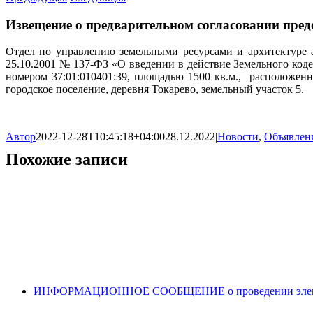
Извещение о предварительном согласовании пред
Отдел по управлению земельными ресурсами и архитектуре а
25.10.2001 № 137-ФЗ «О введении в действие Земельного код
номером 37:01:010401:39, площадью 1500 кв.м., расположен
городское поселение, деревня Токарево, земельный участок 5.
Автор
2022-12-28T10:45:18+04:00
28.12.2022
|
Новости
,
Объявлен
Похожие записи
ИНФОРМАЦИОННОЕ СООБЩЕНИЕ о проведении электронн