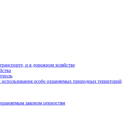
ранспорте, и в дорожном хозяйстве
йства
троль
 использования особо охраняемых природных территорий
охраняемым законом ценностям