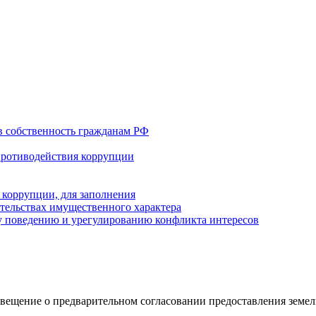
в собственность гражданам РФ
противодействия коррупции
 коррупции, для заполнения
ательствах имущественного характера
 поведению и урегулированию конфликта интересов
вещение о предварительном согласовании предоставления земел