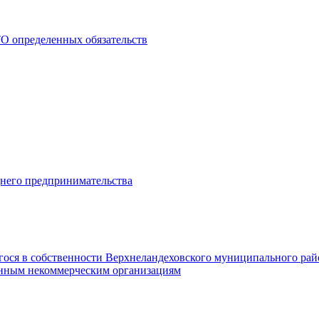
О определенных обязательств
днего предпринимательства
гося в собственности Верхнеландеховского муниципального рай
нным некоммерческим организациям