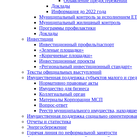
Объявление предостережений
Доклады
Информация до 2022 года
Муниципальный контроль за исполнением ЕТ
Муниципальный жилищный контроль
Программы профилактики
Доклады
Инвестиции
Инвестиционный профиль/паспорт
«Зеленые площадки»
«Коричневые площадки»
Инвестиционные проекты
«Региональный инвестиционный стандарт»
Тексты официальных выступлений
Имущественная поддержка субъектов малого и сре
Нормативно правовые акты
Имущество для бизнеса
Коллегиальный орган
Материалы Корпорации МСП
Вопрос-ответ
Реестр муниципального имущества, находяще
Имущественная поддержка социально ориентирова
Отчеты и статистика
Энергосбережение
Горячая линия по неформальной занятости