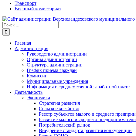
Транспорт
Военный комиссариат
Результат
поиска:
Главная
Администрация
Руководство администрации
Органы администрации
Структура администрации
График приема граждан
Комиссии
Муниципальные учреждения
Информация о среднемесячной заработной плате
Деятельность
Экономика
Стратегия развития
Сельское хозяйство
Реестр субъектов малого и среднего предпри
Развитие малого и среднего предприниматель
Потребительский рынок
Внедрение стандарта развития конкуренции
Реестр СОНО