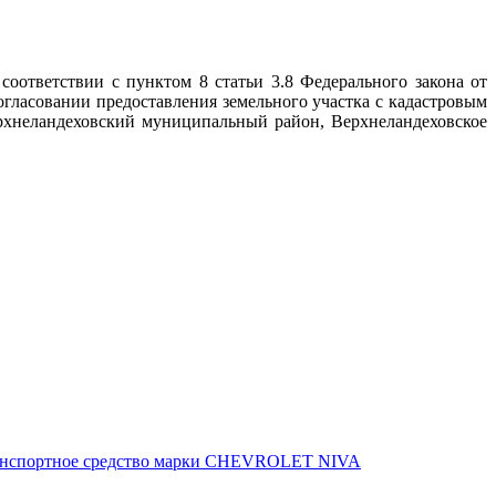
оответствии с пунктом 8 статьи 3.8 Федерального закона от
гласовании предоставления земельного участка с кадастровым
ерхнеландеховский муниципальный район, Верхнеландеховское
нспортное средство марки CHEVROLET NIVA