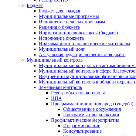
Бюджет
Бюджет для граждан
Муниципальные программы
Исполнение целевых программ
Решения о бюджете
Нормативно-правовые акты (бюджет)
Исполнение бюджета
Информационно-аналитические материалы
Муниципальный долг
Актуальная редакция решения о бюджете
Муниципальный контроль
Муниципальный контроль на автомобильном т
Муниципальный контроль в сфере благоустро
Внутренний муниципальный финансовый кон
Муниципальный контроль в области охраны и
Земельный контроль
Реестр объектов контроля
НПА
Программа причинения вреда (ущерба) 
Общественные обсуждения
Программы профилактики
Профилактические мероприятия
Информирование
Консультирование