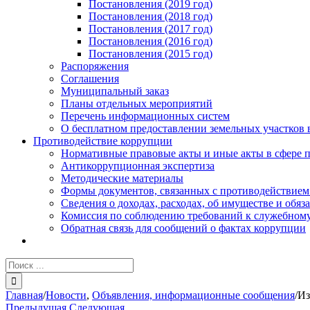
Постановления (2019 год)
Постановления (2018 год)
Постановления (2017 год)
Постановления (2016 год)
Постановления (2015 год)
Распоряжения
Соглашения
Муниципальный заказ
Планы отдельных мероприятий
Перечень информационных систем
О бесплатном предоставлении земельных участков 
Противодействие коррупции
Нормативные правовые акты и иные акты в сфере 
Антикоррупционная экспертиза
Методические материалы
Формы документов, связанных с противодействием
Сведения о доходах, расходах, об имуществе и обяз
Комиссия по соблюдению требований к служебному
Обратная связь для сообщений о фактах коррупции
Результат
поиска:
Главная
/
Новости
,
Объявления, информационные сообщения
/
Из
Предыдущая
Следующая