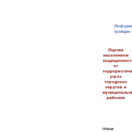
Информ
граждан
Оценка
населением
защищенност
от
террористич
угроз
городских
округов и
муниципальн
районов
Новые