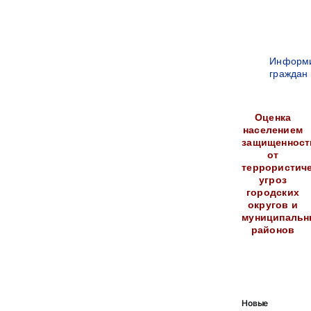
Информ
граждан
Оценка
населением
защищенност
от
террористич
угроз
городских
округов и
муниципальн
районов
Новые