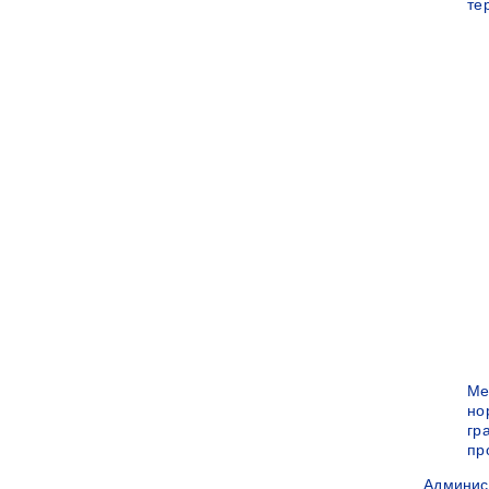
те
Ме
но
гр
пр
Админис