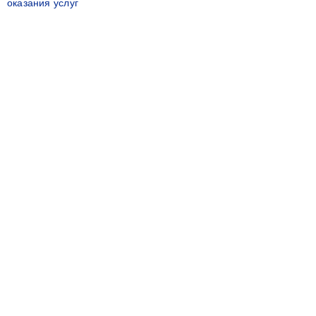
оказания услуг