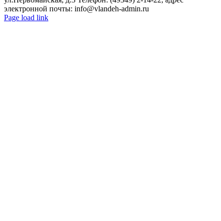
электронной почты: info@vlandeh-admin.ru
Page load link
Go
to
Top