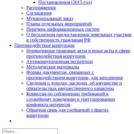
Постановления (2015 год)
Распоряжения
Соглашения
Муниципальный заказ
Планы отдельных мероприятий
Перечень информационных систем
О бесплатном предоставлении земельных участков
в собственность гражданам РФ
Противодействие коррупции
Нормативные правовые акты и иные акты в сфере
противодействия коррупции
Антикоррупционная экспертиза
Методические материалы
Формы документов, связанных с
противодействием коррупции, для заполнения
Сведения о доходах, расходах, об имуществе и
обязательствах имущественного характера
Комиссия по соблюдению требований к
служебному поведению и урегулированию
конфликта интересов
Обратная связь для сообщений о фактах
коррупции
Результат