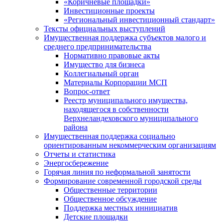
«Коричневые площадки»
Инвестиционные проекты
«Региональный инвестиционный стандарт»
Тексты официальных выступлений
Имущественная поддержка субъектов малого и
среднего предпринимательства
Нормативно правовые акты
Имущество для бизнеса
Коллегиальный орган
Материалы Корпорации МСП
Вопрос-ответ
Реестр муниципального имущества,
находящегося в собственности
Верхнеландеховского муниципального
района
Имущественная поддержка социально
ориентированным некоммерческим организациям
Отчеты и статистика
Энергосбережение
Горячая линия по неформальной занятости
Формирование современной городской среды
Общественные территории
Общественное обсуждение
Поддержка местных иннициатив
Детские площадки