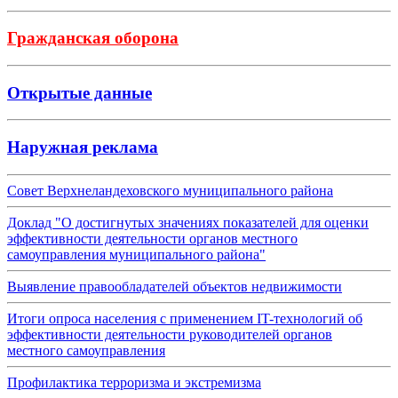
Гражданская оборона
Открытые данные
Наружная реклама
Совет Верхнеландеховского муниципального района
Доклад "О достигнутых значениях показателей для оценки
эффективности деятельности органов местного
самоуправления муниципального района"
Выявление правообладателей объектов недвижимости
Итоги опроса населения с применением IT-технологий об
эффективности деятельности руководителей органов
местного самоуправления
Профилактика терроризма и экстремизма