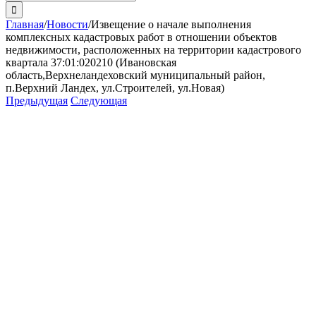
поиска:
Главная
/
Новости
/
Извещение о начале выполнения
комплексных кадастровых работ в отношении объектов
недвижимости, расположенных на территории кадастрового
квартала 37:01:020210 (Ивановская
область,Верхнеландеховский муниципальный район,
п.Верхний Ландех, ул.Строителей, ул.Новая)
Предыдущая
Следующая
View
Larger
Image