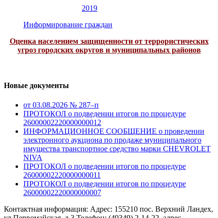
2019
Информирование граждан
Оценка населением защищенности от террористических
угроз городских округов и муниципальных районов
Новые документы
от 03.08.2026 № 287–п
ПРОТОКОЛ о подведении итогов по процедуре
26000002220000000012
ИНФОРМАЦИОННОЕ СООБЩЕНИЕ о проведении
электронного аукциона по продаже муниципального
имущества транспортное средство марки CHEVROLET
NIVA
ПРОТОКОЛ о подведении итогов по процедуре
26000002220000000011
ПРОТОКОЛ о подведении итогов по процедуре
26000002220000000007
Контактная информация: Адрес: 155210 пос. Верхний Ландех,
ул.Первомайская, д.3 Телефон: (49349) 2-14-22, адрес