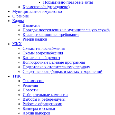
Нормативно-правовые акты
Кромское с/п (упразднено)
Муниципальное имущество
О районе
Кадры
Вакансии
Порядок поступления на муниципальную службу
Квалификационные требования
Резерв кадров
ЖКХ
Схемы теплоснабжения
Схемы водоснабжения
Капитальный ремонт
Долгосрочные целевые программы
Подготовка к отопительному периоду
Сведения о кладбищах и местах захоронений
ТИК
О комиссии
Решения
Новости
Избирательные комиссии
Выборы и референдумы
Работа с обращениями
Баннеры и ссылки
Архив выборов