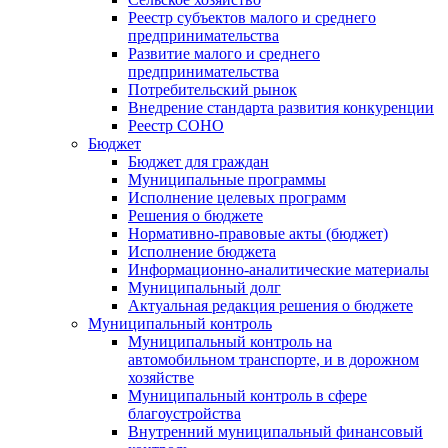
Реестр субъектов малого и среднего
предпринимательства
Развитие малого и среднего
предпринимательства
Потребительский рынок
Внедрение стандарта развития конкуренции
Реестр СОНО
Бюджет
Бюджет для граждан
Муниципальные программы
Исполнение целевых программ
Решения о бюджете
Нормативно-правовые акты (бюджет)
Исполнение бюджета
Информационно-аналитические материалы
Муниципальный долг
Актуальная редакция решения о бюджете
Муниципальный контроль
Муниципальный контроль на
автомобильном транспорте, и в дорожном
хозяйстве
Муниципальный контроль в сфере
благоустройства
Внутренний муниципальный финансовый