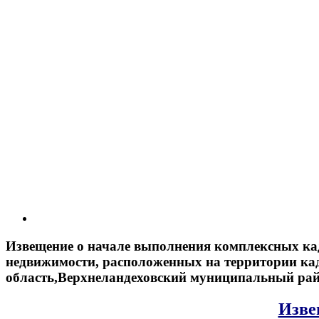
Извещение о начале выполнения комплексных ка
недвижимости, расположенных на территории кад
область,Верхнеландеховский муниципальный райо
Изве