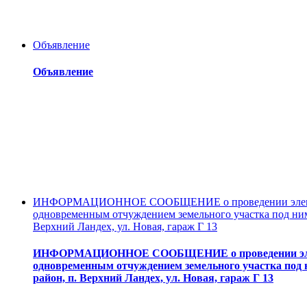
Объявление
Объявление
ИНФОРМАЦИОННОЕ СООБЩЕНИЕ о проведении электронн
одновременным отчуждением земельного участка под ним 
Верхний Ландех, ул. Новая, гараж Г 13
ИНФОРМАЦИОННОЕ СООБЩЕНИЕ о проведении электро
одновременным отчуждением земельного участка под н
район, п. Верхний Ландех, ул. Новая, гараж Г 13