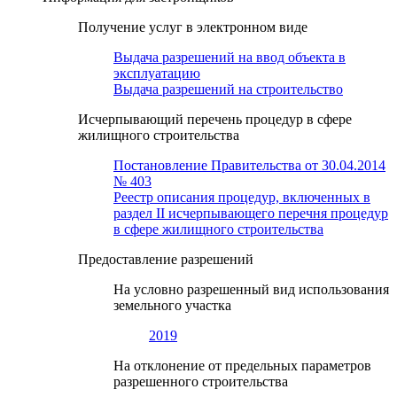
Получение услуг в электронном виде
Выдача разрешений на ввод объекта в
эксплуатацию
Выдача разрешений на строительство
Исчерпывающий перечень процедур в сфере
жилищного строительства
Постановление Правительства от 30.04.2014
№ 403
Реестр описания процедур, включенных в
раздел II исчерпывающего перечня процедур
в сфере жилищного строительства
Предоставление разрешений
На условно разрешенный вид использования
земельного участка
2019
На отклонение от предельных параметров
разрешенного строительства