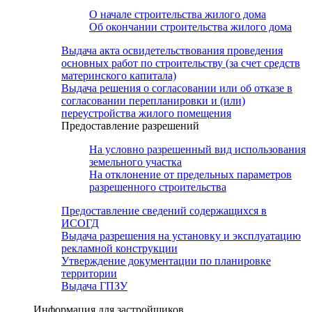
О начале строительства жилого дома
Об окончании строительства жилого дома
Выдача акта освидетельствования проведения
основных работ по строительству (за счет средств
материнского капитала)
Выдача решения о согласовании или об отказе в
согласовании перепланировки и (или)
переустройства жилого помещения
Предоставление разрешений
На условно разрешенный вид использования
земельного участка
На отклонение от предельных параметров
разрешенного строительства
Предоставление сведений содержащихся в
ИСОГД
Выдача разрешения на установку и эксплуатацию
рекламной конструкции
Утверждение документации по планировке
территории
Выдача ГПЗУ
Информация для застройщиков