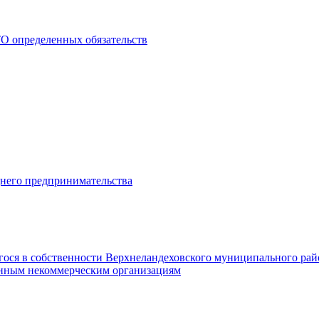
О определенных обязательств
днего предпринимательства
гося в собственности Верхнеландеховского муниципального рай
нным некоммерческим организациям