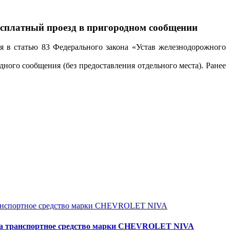
бесплатный проезд в пригородном сообщении
я в статью 83 Федерального закона «Устав железнодорожного
дного сообщения (без предоставления отдельного места). Ранее
нспортное средство марки CHEVROLET NIVA
 транспортное средство марки CHEVROLET NIVA