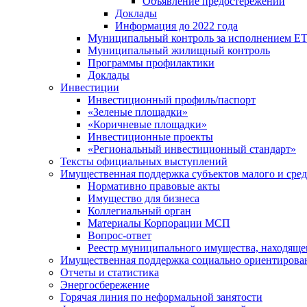
Объявление предостережений
Доклады
Информация до 2022 года
Муниципальный контроль за исполнением ЕТ
Муниципальный жилищный контроль
Программы профилактики
Доклады
Инвестиции
Инвестиционный профиль/паспорт
«Зеленые площадки»
«Коричневые площадки»
Инвестиционные проекты
«Региональный инвестиционный стандарт»
Тексты официальных выступлений
Имущественная поддержка субъектов малого и сре
Нормативно правовые акты
Имущество для бизнеса
Коллегиальный орган
Материалы Корпорации МСП
Вопрос-ответ
Реестр муниципального имущества, находяще
Имущественная поддержка социально ориентирова
Отчеты и статистика
Энергосбережение
Горячая линия по неформальной занятости