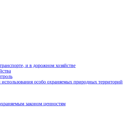
ранспорте, и в дорожном хозяйстве
йства
троль
 использования особо охраняемых природных территорий
охраняемым законом ценностям