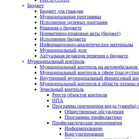
Бюджет
Бюджет для граждан
Муниципальные программы
Исполнение целевых программ
Решения о бюджете
Нормативно-правовые акты (бюджет)
Исполнение бюджета
Информационно-аналитические материалы
Муниципальный долг
Актуальная редакция решения о бюджете
Муниципальный контроль
Муниципальный контроль на автомобильном т
Муниципальный контроль в сфере благоустро
Внутренний муниципальный финансовый кон
Муниципальный контроль в области охраны и
Земельный контроль
Реестр объектов контроля
НПА
Программа причинения вреда (ущерба) 
Общественные обсуждения
Программы профилактики
Профилактические мероприятия
Информирование
Консультирование