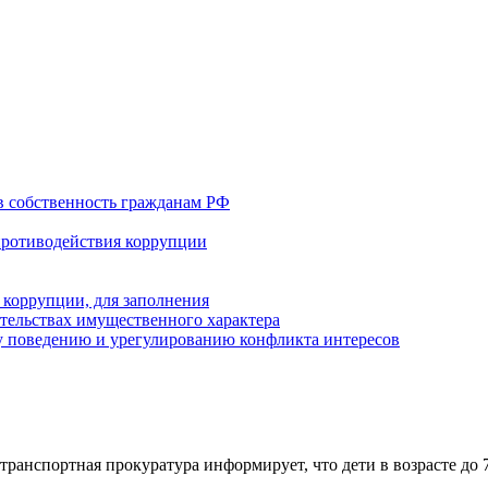
в собственность гражданам РФ
противодействия коррупции
 коррупции, для заполнения
ательствах имущественного характера
 поведению и урегулированию конфликта интересов
транспортная прокуратура информирует, что дети в возрасте до