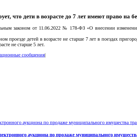
т, что дети в возрасте до 7 лет имеют право на 
льным законом от 11.06.2022 № 178-ФЗ «О внесении изменени
м проезде детей в возрасте не старше 7 лет в поездах пригоро
асте не старше 5 лет.
ационные сообщения
|
ого аукциона по продаже муниципального имущества тра
нного аукциона по продаже муниципального имущества