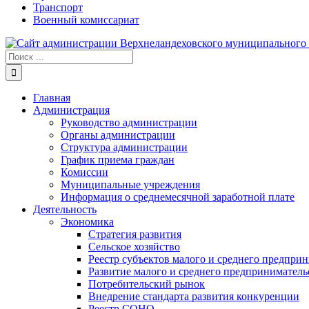
Транспорт
Военный комиссариат
Результат
поиска:
Главная
Администрация
Руководство администрации
Органы администрации
Структура администрации
График приема граждан
Комиссии
Муниципальные учреждения
Информация о среднемесячной заработной плате
Деятельность
Экономика
Стратегия развития
Сельское хозяйство
Реестр субъектов малого и среднего предпри
Развитие малого и среднего предприниматель
Потребительский рынок
Внедрение стандарта развития конкуренции
Реестр СОНО