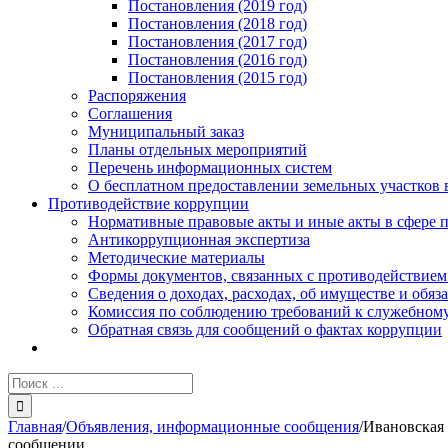
Постановления (2019 год)
Постановления (2018 год)
Постановления (2017 год)
Постановления (2016 год)
Постановления (2015 год)
Распоряжения
Соглашения
Муниципальный заказ
Планы отдельных мероприятий
Перечень информационных систем
О бесплатном предоставлении земельных участков 
Противодействие коррупции
Нормативные правовые акты и иные акты в сфере 
Антикоррупционная экспертиза
Методические материалы
Формы документов, связанных с противодействием
Сведения о доходах, расходах, об имуществе и обяз
Комиссия по соблюдению требований к служебному
Обратная связь для сообщений о фактах коррупции
Результат
поиска:
Главная
/
Объявления, информационные сообщения
/
Ивановская 
сообщении