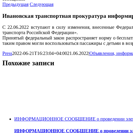
Предыдущая
Следующая
Ивановская транспортная прокуратура информируе
С 22.06.2022 вступают в силу изменения, внесенные Федера
транспорта Российской Федерации».
Принятый федеральный закон распространяет норму о бесплатно
таким правом могли воспользоваться пассажиры с детьми в возр
Press
2022-06-21T16:23:04+04:00
21.06.2022
|
Объявления, информ
Похожие записи
ИНФОРМАЦИОННОЕ СООБЩЕНИЕ о проведении электронн
ИНФОРМАЦИОННОЕ СООБЩЕНИЕ о проведении электро