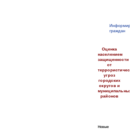
Информир
граждан
Оценка
населением
защищенности
от
террористичес
угроз
городских
округов и
муниципальны
районов
Новые