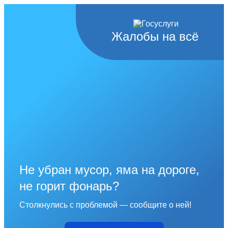
Жалобы на всё
Не убран мусор, яма на дороге,
не горит фонарь?
Столкнулись с проблемой — сообщите о ней!