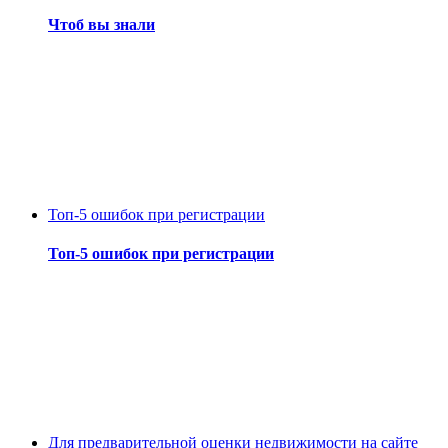
Чтоб вы знали
Топ-5 ошибок при регистрации
Топ-5 ошибок при регистрации
Для предварительной оценки недвижимости на сайте