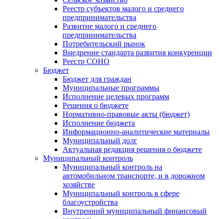
Реестр субъектов малого и среднего
предпринимательства
Развитие малого и среднего
предпринимательства
Потребительский рынок
Внедрение стандарта развития конкуренции
Реестр СОНО
Бюджет
Бюджет для граждан
Муниципальные программы
Исполнение целевых программ
Решения о бюджете
Нормативно-правовые акты (бюджет)
Исполнение бюджета
Информационно-аналитические материалы
Муниципальный долг
Актуальная редакция решения о бюджете
Муниципальный контроль
Муниципальный контроль на
автомобильном транспорте, и в дорожном
хозяйстве
Муниципальный контроль в сфере
благоустройства
Внутренний муниципальный финансовый