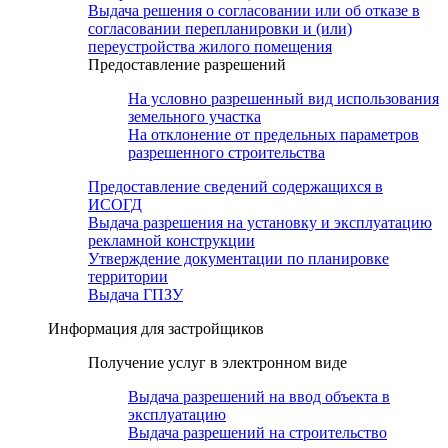
Выдача решения о согласовании или об отказе в
согласовании перепланировки и (или)
переустройства жилого помещения
Предоставление разрешений
На условно разрешенный вид использования
земельного участка
На отклонение от предельных параметров
разрешенного строительства
Предоставление сведений содержащихся в
ИСОГД
Выдача разрешения на установку и эксплуатацию
рекламной конструкции
Утверждение документации по планировке
территории
Выдача ГПЗУ
Информация для застройщиков
Получение услуг в электронном виде
Выдача разрешений на ввод объекта в
эксплуатацию
Выдача разрешений на строительство