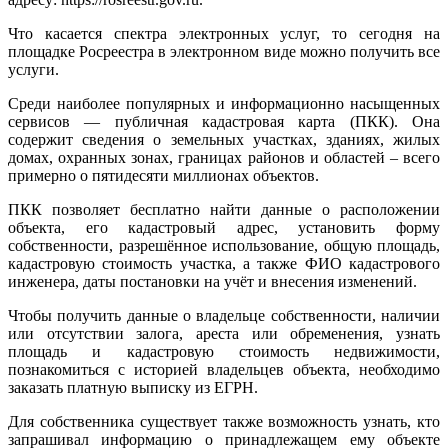
Что касается спектра электронных услуг, то сегодня на
площадке Росреестра в электронном виде можно получить все
услуги.
Среди наиболее популярных и информационно насыщенных
сервисов — публичная кадастровая карта (ПКК). Она
содержит сведения о земельных участках, зданиях, жилых
домах, охранных зонах, границах районов и областей – всего
примерно о пятидесяти миллионах объектов.
ПКК позволяет бесплатно найти данные о расположении
объекта, его кадастровый адрес, установить форму
собственности, разрешённое использование, общую площадь,
кадастровую стоимость участка, а также ФИО кадастрового
инженера, даты постановки на учёт и внесения изменений.
Чтобы получить данные о владельце собственности, наличии
или отсутствии залога, ареста или обременения, узнать
площадь и кадастровую стоимость недвижимости,
познакомиться с историей владельцев объекта, необходимо
заказать платную выписку из ЕГРН.
Для собственника существует также возможность узнать, кто
запрашивал информацию о принадлежащем ему объекте