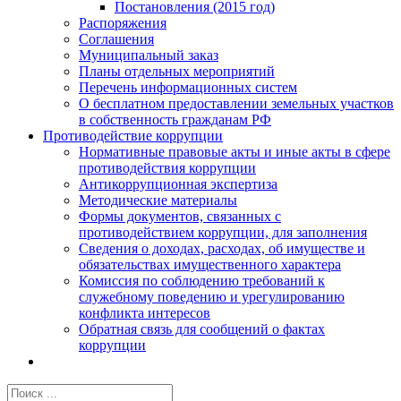
Постановления (2015 год)
Распоряжения
Соглашения
Муниципальный заказ
Планы отдельных мероприятий
Перечень информационных систем
О бесплатном предоставлении земельных участков
в собственность гражданам РФ
Противодействие коррупции
Нормативные правовые акты и иные акты в сфере
противодействия коррупции
Антикоррупционная экспертиза
Методические материалы
Формы документов, связанных с
противодействием коррупции, для заполнения
Сведения о доходах, расходах, об имуществе и
обязательствах имущественного характера
Комиссия по соблюдению требований к
служебному поведению и урегулированию
конфликта интересов
Обратная связь для сообщений о фактах
коррупции
Результат