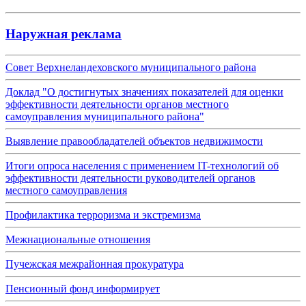
Наружная реклама
Совет Верхнеландеховского муниципального района
Доклад "О достигнутых значениях показателей для оценки
эффективности деятельности органов местного
самоуправления муниципального района"
Выявление правообладателей объектов недвижимости
Итоги опроса населения с применением IT-технологий об
эффективности деятельности руководителей органов
местного самоуправления
Профилактика терроризма и экстремизма
Межнациональные отношения
Пучежская межрайонная прокуратура
Пенсионный фонд информирует