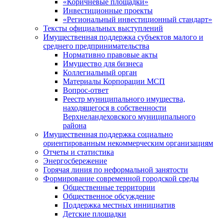
«Коричневые площадки»
Инвестиционные проекты
«Региональный инвестиционный стандарт»
Тексты официальных выступлений
Имущественная поддержка субъектов малого и
среднего предпринимательства
Нормативно правовые акты
Имущество для бизнеса
Коллегиальный орган
Материалы Корпорации МСП
Вопрос-ответ
Реестр муниципального имущества,
находящегося в собственности
Верхнеландеховского муниципального
района
Имущественная поддержка социально
ориентированным некоммерческим организациям
Отчеты и статистика
Энергосбережение
Горячая линия по неформальной занятости
Формирование современной городской среды
Общественные территории
Общественное обсуждение
Поддержка местных иннициатив
Детские площадки