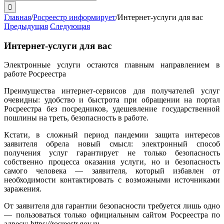
поиска:
Главная
/
Росреестр информирует
/
Интернет-услуги для вас
Предыдущая
Следующая
Интернет-услуги для вас
Электронные услуги остаются главным направлением в
работе Росреестра
Преимущества интернет-сервисов для получателей услуг
очевидны: удобство и быстрота при обращении на портал
Росреестра без посредников, удешевление государственной
пошлины на треть, безопасность в работе.
Кстати, в сложный период пандемии защита интересов
заявителя обрела новый смысл: электронный способ
получения услуг гарантирует не только безопасность
собственно процесса оказания услуги, но и безопасность
самого человека — заявителя, который избавлен от
необходимости контактировать с возможными источниками
заражения.
От заявителя для гарантии безопасности требуется лишь одно
— пользоваться только официальным сайтом Росреестра по
адресу: https://rosreestr.gov.ru.