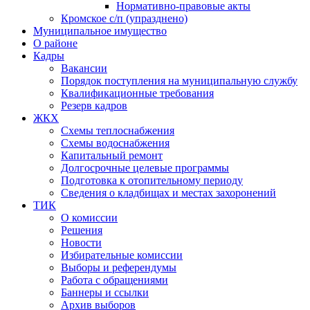
Нормативно-правовые акты
Кромское с/п (упразднено)
Муниципальное имущество
О районе
Кадры
Вакансии
Порядок поступления на муниципальную службу
Квалификационные требования
Резерв кадров
ЖКХ
Схемы теплоснабжения
Схемы водоснабжения
Капитальный ремонт
Долгосрочные целевые программы
Подготовка к отопительному периоду
Сведения о кладбищах и местах захоронений
ТИК
О комиссии
Решения
Новости
Избирательные комиссии
Выборы и референдумы
Работа с обращениями
Баннеры и ссылки
Архив выборов