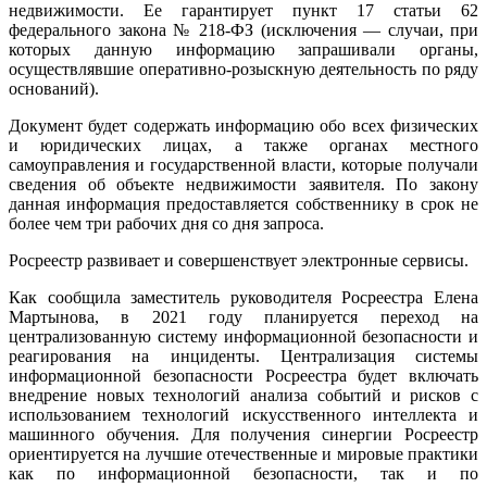
недвижимости. Ее гарантирует пункт 17 статьи 62
федерального закона № 218-ФЗ (исключения — случаи, при
которых данную информацию запрашивали органы,
осуществлявшие оперативно-розыскную деятельность по ряду
оснований).
Документ будет содержать информацию обо всех физических
и юридических лицах, а также органах местного
самоуправления и государственной власти, которые получали
сведения об объекте недвижимости заявителя. По закону
данная информация предоставляется собственнику в срок не
более чем три рабочих дня со дня запроса.
Росреестр развивает и совершенствует электронные сервисы.
Как сообщила заместитель руководителя Росреестра Елена
Мартынова, в 2021 году планируется переход на
централизованную систему информационной безопасности и
реагирования на инциденты. Централизация системы
информационной безопасности Росреестра будет включать
внедрение новых технологий анализа событий и рисков с
использованием технологий искусственного интеллекта и
машинного обучения. Для получения синергии Росреестр
ориентируется на лучшие отечественные и мировые практики
как по информационной безопасности, так и по