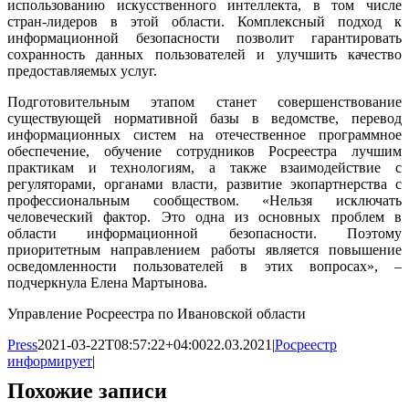
использованию искусственного интеллекта, в том числе
стран-лидеров в этой области. Комплексный подход к
информационной безопасности позволит гарантировать
сохранность данных пользователей и улучшить качество
предоставляемых услуг.
Подготовительным этапом станет совершенствование
существующей нормативной базы в ведомстве, перевод
информационных систем на отечественное программное
обеспечение, обучение сотрудников Росреестра лучшим
практикам и технологиям, а также взаимодействие с
регуляторами, органами власти, развитие экопартнерства с
профессиональным сообществом. «Нельзя исключать
человеческий фактор. Это одна из основных проблем в
области информационной безопасности. Поэтому
приоритетным направлением работы является повышение
осведомленности пользователей в этих вопросах», –
подчеркнула Елена Мартынова.
Управление Росреестра по Ивановской области
Press
2021-03-22T08:57:22+04:00
22.03.2021
|
Росреестр
информирует
|
Похожие записи