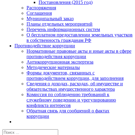
Постановления (2015 год)
Распоряжения
Соглашения
Муниципальный заказ
Планы отдельных мероприятий
Перечень информационных систем
О бесплатном предоставлении земельных участков
в собственность гражданам РФ
Противодействие коррупции
Нормативные правовые акты и иные акты в сфере
противодействия коррупции
Антикоррупционная экспертиза
Методические материалы
Формы документов, связанных с
противодействием коррупции, для заполнения
Сведения о доходах, расходах, об имуществе и
обязательствах имущественного характера
Комиссия по соблюдению требований к
служебному поведению и урегулированию
конфликта интересов
Обратная связь для сообщений о фактах
коррупции
Результат