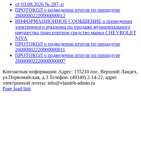
от 03.08.2026 № 287–п
ПРОТОКОЛ о подведении итогов по процедуре
26000002220000000012
ИНФОРМАЦИОННОЕ СООБЩЕНИЕ о проведении
электронного аукциона по продаже муниципального
имущества транспортное средство марки CHEVROLET
NIVA
ПРОТОКОЛ о подведении итогов по процедуре
26000002220000000011
ПРОТОКОЛ о подведении итогов по процедуре
26000002220000000007
Контактная информация: Адрес: 155210 пос. Верхний Ландех,
ул.Первомайская, д.3 Телефон: (49349) 2-14-22, адрес
электронной почты: info@vlandeh-admin.ru
Page load link
Go
to
Top