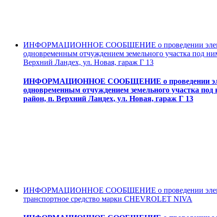
ИНФОРМАЦИОННОЕ СООБЩЕНИЕ о проведении электронн
одновременным отчуждением земельного участка под ним 
Верхний Ландех, ул. Новая, гараж Г 13
ИНФОРМАЦИОННОЕ СООБЩЕНИЕ о проведении электро
одновременным отчуждением земельного участка под н
район, п. Верхний Ландех, ул. Новая, гараж Г 13
ИНФОРМАЦИОННОЕ СООБЩЕНИЕ о проведении электрон
транспортное средство марки CHEVROLET NIVA