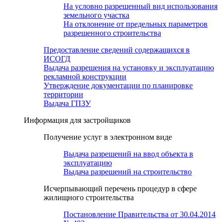
На условно разрешенный вид использования
земельного участка
На отклонение от предельных параметров
разрешенного строительства
Предоставление сведений содержащихся в
ИСОГД
Выдача разрешения на установку и эксплуатацию
рекламной конструкции
Утверждение документации по планировке
территории
Выдача ГПЗУ
Информация для застройщиков
Получение услуг в электронном виде
Выдача разрешений на ввод объекта в
эксплуатацию
Выдача разрешений на строительство
Исчерпывающий перечень процедур в сфере
жилищного строительства
Постановление Правительства от 30.04.2014