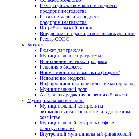
Реестр субъектов малого и среднего
предпринимательства
Развитие малого и среднего
предпринимательства
Потребительский рынок
Внедрение стандарта развития конкуренции
Реестр СОНО
Бюджет
Бюджет для граждан
Муниципальные программы
Исполнение целевых программ
Решения о бюджете
Нормативно-правовые акты (бюджет)
Исполнение бюджета
Информационно-аналитические материалы
Муниципальный долг
Актуальная редакция решения о бюджете
Муниципальный контроль
Муниципальный контроль на
автомобильном транспорте, и в дорожном
хозяйстве
Муниципальный контроль в сфере
благоустройства
Внутренний муниципальный финансовый