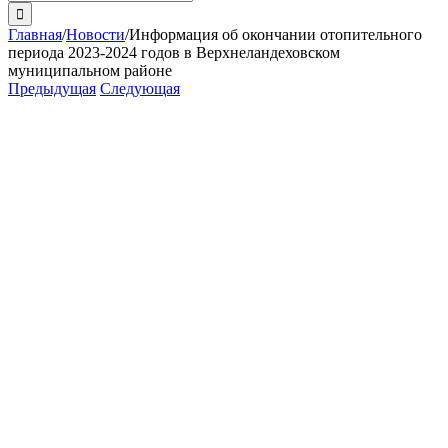
поиска:
Главная
/
Новости
/
Информация об окончании отопительного
периода 2023-2024 годов в Верхнеландеховском
муниципальном районе
Предыдущая
Следующая
View
Larger
Image