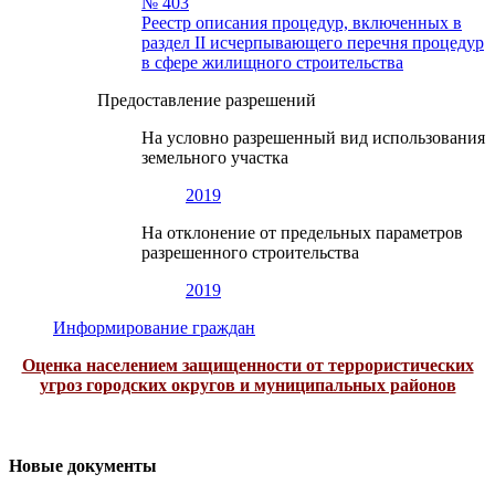
№ 403
Реестр описания процедур, включенных в
раздел II исчерпывающего перечня процедур
в сфере жилищного строительства
Предоставление разрешений
На условно разрешенный вид использования
земельного участка
2019
На отклонение от предельных параметров
разрешенного строительства
2019
Информирование граждан
Оценка населением защищенности от террористических
угроз городских округов и муниципальных районов
Новые документы