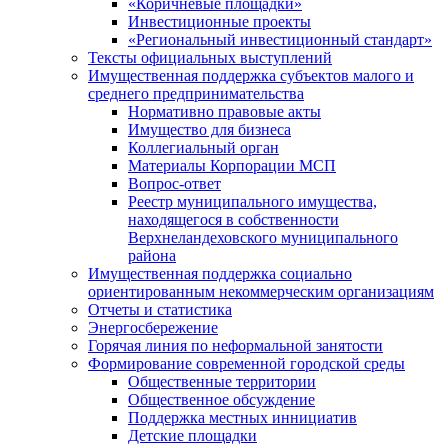
«Коричневые площадки»
Инвестиционные проекты
«Региональный инвестиционный стандарт»
Тексты официальных выступлений
Имущественная поддержка субъектов малого и
среднего предпринимательства
Нормативно правовые акты
Имущество для бизнеса
Коллегиальный орган
Материалы Корпорации МСП
Вопрос-ответ
Реестр муниципального имущества,
находящегося в собственности
Верхнеландеховского муниципального
района
Имущественная поддержка социально
ориентированным некоммерческим организациям
Отчеты и статистика
Энергосбережение
Горячая линия по неформальной занятости
Формирование современной городской среды
Общественные территории
Общественное обсуждение
Поддержка местных иннициатив
Детские площадки