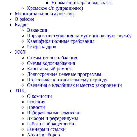
Нормативно-правовые акты
Кромское с/п (упразднено)
Муниципальное имущество
О районе
Кадры
Вакансии
Порядок поступления на муниципальную службу
Квалификационные требования
Резерв кадров
ЖКХ
Схемы теплоснабжения
Схемы водоснабжения
Капитальный ремонт
Долгосрочные целевые программы
Подготовка к отопительному периоду
Сведения о кладбищах и местах захоронений
ТИК
О комиссии
Решения
Новости
Избирательные комиссии
Выборы и референдумы
Работа с обращениями
Баннеры и ссылки
Архив выборов