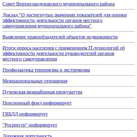
Совет Верхнеландеховского муниципального района
Доклад "О достигнутых значениях показателей для оценки
эффективности деятельности органов местного
самоуправления муниципального района"
Выявление правообладателей объектов недвижимости
Итоги опроса населения с применением IT-технологий об
эффективности деятельности руководителей органов
местного самоуправления
Профилактика терроризма и экстремизма
Межнациональные отношения
Пучежская межрайонная прокуратура
Пенсионный фонд информирует
ГИБДД информирует
"Росреестр" информирует
Дорожная деятельность