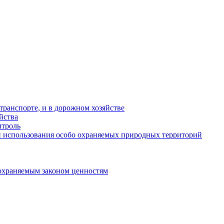
ранспорте, и в дорожном хозяйстве
йства
троль
 использования особо охраняемых природных территорий
охраняемым законом ценностям