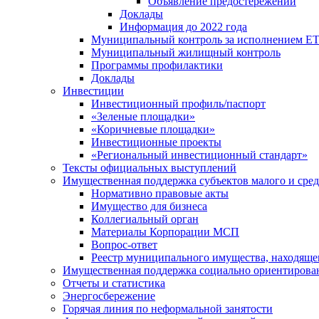
Объявление предостережений
Доклады
Информация до 2022 года
Муниципальный контроль за исполнением ЕТ
Муниципальный жилищный контроль
Программы профилактики
Доклады
Инвестиции
Инвестиционный профиль/паспорт
«Зеленые площадки»
«Коричневые площадки»
Инвестиционные проекты
«Региональный инвестиционный стандарт»
Тексты официальных выступлений
Имущественная поддержка субъектов малого и сре
Нормативно правовые акты
Имущество для бизнеса
Коллегиальный орган
Материалы Корпорации МСП
Вопрос-ответ
Реестр муниципального имущества, находяще
Имущественная поддержка социально ориентирова
Отчеты и статистика
Энергосбережение
Горячая линия по неформальной занятости