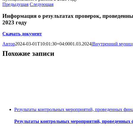
Предыдущая
Следующая
Информация о результатах проверок, проведенн
2023 году
Скачать документ
Автор
2024-03-01T10:01:30+04:00
01.03.2024
|
Внутренний муниц
Похожие записи
Результаты контрольных мероприятий, проведенных фин
Результаты контрольных мероприятий, проведенных ф