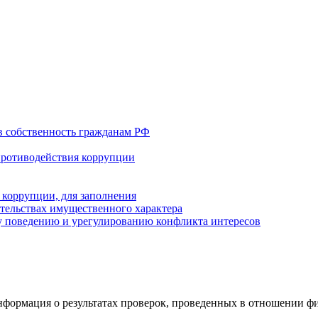
в собственность гражданам РФ
противодействия коррупции
 коррупции, для заполнения
ательствах имущественного характера
 поведению и урегулированию конфликта интересов
формация о результатах проверок, проведенных в отношении ф