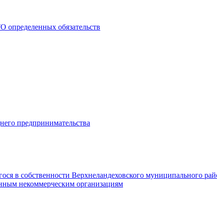
О определенных обязательств
днего предпринимательства
гося в собственности Верхнеландеховского муниципального рай
нным некоммерческим организациям