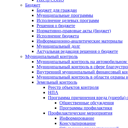
Бюджет
Бюджет для граждан
Муниципальные программы
Исполнение целевых программ
Решения о бюджете
Нормативно-правовые акты (бюджет)
Исполнение бюджета
Информационно-аналитические материалы
Муниципальный долг
Актуальная редакция решения о бюджете
Муниципальный контроль
Муниципальный контроль на автомобильном т
Муниципальный контроль в сфере благоустро
Внутренний муниципальный финансовый кон
Муниципальный контроль в области охраны и
Земельный контроль
Реестр объектов контроля
НПА
Программа причинения вреда (ущерба) 
Общественные обсуждения
Программы профилактики
Профилактические мероприятия
Информирование
Консультирование