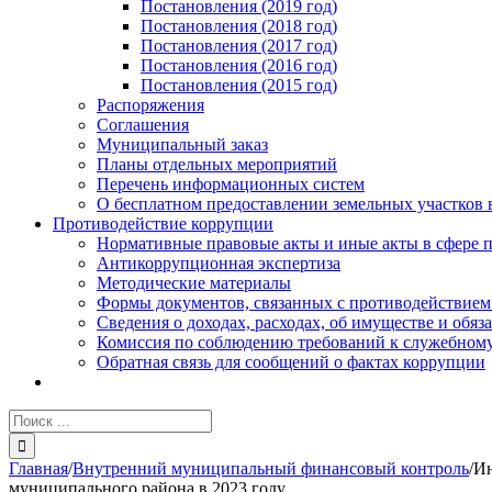
Постановления (2019 год)
Постановления (2018 год)
Постановления (2017 год)
Постановления (2016 год)
Постановления (2015 год)
Распоряжения
Соглашения
Муниципальный заказ
Планы отдельных мероприятий
Перечень информационных систем
О бесплатном предоставлении земельных участков 
Противодействие коррупции
Нормативные правовые акты и иные акты в сфере 
Антикоррупционная экспертиза
Методические материалы
Формы документов, связанных с противодействием
Сведения о доходах, расходах, об имуществе и обяз
Комиссия по соблюдению требований к служебному
Обратная связь для сообщений о фактах коррупции
Результат
поиска:
Главная
/
Внутренний муниципальный финансовый контроль
/
Ин
муниципального района в 2023 году