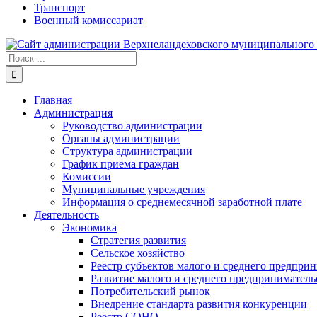
Транспорт
Военный комиссариат
Результат
поиска:
Главная
Администрация
Руководство администрации
Органы администрации
Структура администрации
График приема граждан
Комиссии
Муниципальные учреждения
Информация о среднемесячной заработной плате
Деятельность
Экономика
Стратегия развития
Сельское хозяйство
Реестр субъектов малого и среднего предпри
Развитие малого и среднего предприниматель
Потребительский рынок
Внедрение стандарта развития конкуренции
Реестр СОНО