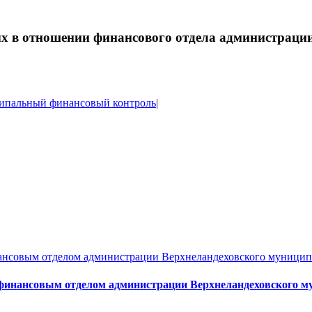
ых в отношении финансового отдела администраци
ипальный финансовый контроль
|
ансовым отделом администрации Верхнеландеховского муниципа
инансовым отделом администрации Верхнеландеховского мун