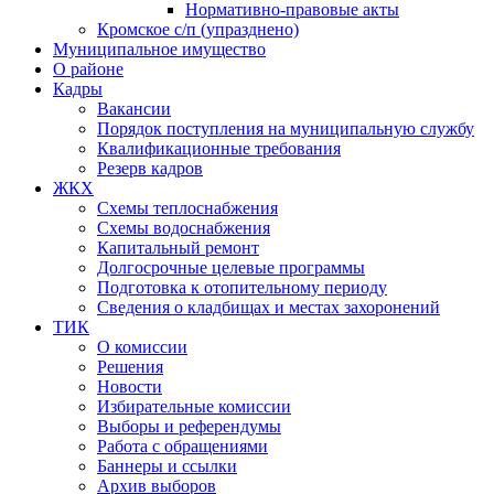
Нормативно-правовые акты
Кромское с/п (упразднено)
Муниципальное имущество
О районе
Кадры
Вакансии
Порядок поступления на муниципальную службу
Квалификационные требования
Резерв кадров
ЖКХ
Схемы теплоснабжения
Схемы водоснабжения
Капитальный ремонт
Долгосрочные целевые программы
Подготовка к отопительному периоду
Сведения о кладбищах и местах захоронений
ТИК
О комиссии
Решения
Новости
Избирательные комиссии
Выборы и референдумы
Работа с обращениями
Баннеры и ссылки
Архив выборов