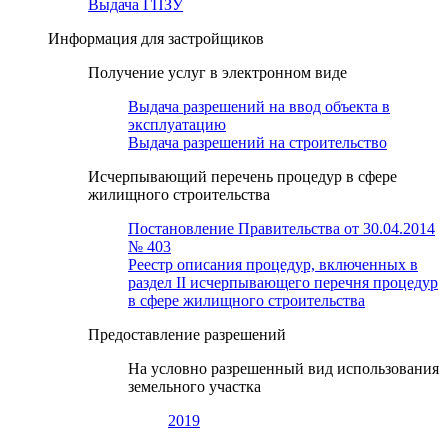
Выдача ГПЗУ
Информация для застройщиков
Получение услуг в электронном виде
Выдача разрешений на ввод объекта в
эксплуатацию
Выдача разрешений на строительство
Исчерпывающий перечень процедур в сфере
жилищного строительства
Постановление Правительства от 30.04.2014
№ 403
Реестр описания процедур, включенных в
раздел II исчерпывающего перечня процедур
в сфере жилищного строительства
Предоставление разрешений
На условно разрешенный вид использования
земельного участка
2019