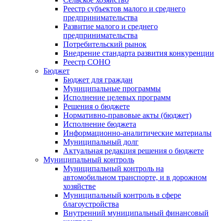
Реестр субъектов малого и среднего
предпринимательства
Развитие малого и среднего
предпринимательства
Потребительский рынок
Внедрение стандарта развития конкуренции
Реестр СОНО
Бюджет
Бюджет для граждан
Муниципальные программы
Исполнение целевых программ
Решения о бюджете
Нормативно-правовые акты (бюджет)
Исполнение бюджета
Информационно-аналитические материалы
Муниципальный долг
Актуальная редакция решения о бюджете
Муниципальный контроль
Муниципальный контроль на
автомобильном транспорте, и в дорожном
хозяйстве
Муниципальный контроль в сфере
благоустройства
Внутренний муниципальный финансовый