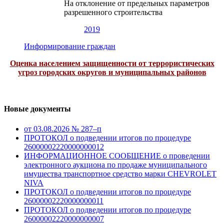
На отклонение от предельных параметров
разрешенного строительства
2019
Информирование граждан
Оценка населением защищенности от террористических
угроз городских округов и муниципальных районов
Новые документы
от 03.08.2026 № 287–п
ПРОТОКОЛ о подведении итогов по процедуре
26000002220000000012
ИНФОРМАЦИОННОЕ СООБЩЕНИЕ о проведении
электронного аукциона по продаже муниципального
имущества транспортное средство марки CHEVROLET
NIVA
ПРОТОКОЛ о подведении итогов по процедуре
26000002220000000011
ПРОТОКОЛ о подведении итогов по процедуре
26000002220000000007