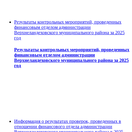
Результаты контрольных мероприятий, проведенных
финансовым отделом администрации
Верхнеландеховского муниципального района за 2025
год
Результаты контрольных мероприятий, проведенных
финансовым отделом администрации
Верхнеландеховского муниципального района за 2025
год
Информация о результатах проверок, проведенных в
отношении финансового отдела администрации
Верхнеландеховского муниципального района в 2025