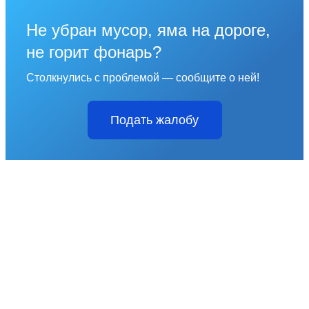
Не убран мусор, яма на дороге,
не горит фонарь?
Столкнулись с проблемой — сообщите о ней!
Подать жалобу