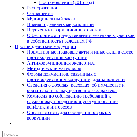
Постановления (2015 год)
Распоряжения
Соглашения
Муниципальный заказ
Планы отдельных мероприятий
Перечень информационных систем
О бесплатном предоставлении земельных участков
в собственность гражданам РФ
Противодействие коррупции
Нормативные правовые акты и иные акты в сфере
противодействия коррупции
Антикоррупционная экспертиза
Методические материалы
Формы документов, связанных с
противодействием коррупции, для заполнения
Сведения о доходах, расходах, об имуществе и
обязательствах имущественного характера
Комиссия по соблюдению требований к
служебному поведению и урегулированию
конфликта интересов
Обратная связь для сообщений о фактах
коррупции
Результат