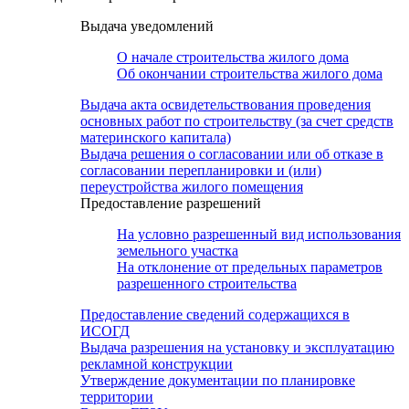
Выдача уведомлений
О начале строительства жилого дома
Об окончании строительства жилого дома
Выдача акта освидетельствования проведения
основных работ по строительству (за счет средств
материнского капитала)
Выдача решения о согласовании или об отказе в
согласовании перепланировки и (или)
переустройства жилого помещения
Предоставление разрешений
На условно разрешенный вид использования
земельного участка
На отклонение от предельных параметров
разрешенного строительства
Предоставление сведений содержащихся в
ИСОГД
Выдача разрешения на установку и эксплуатацию
рекламной конструкции
Утверждение документации по планировке
территории