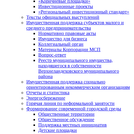
«Коричневые площадки»
Инвестиционные проекты
«Региональный инвестиционный стандарт»
Тексты официальных выступлений
Имущественная поддержка субъектов малого и
среднего предпринимательства
Нормативно правовые акты
Имущество для бизнеса
Коллегиальный орган
Материалы Корпорации МСП
Вопрос-ответ
Реестр муниципального имущества,
находящегося в собственности
Верхнеландеховского муниципального
района
Имущественная поддержка социально
ориентированным некоммерческим организациям
Отчеты и статистика
Энергосбережение
Горячая линия по неформальной занятости
Формирование современной городской среды
Общественные территории
Общественное обсуждение
Поддержка местных иннициатив
Детские площадки