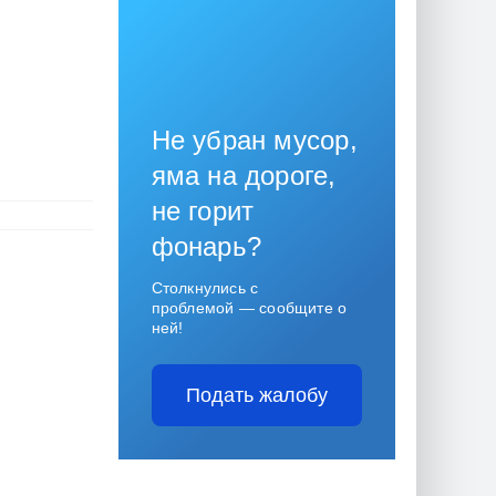
Не убран мусор,
яма на дороге,
не горит
фонарь?
Столкнулись с
проблемой — сообщите о
ней!
Подать жалобу