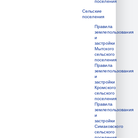
поселения
Сельские
поселения
Правила
землепользования
и
застройки
Мытского
сельского
поселения
Правила
землепользования
и
застройки
Кромского
сельского
поселения
Правила
землепользования
и
застройки
Симаковского
сельского
поселения