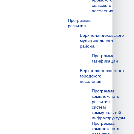
Кромского
сельского
поселения
Программы
развития
Верхнеландеховского
муниципального
района
Программа
газификации
Верхнеландеховского
городского
поселения
Программа
комплексного
развития
систем
коммунальной
инфраструктуры
Программа
комплексного