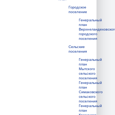
Городское
поселение
Генеральный
план
Верхнеландеховског
городского
поселения
Сельские
поселения
Генеральный
план
Мытского
сельского
поселения
Генеральный
план
Симаковского
сельского
поселения
Генеральный
план