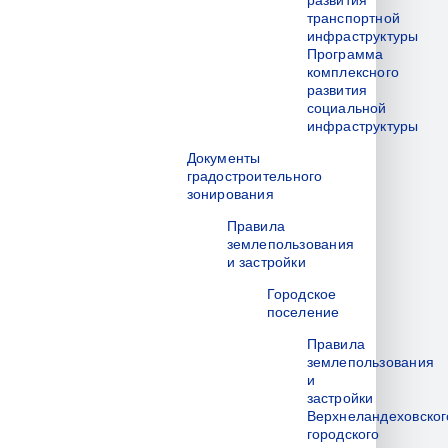
развития
транспортной
инфраструктуры
Программа
комплексного
развития
социальной
инфраструктуры
Документы
градостроительного
зонирования
Правила
землепользования
и застройки
Городское
поселение
Правила
землепользования
и
застройки
Верхнеландеховског
городского