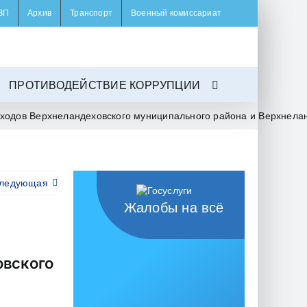
ЗП
Архив
Транспорт
Военный комиссариат
ПРОТИВОДЕЙСТВИЕ КОРРУПЦИИ
одов Верхнеландеховского муниципального района и Верхнеланд
ледующая
Жалобы на всё
овского