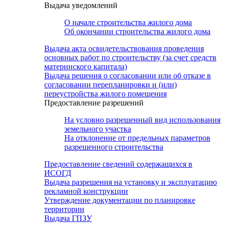
Выдача уведомлений
О начале строительства жилого дома
Об окончании строительства жилого дома
Выдача акта освидетельствования проведения
основных работ по строительству (за счет средств
материнского капитала)
Выдача решения о согласовании или об отказе в
согласовании перепланировки и (или)
переустройства жилого помещения
Предоставление разрешений
На условно разрешенный вид использования
земельного участка
На отклонение от предельных параметров
разрешенного строительства
Предоставление сведений содержащихся в
ИСОГД
Выдача разрешения на установку и эксплуатацию
рекламной конструкции
Утверждение документации по планировке
территории
Выдача ГПЗУ