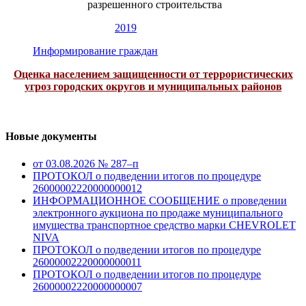
разрешенного строительства
2019
Информирование граждан
Оценка населением защищенности от террористических
угроз городских округов и муниципальных районов
Новые документы
от 03.08.2026 № 287–п
ПРОТОКОЛ о подведении итогов по процедуре
26000002220000000012
ИНФОРМАЦИОННОЕ СООБЩЕНИЕ о проведении
электронного аукциона по продаже муниципального
имущества транспортное средство марки CHEVROLET
NIVA
ПРОТОКОЛ о подведении итогов по процедуре
26000002220000000011
ПРОТОКОЛ о подведении итогов по процедуре
26000002220000000007