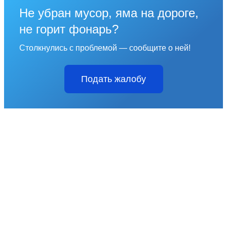
Не убран мусор, яма на дороге,
не горит фонарь?
Столкнулись с проблемой — сообщите о ней!
Подать жалобу