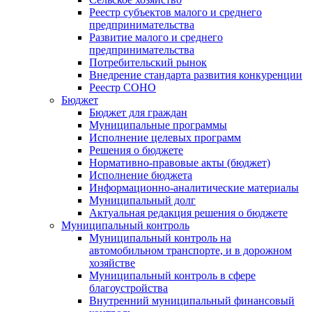
Реестр субъектов малого и среднего
предпринимательства
Развитие малого и среднего
предпринимательства
Потребительский рынок
Внедрение стандарта развития конкуренции
Реестр СОНО
Бюджет
Бюджет для граждан
Муниципальные программы
Исполнение целевых программ
Решения о бюджете
Нормативно-правовые акты (бюджет)
Исполнение бюджета
Информационно-аналитические материалы
Муниципальный долг
Актуальная редакция решения о бюджете
Муниципальный контроль
Муниципальный контроль на
автомобильном транспорте, и в дорожном
хозяйстве
Муниципальный контроль в сфере
благоустройства
Внутренний муниципальный финансовый