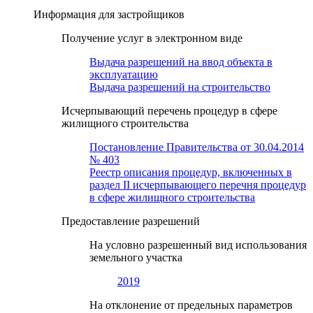
Информация для застройщиков
Получение услуг в электронном виде
Выдача разрешений на ввод объекта в
эксплуатацию
Выдача разрешений на строительство
Исчерпывающий перечень процедур в сфере
жилищного строительства
Постановление Правительства от 30.04.2014
№ 403
Реестр описания процедур, включенных в
раздел II исчерпывающего перечня процедур
в сфере жилищного строительства
Предоставление разрешений
На условно разрешенный вид использования
земельного участка
2019
На отклонение от предельных параметров