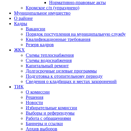
Нормативно-правовые акты
Кромское с/п (упразднено)
Муниципальное имущество
О районе
Кадры
Вакансии
Порядок поступления на муниципальную службу
Квалификационные требования
Резерв кадров
ЖКХ
Схемы теплоснабжения
Схемы водоснабжения
Капитальный ремонт
Долгосрочные целевые программы
Подготовка к отопительному периоду
Сведения о кладбищах и местах захоронений
ТИК
О комиссии
Решения
Новости
Избирательные комиссии
Выборы и референдумы
Работа с обращениями
Баннеры и ссылки
Архив выборов