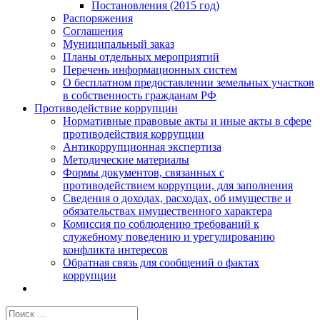
Постановления (2015 год)
Распоряжения
Соглашения
Муниципальный заказ
Планы отдельных мероприятий
Перечень информационных систем
О бесплатном предоставлении земельных участков
в собственность гражданам РФ
Противодействие коррупции
Нормативные правовые акты и иные акты в сфере
противодействия коррупции
Антикоррупционная экспертиза
Методические материалы
Формы документов, связанных с
противодействием коррупции, для заполнения
Сведения о доходах, расходах, об имуществе и
обязательствах имущественного характера
Комиссия по соблюдению требований к
служебному поведению и урегулированию
конфликта интересов
Обратная связь для сообщений о фактах
коррупции
Результат