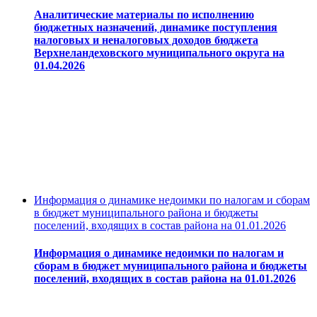
Аналитические материалы по исполнению
бюджетных назначений, динамике поступления
налоговых и неналоговых доходов бюджета
Верхнеландеховского муниципального округа на
01.04.2026
Информация о динамике недоимки по налогам и сборам
в бюджет муниципального района и бюджеты
поселений, входящих в состав района на 01.01.2026
Информация о динамике недоимки по налогам и
сборам в бюджет муниципального района и бюджеты
поселений, входящих в состав района на 01.01.2026