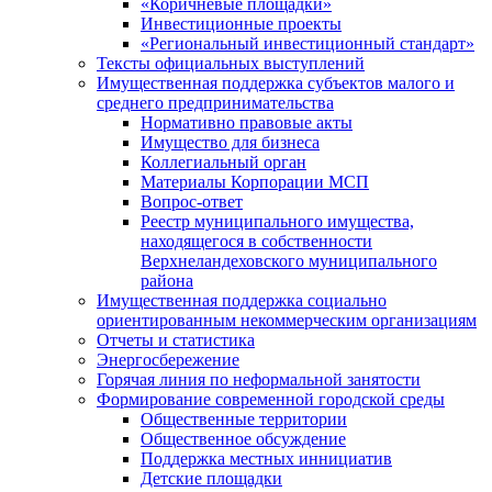
«Коричневые площадки»
Инвестиционные проекты
«Региональный инвестиционный стандарт»
Тексты официальных выступлений
Имущественная поддержка субъектов малого и
среднего предпринимательства
Нормативно правовые акты
Имущество для бизнеса
Коллегиальный орган
Материалы Корпорации МСП
Вопрос-ответ
Реестр муниципального имущества,
находящегося в собственности
Верхнеландеховского муниципального
района
Имущественная поддержка социально
ориентированным некоммерческим организациям
Отчеты и статистика
Энергосбережение
Горячая линия по неформальной занятости
Формирование современной городской среды
Общественные территории
Общественное обсуждение
Поддержка местных иннициатив
Детские площадки