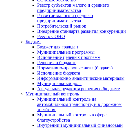
Реестр субъектов малого и среднего
предпринимательства
Развитие малого и среднего
предпринимательства
Потребительский рынок
Внедрение стандарта развития конкуренции
Реестр СОНО
Бюджет
Бюджет для граждан
Муниципальные программы
Исполнение целевых программ
Решения о бюджете
Нормативно-правовые акты (бюджет)
Исполнение бюджета
Информационно-аналитические материалы
Муниципальный долг
Актуальная редакция решения о бюджете
Муниципальный контроль
Муниципальный контроль на
автомобильном транспорте, и в дорожном
хозяйстве
Муниципальный контроль в сфере
благоустройства
Внутренний муниципальный финансовый