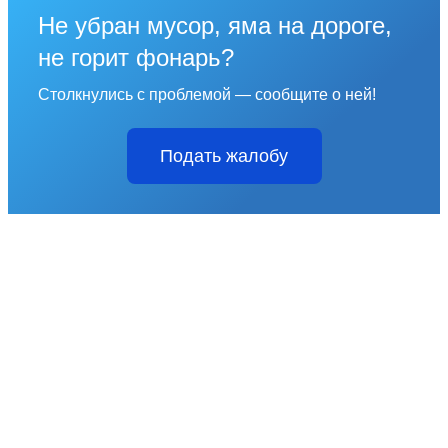
Не убран мусор, яма на дороге,
не горит фонарь?
Столкнулись с проблемой — сообщите о ней!
Подать жалобу