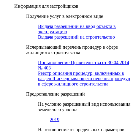
Информация для застройщиков
Получение услуг в электронном виде
Выдача разрешений на ввод объекта в
эксплуатацию
Выдача разрешений на строительство
Исчерпывающий перечень процедур в сфере
жилищного строительства
Постановление Правительства от 30.04.2014
№ 403
Реестр описания процедур, включенных в
раздел II исчерпывающего перечня процедур
в сфере жилищного строительства
Предоставление разрешений
На условно разрешенный вид использования
земельного участка
2019
На отклонение от предельных параметров