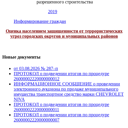
разрешенного строительства
2019
Информирование граждан
Оценка населением защищенности от террористических
угроз городских округов и муниципальных районов
Новые документы
от 03.08.2026 № 287–п
ПРОТОКОЛ о подведении итогов по процедуре
26000002220000000012
ИНФОРМАЦИОННОЕ СООБЩЕНИЕ о проведении
электронного аукциона по продаже муниципального
имущества транспортное средство марки CHEVROLET
NIVA
ПРОТОКОЛ о подведении итогов по процедуре
26000002220000000011
ПРОТОКОЛ о подведении итогов по процедуре
26000002220000000007