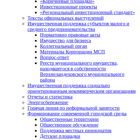
«Коричневые площадки»
Инвестиционные проекты
«Региональный инвестиционный стандарт»
Тексты официальных выступлений
Имущественная поддержка субъектов малого и
среднего предпринимательства
Нормативно правовые акты
Имущество для бизнеса
Коллегиальный орган
Материалы Корпорации МСП
Вопрос-ответ
Реестр муниципального имущества,
находящегося в собственности
Верхнеландеховского муниципального
района
Имущественная поддержка социально
ориентированным некоммерческим организациям
Отчеты и статистика
Энергосбережение
Горячая линия по неформальной занятости
Формирование современной городской среды
Общественные территории
Общественное обсуждение
Поддержка местных иннициатив
Детские площадки