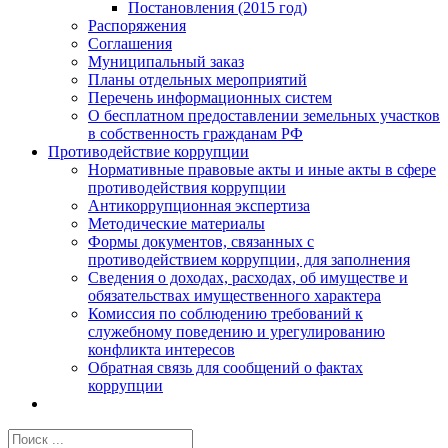
Постановления (2015 год)
Распоряжения
Соглашения
Муниципальный заказ
Планы отдельных мероприятий
Перечень информационных систем
О бесплатном предоставлении земельных участков
в собственность гражданам РФ
Противодействие коррупции
Нормативные правовые акты и иные акты в сфере
противодействия коррупции
Антикоррупционная экспертиза
Методические материалы
Формы документов, связанных с
противодействием коррупции, для заполнения
Сведения о доходах, расходах, об имуществе и
обязательствах имущественного характера
Комиссия по соблюдению требований к
служебному поведению и урегулированию
конфликта интересов
Обратная связь для сообщений о фактах
коррупции
Результат