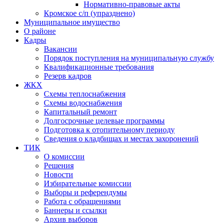
Нормативно-правовые акты
Кромское с/п (упразднено)
Муниципальное имущество
О районе
Кадры
Вакансии
Порядок поступления на муниципальную службу
Квалификационные требования
Резерв кадров
ЖКХ
Схемы теплоснабжения
Схемы водоснабжения
Капитальный ремонт
Долгосрочные целевые программы
Подготовка к отопительному периоду
Сведения о кладбищах и местах захоронений
ТИК
О комиссии
Решения
Новости
Избирательные комиссии
Выборы и референдумы
Работа с обращениями
Баннеры и ссылки
Архив выборов