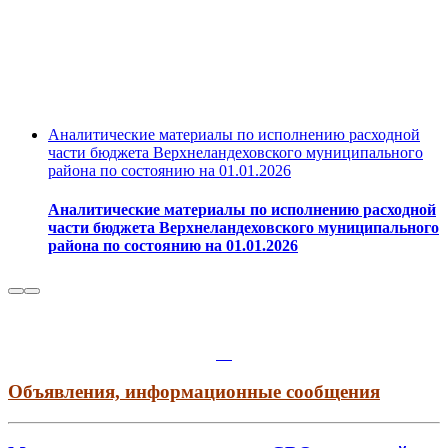
Аналитические материалы по исполнению расходной
части бюджета Верхнеландеховского муниципального
района по состоянию на 01.01.2026
Аналитические материалы по исполнению расходной
части бюджета Верхнеландеховского муниципального
района по состоянию на 01.01.2026
Объявления, информационные сообщения