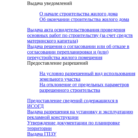
Выдача уведомлений
О начале строительства жилого дома
Об окончании строительства жилого дома
Выдача акта освидетельствования проведения
основных работ по строительству (за счет средств
материнского капитала)
Выдача решения о согласовании или об отказе в
согласовании перепланировки и (или)
переустройства жилого помещения
Предоставление разрешений
На условно разрешенный вид использования
земельного участка
На отклонение от предельных параметров
разрешенного строительства
Предоставление сведений содержащихся в
ИСОГД
Выдача разрешения на установку и эксплуатацию
рекламной конструкции
Утверждение документации по планировке
территории
Выдача ГПЗУ