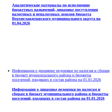
Аналитические материалы по исполнению
бюджетных назначений, динамике поступления
налоговых и неналоговых доходов бюджета
Верхнеландеховского муниципального округа на
01.04.2026
Информация о динамике недоимки по налогам и сборам
в бюджет муниципального района и бюджеты
поселений, входящих в состав района на 01.01.2026
Информация о динамике недоимки по налогам и
сборам в бюджет муниципального района и бюджеты
поселений, входящих в состав района на 01.01.2026