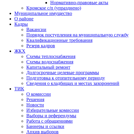
Нормативно-правовые акты
Кромское с/п (упразднено)
Муниципальное имущество
О районе
Кадры
Вакансии
Порядок поступления на муниципальную службу
Квалификационные требования
Резерв кадров
ЖКХ
Схемы теплоснабжения
Схемы водоснабжения
Капитальный ремонт
Долгосрочные целевые программы
Подготовка к отопительному периоду
Сведения о кладбищах и местах захоронений
ТИК
О комиссии
Решения
Новости
Избирательные комиссии
Выборы и референдумы
Работа с обращениями
Баннеры и ссылки
Архив выборов