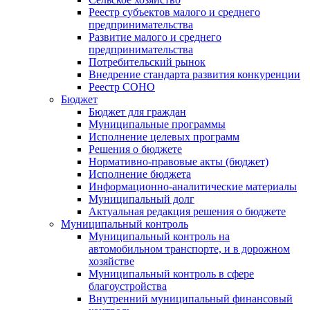
Реестр субъектов малого и среднего
предпринимательства
Развитие малого и среднего
предпринимательства
Потребительский рынок
Внедрение стандарта развития конкуренции
Реестр СОНО
Бюджет
Бюджет для граждан
Муниципальные программы
Исполнение целевых программ
Решения о бюджете
Нормативно-правовые акты (бюджет)
Исполнение бюджета
Информационно-аналитические материалы
Муниципальный долг
Актуальная редакция решения о бюджете
Муниципальный контроль
Муниципальный контроль на
автомобильном транспорте, и в дорожном
хозяйстве
Муниципальный контроль в сфере
благоустройства
Внутренний муниципальный финансовый