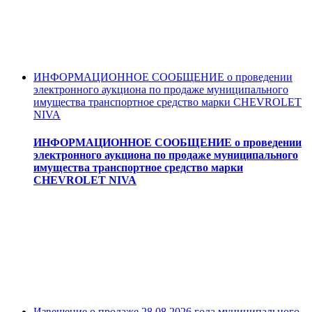
ИНФОРМАЦИОННОЕ СООБЩЕНИЕ о проведении
электронного аукциона по продаже муниципального
имущества транспортное средство марки CHEVROLET
NIVA
ИНФОРМАЦИОННОЕ СООБЩЕНИЕ о проведении
электронного аукциона по продаже муниципального
имущества транспортное средство марки
CHEVROLET NIVA
Извещение о продаже 28.08.2026 года муниципального