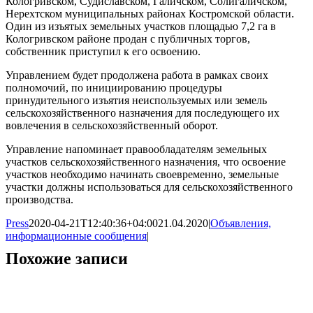
Кологривском, Судиславском, Галичском, Солигаличском,
Нерехтском муниципальных районах Костромской области.
Один из изъятых земельных участков площадью 7,2 га в
Кологривском районе продан с публичных торгов,
собственник приступил к его освоению.
Управлением будет продолжена работа в рамках своих
полномочий, по инициированию процедуры
принудительного изъятия неиспользуемых или земель
сельскохозяйственного назначения для последующего их
вовлечения в сельскохозяйственный оборот.
Управление напоминает правообладателям земельных
участков сельскохозяйственного назначения, что освоение
участков необходимо начинать своевременно, земельные
участки должны использоваться для сельскохозяйственного
производства.
Press
2020-04-21T12:40:36+04:00
21.04.2020
|
Объявления,
информационные сообщения
|
Похожие записи