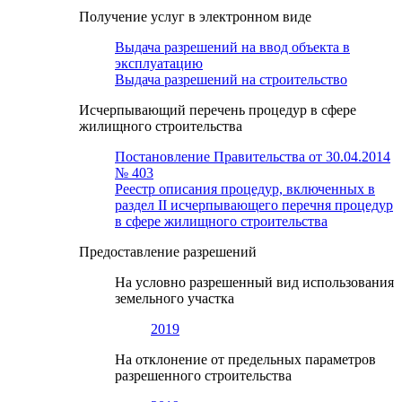
Получение услуг в электронном виде
Выдача разрешений на ввод объекта в
эксплуатацию
Выдача разрешений на строительство
Исчерпывающий перечень процедур в сфере
жилищного строительства
Постановление Правительства от 30.04.2014
№ 403
Реестр описания процедур, включенных в
раздел II исчерпывающего перечня процедур
в сфере жилищного строительства
Предоставление разрешений
На условно разрешенный вид использования
земельного участка
2019
На отклонение от предельных параметров
разрешенного строительства