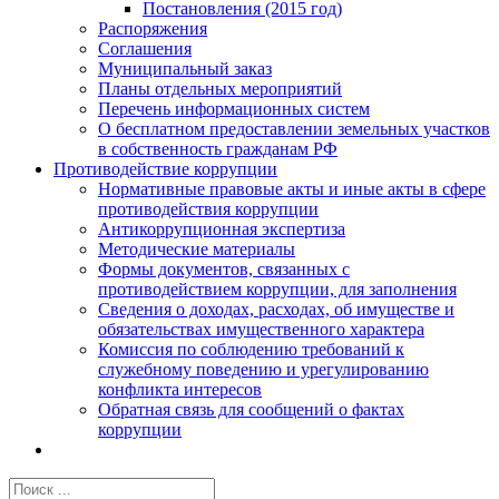
Постановления (2015 год)
Распоряжения
Соглашения
Муниципальный заказ
Планы отдельных мероприятий
Перечень информационных систем
О бесплатном предоставлении земельных участков
в собственность гражданам РФ
Противодействие коррупции
Нормативные правовые акты и иные акты в сфере
противодействия коррупции
Антикоррупционная экспертиза
Методические материалы
Формы документов, связанных с
противодействием коррупции, для заполнения
Сведения о доходах, расходах, об имуществе и
обязательствах имущественного характера
Комиссия по соблюдению требований к
служебному поведению и урегулированию
конфликта интересов
Обратная связь для сообщений о фактах
коррупции
Результат