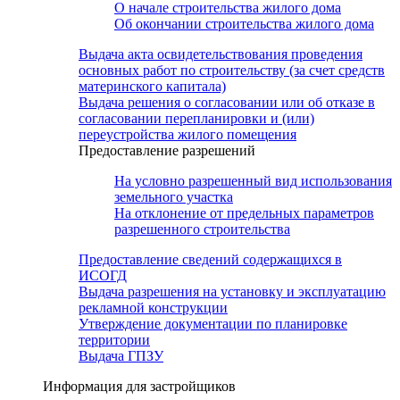
О начале строительства жилого дома
Об окончании строительства жилого дома
Выдача акта освидетельствования проведения
основных работ по строительству (за счет средств
материнского капитала)
Выдача решения о согласовании или об отказе в
согласовании перепланировки и (или)
переустройства жилого помещения
Предоставление разрешений
На условно разрешенный вид использования
земельного участка
На отклонение от предельных параметров
разрешенного строительства
Предоставление сведений содержащихся в
ИСОГД
Выдача разрешения на установку и эксплуатацию
рекламной конструкции
Утверждение документации по планировке
территории
Выдача ГПЗУ
Информация для застройщиков