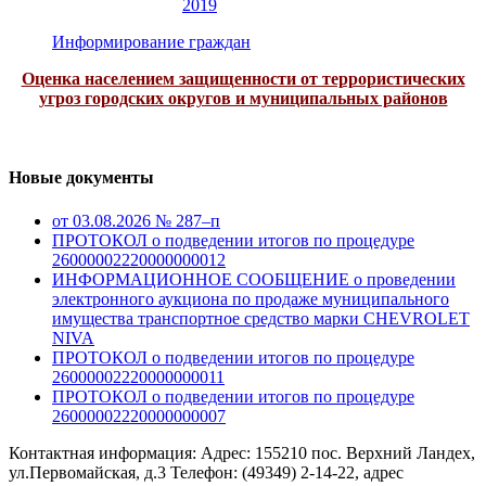
2019
Информирование граждан
Оценка населением защищенности от террористических
угроз городских округов и муниципальных районов
Новые документы
от 03.08.2026 № 287–п
ПРОТОКОЛ о подведении итогов по процедуре
26000002220000000012
ИНФОРМАЦИОННОЕ СООБЩЕНИЕ о проведении
электронного аукциона по продаже муниципального
имущества транспортное средство марки CHEVROLET
NIVA
ПРОТОКОЛ о подведении итогов по процедуре
26000002220000000011
ПРОТОКОЛ о подведении итогов по процедуре
26000002220000000007
Контактная информация: Адрес: 155210 пос. Верхний Ландех,
ул.Первомайская, д.3 Телефон: (49349) 2-14-22, адрес