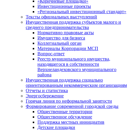
«Коричневые площадки»
Инвестиционные проекты
«Региональный инвестиционный стандарт»
Тексты официальных выступлений
Имущественная поддержка субъектов малого и
среднего предпринимательства
Нормативно правовые акты
Имущество для бизнеса
Коллегиальный орган
Материалы Корпорации МСП
Вопрос-ответ
Реестр муниципального имущества,
находящегося в собственности
Верхнеландеховского муниципального
района
Имущественная поддержка социально
ориентированным некоммерческим организациям
Отчеты и статистика
Энергосбережение
Горячая линия по неформальной занятости
Формирование современной городской среды
Общественные территории
Общественное обсуждение
Поддержка местных иннициатив
Детские площадки