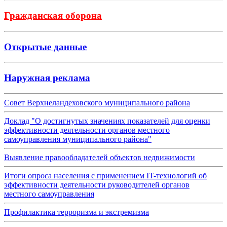
Гражданская оборона
Открытые данные
Наружная реклама
Совет Верхнеландеховского муниципального района
Доклад "О достигнутых значениях показателей для оценки
эффективности деятельности органов местного
самоуправления муниципального района"
Выявление правообладателей объектов недвижимости
Итоги опроса населения с применением IT-технологий об
эффективности деятельности руководителей органов
местного самоуправления
Профилактика терроризма и экстремизма