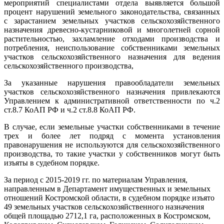
мероприятий специалистами отдела выявляется большой
процент нарушений земельного законодательства, связанных
с зарастанием земельных участков сельскохозяйственного
назначения древесно-кустарниковой и многолетней сорной
растительностью, захламление отходами производства и
потребления, неиспользование собственниками земельных
участков сельскохозяйственного назначения для ведения
сельскохозяйственного производства,
За указанные нарушения правообладатели земельных
участков сельскохозяйственного назначения привлекаются
Управлением к административной ответственности по ч.2
ст.8.7 КоАП РФ и ч.2 ст.8.8 КоАП РФ.
В случае, если земельные участки собственниками в течение
трех и более лет подряд с момента установления
правонарушения не используются для сельскохозяйственного
производства, то такие участки у собственников могут быть
изъяты в судебном порядке.
За период с 2015-2019 гг. по материалам Управления,
направленным в Департамент имущественных и земельных
отношений Костромской области, в судебном порядке изъято
49 земельных участков сельскохозяйственного назначения
общей площадью 2712,1 га, расположенных в Костромском,