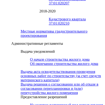
37:01:020207
2018-2020
Кадастрового квартала
37:01:020210
Местные нормативы градостроительного
проектирования
Административные регламенты
Выдача уведомлений
О начале строительства жилого дома
Об окончании строительства жилого дома
Выдача акта освидетельствования проведения
основных работ по строительству (за счет средств
материнского капитала)
Выдача решения о согласовании или об отказе в
согласовании перепланировки и (или)
переустройства жилого помещения
Предоставление разрешений
На условно разрешенный вид использования