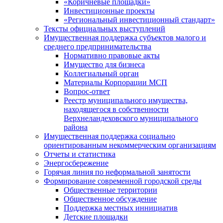
«Коричневые площадки»
Инвестиционные проекты
«Региональный инвестиционный стандарт»
Тексты официальных выступлений
Имущественная поддержка субъектов малого и
среднего предпринимательства
Нормативно правовые акты
Имущество для бизнеса
Коллегиальный орган
Материалы Корпорации МСП
Вопрос-ответ
Реестр муниципального имущества,
находящегося в собственности
Верхнеландеховского муниципального
района
Имущественная поддержка социально
ориентированным некоммерческим организациям
Отчеты и статистика
Энергосбережение
Горячая линия по неформальной занятости
Формирование современной городской среды
Общественные территории
Общественное обсуждение
Поддержка местных иннициатив
Детские площадки