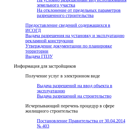
земельного участка
На отклонение от предельных параметров
разрешенного строительства
Предоставление сведений содержащихся в
ИСОГД
Выдача разрешения на установку и эксплуатацию
рекламной конструкции
Утверждение документации по планировке
территории
Выдача ГПЗУ
Информация для застройщиков
Получение услуг в электронном виде
Выдача разрешений на ввод объекта в
эксплуатацию
Выдача разрешений на строительство
Исчерпывающий перечень процедур в сфере
жилищного строительства
Постановление Правительства от 30.04.2014
№ 403