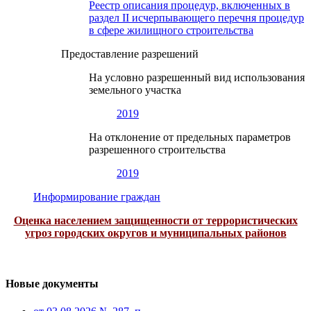
Реестр описания процедур, включенных в
раздел II исчерпывающего перечня процедур
в сфере жилищного строительства
Предоставление разрешений
На условно разрешенный вид использования
земельного участка
2019
На отклонение от предельных параметров
разрешенного строительства
2019
Информирование граждан
Оценка населением защищенности от террористических
угроз городских округов и муниципальных районов
Новые документы