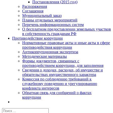
Постановления (2015 год)
Распоряжения
Соглашения
Муниципальный заказ
Планы отдельных мероприятий
Перечень информационных систем
О бесплатном предоставлении земельных участков
в собственность гражданам РФ
Противодействие коррупции
Нормативные правовые акты и иные акты в сфере
противодействия коррупции
Антикоррупционная экспертиза
Методические материалы
Формы документов, связанных с
противодействием коррупции, для заполнения
Сведения о доходах, расходах, об имуществе и
обязательствах имущественного характера
Комиссия по соблюдению требований к
служебному поведению и урегулированию
конфликта интересов
Обратная связь для сообщений о фактах
коррупции
Результат