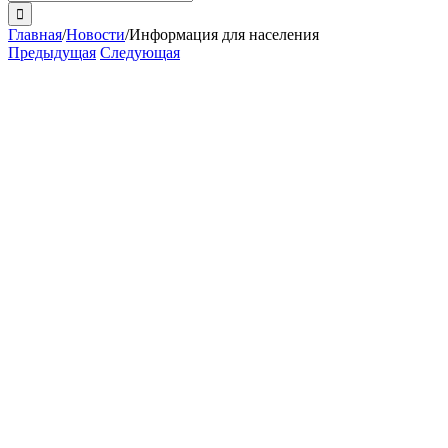
поиска:
Главная
/
Новости
/
Информация для населения
Предыдущая
Следующая
View
Larger
Image