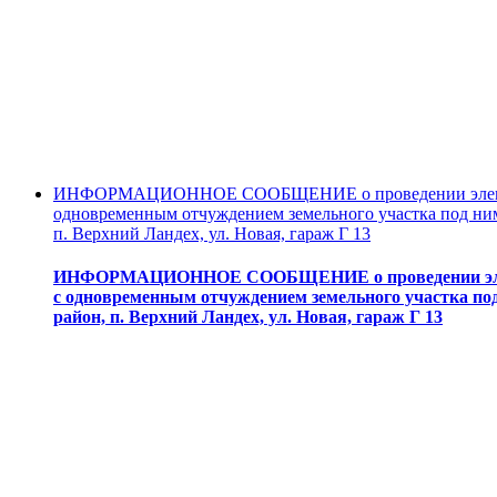
ИНФОРМАЦИОННОЕ СООБЩЕНИЕ о проведении электронн
одновременным отчуждением земельного участка под ним
п. Верхний Ландех, ул. Новая, гараж Г 13
ИНФОРМАЦИОННОЕ СООБЩЕНИЕ о проведении электро
с одновременным отчуждением земельного участка под
район, п. Верхний Ландех, ул. Новая, гараж Г 13