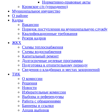
Нормативно-правовые акты
Кромское с/п (упразднено)
Муниципальное имущество
О районе
Кадры
Вакансии
Порядок поступления на муниципальную службу
Квалификационные требования
Резерв кадров
ЖКХ
Схемы теплоснабжения
Схемы водоснабжения
Капитальный ремонт
Долгосрочные целевые программы
Подготовка к отопительному периоду
Сведения о кладбищах и местах захоронений
ТИК
О комиссии
Решения
Новости
Избирательные комиссии
Выборы и референдумы
Работа с обращениями
Баннеры и ссылки
Архив выборов