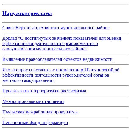
Наружная реклама
Совет Верхнеландеховского муниципального района
Доклад "О достигнутых значениях показателей для оценки
эффективности деятельности органов местного
самоуправления муниципального района"
Выявление правообладателей объектов недвижимости
Итоги опроса населения с применением IT-технологий об
эффективности деятельности руководителей органов
местного самоуправления
Профилактика терроризма и экстремизма
Межнациональные отношения
Пучежская межрайонная прокуратура
Пенсионный фонд информирует