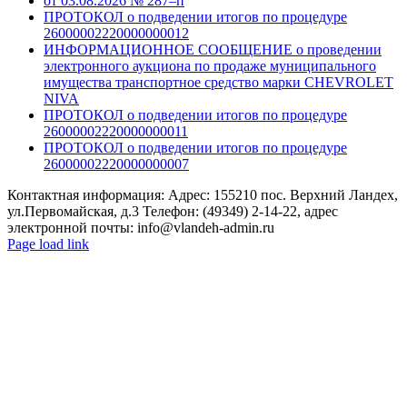
от 03.08.2026 № 287–п
ПРОТОКОЛ о подведении итогов по процедуре
26000002220000000012
ИНФОРМАЦИОННОЕ СООБЩЕНИЕ о проведении
электронного аукциона по продаже муниципального
имущества транспортное средство марки CHEVROLET
NIVA
ПРОТОКОЛ о подведении итогов по процедуре
26000002220000000011
ПРОТОКОЛ о подведении итогов по процедуре
26000002220000000007
Контактная информация: Адрес: 155210 пос. Верхний Ландех,
ул.Первомайская, д.3 Телефон: (49349) 2-14-22, адрес
электронной почты: info@vlandeh-admin.ru
Page load link
Go
to
Top