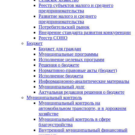
Реестр субъектов малого и среднего
предпринимательства
Развитие малого и среднего
предпринимательства
Потребительский рынок
Внедрение стандарта развития конкуренции
Реестр СОНО
Бюджет
Бюджет для граждан
Муниципальные программы
Исполнение целевых программ
Решения о бюджете
Нормативно-правовые акты (бюджет)
Исполнение бюджета
Информационно-аналитические материалы
Муниципальный долг
Актуальная редакция решения о бюджете
Муниципальный контроль
Муниципальный контроль на
автомобильном транспорте, и в дорожном
хозяйстве
Муниципальный контроль в сфере
благоустройства
Внутренний муниципальный финансовый