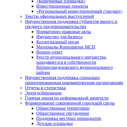
«Коричневые площадки»
Инвестиционные проекты
«Региональный инвестиционный стандарт»
Тексты официальных выступлений
Имущественная поддержка субъектов малого и
среднего предпринимательства
Нормативно правовые акты
Имущество для бизнеса
Коллегиальный орган
Материалы Корпорации МСП
Вопрос-ответ
Реестр муниципального имущества,
находящегося в собственности
Верхнеландеховского муниципального
района
Имущественная поддержка социально
ориентированным некоммерческим организациям
Отчеты и статистика
Энергосбережение
Горячая линия по неформальной занятости
Формирование современной городской среды
Общественные территории
Общественное обсуждение
Поддержка местных иннициатив
Детские площадки