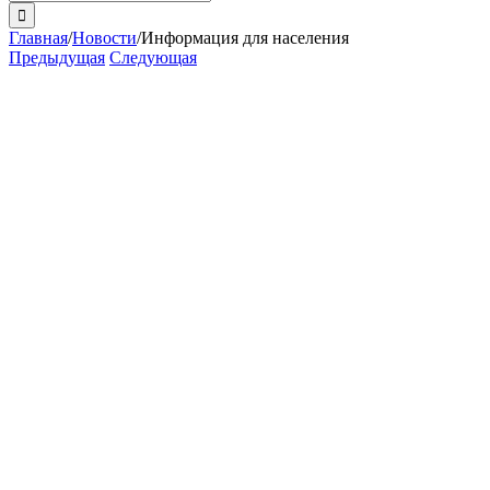
поиска:
Главная
/
Новости
/
Информация для населения
Предыдущая
Следующая
View
Larger
Image