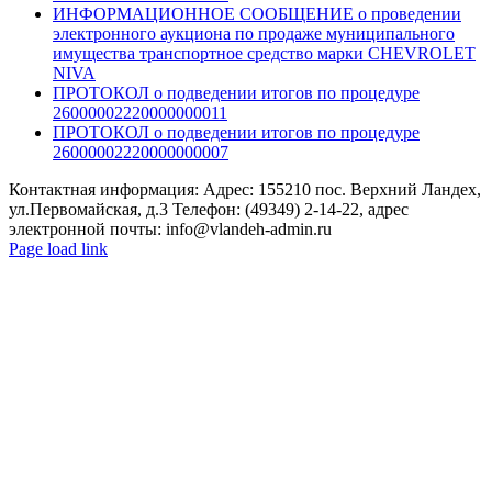
ИНФОРМАЦИОННОЕ СООБЩЕНИЕ о проведении
электронного аукциона по продаже муниципального
имущества транспортное средство марки CHEVROLET
NIVA
ПРОТОКОЛ о подведении итогов по процедуре
26000002220000000011
ПРОТОКОЛ о подведении итогов по процедуре
26000002220000000007
Контактная информация: Адрес: 155210 пос. Верхний Ландех,
ул.Первомайская, д.3 Телефон: (49349) 2-14-22, адрес
электронной почты: info@vlandeh-admin.ru
Page load link
Go
to
Top