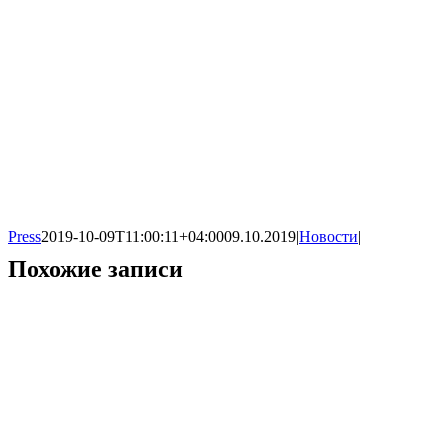
Press
2019-10-09T11:00:11+04:00
09.10.2019
|
Новости
|
Похожие записи