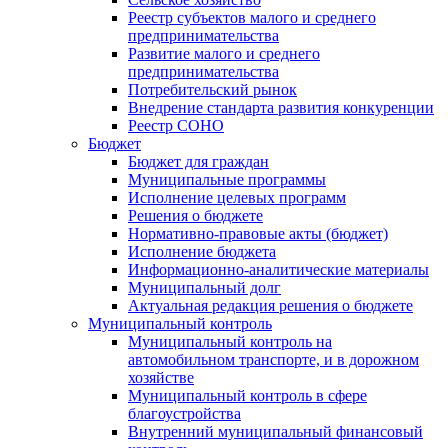
Реестр субъектов малого и среднего
предпринимательства
Развитие малого и среднего
предпринимательства
Потребительский рынок
Внедрение стандарта развития конкуренции
Реестр СОНО
Бюджет
Бюджет для граждан
Муниципальные программы
Исполнение целевых программ
Решения о бюджете
Нормативно-правовые акты (бюджет)
Исполнение бюджета
Информационно-аналитические материалы
Муниципальный долг
Актуальная редакция решения о бюджете
Муниципальный контроль
Муниципальный контроль на
автомобильном транспорте, и в дорожном
хозяйстве
Муниципальный контроль в сфере
благоустройства
Внутренний муниципальный финансовый