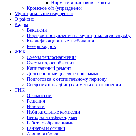
Нормативно-правовые акты
Кромское с/п (упразднено)
Муниципальное имущество
О районе
Кадры
Вакансии
Порядок поступления на муниципальную службу
Квалификационные требования
Резерв кадров
ЖКХ
Схемы теплоснабжения
Схемы водоснабжения
Капитальный ремонт
Долгосрочные целевые программы
Подготовка к отопительному периоду
Сведения о кладбищах и местах захоронений
ТИК
О комиссии
Решения
Новости
Избирательные комиссии
Выборы и референдумы
Работа с обращениями
Баннеры и ссылки
Архив выборов