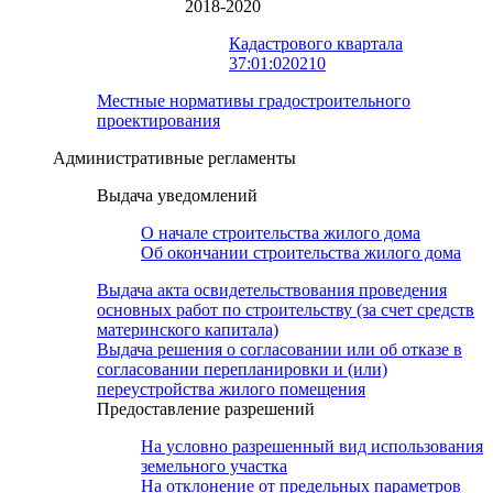
2018-2020
Кадастрового квартала
37:01:020210
Местные нормативы градостроительного
проектирования
Административные регламенты
Выдача уведомлений
О начале строительства жилого дома
Об окончании строительства жилого дома
Выдача акта освидетельствования проведения
основных работ по строительству (за счет средств
материнского капитала)
Выдача решения о согласовании или об отказе в
согласовании перепланировки и (или)
переустройства жилого помещения
Предоставление разрешений
На условно разрешенный вид использования
земельного участка
На отклонение от предельных параметров