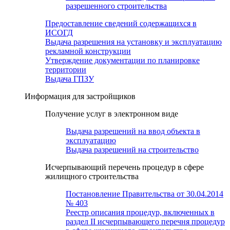
разрешенного строительства
Предоставление сведений содержащихся в
ИСОГД
Выдача разрешения на установку и эксплуатацию
рекламной конструкции
Утверждение документации по планировке
территории
Выдача ГПЗУ
Информация для застройщиков
Получение услуг в электронном виде
Выдача разрешений на ввод объекта в
эксплуатацию
Выдача разрешений на строительство
Исчерпывающий перечень процедур в сфере
жилищного строительства
Постановление Правительства от 30.04.2014
№ 403
Реестр описания процедур, включенных в
раздел II исчерпывающего перечня процедур