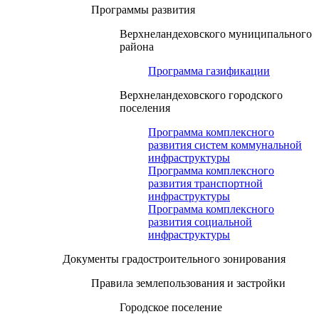
Программы развития
Верхнеландеховского муниципального
района
Программа газификации
Верхнеландеховского городского
поселения
Программа комплексного
развития систем коммунальной
инфраструктуры
Программа комплексного
развития транспортной
инфраструктуры
Программа комплексного
развития социальной
инфраструктуры
Документы градостроительного зонирования
Правила землепользования и застройки
Городское поселение