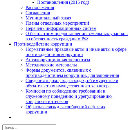
Постановления (2015 год)
Распоряжения
Соглашения
Муниципальный заказ
Планы отдельных мероприятий
Перечень информационных систем
О бесплатном предоставлении земельных участков
в собственность гражданам РФ
Противодействие коррупции
Нормативные правовые акты и иные акты в сфере
противодействия коррупции
Антикоррупционная экспертиза
Методические материалы
Формы документов, связанных с
противодействием коррупции, для заполнения
Сведения о доходах, расходах, об имуществе и
обязательствах имущественного характера
Комиссия по соблюдению требований к
служебному поведению и урегулированию
конфликта интересов
Обратная связь для сообщений о фактах
коррупции
Результат