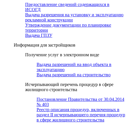
Предоставление сведений содержащихся в
ИСОГД
Выдача разрешения на установку и эксплуатацию
рекламной конструкции
Утверждение документации по планировке
территории
Выдача ГПЗУ
Информация для застройщиков
Получение услуг в электронном виде
Выдача разрешений на ввод объекта в
эксплуатацию
Выдача разрешений на строительство
Исчерпывающий перечень процедур в сфере
жилищного строительства
Постановление Правительства от 30.04.2014
№ 403
Реестр описания процедур, включенных в
раздел II исчерпывающего перечня процедур
в сфере жилищного строительства