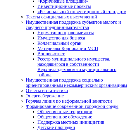
«Коричневые площадки»
Инвестиционные проекты
«Региональный инвестиционный стандарт»
Тексты официальных выступлений
Имущественная поддержка субъектов малого и
среднего предпринимательства
Нормативно правовые акты
Имущество для бизнеса
Коллегиальный орган
Материалы Корпорации МСП
Вопрос-ответ
Реестр муниципального имущества,
находящегося в собственности
Верхнеландеховского муниципального
района
Имущественная поддержка социально
ориентированным некоммерческим организациям
Отчеты и статистика
Энергосбережение
Горячая линия по неформальной занятости
Формирование современной городской среды
Общественные территории
Общественное обсуждение
Поддержка местных иннициатив
Детские площадки