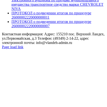
электронного аукциона по продаже муниципального
имущества транспортное средство марки CHEVROLET
NIVA
ПРОТОКОЛ о подведении итогов по процедуре
26000002220000000011
ПРОТОКОЛ о подведении итогов по процедуре
26000002220000000007
Контактная информация: Адрес: 155210 пос. Верхний Ландех,
ул.Первомайская, д.3 Телефон: (49349) 2-14-22, адрес
электронной почты: info@vlandeh-admin.ru
Page load link
Go
to
Top