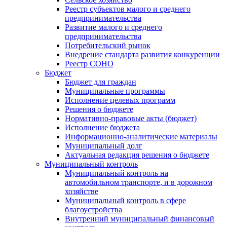
Реестр субъектов малого и среднего
предпринимательства
Развитие малого и среднего
предпринимательства
Потребительский рынок
Внедрение стандарта развития конкуренции
Реестр СОНО
Бюджет
Бюджет для граждан
Муниципальные программы
Исполнение целевых программ
Решения о бюджете
Нормативно-правовые акты (бюджет)
Исполнение бюджета
Информационно-аналитические материалы
Муниципальный долг
Актуальная редакция решения о бюджете
Муниципальный контроль
Муниципальный контроль на
автомобильном транспорте, и в дорожном
хозяйстве
Муниципальный контроль в сфере
благоустройства
Внутренний муниципальный финансовый