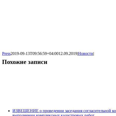
Press
2019-09-13T09:56:59+04:00
12.09.2019
|
Новости
|
Похожие записи
ИЗВЕЩЕНИЕ о проведении заседания согласительной ком
выполнении комплексных кадастровых работ