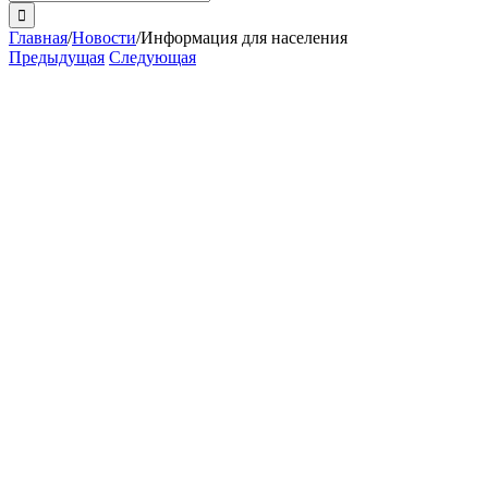
поиска:
Главная
/
Новости
/
Информация для населения
Предыдущая
Следующая
View
Larger
Image