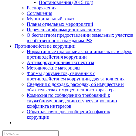
Постановления (2015 год)
Распоряжения
Соглашения
Муниципальный заказ
Планы отдельных мероприятий
Перечень информационных систем
О бесплатном предоставлении земельных участков
в собственность гражданам РФ
Противодействие коррупции
Нормативные правовые акты и иные акты в сфере
противодействия коррупции
Антикоррупционная экспертиза
Методические материалы
Формы документов, связанных с
противодействием коррупции, для заполнения
Сведения о доходах, расходах, об имуществе и
обязательствах имущественного характера
Комиссия по соблюдению требований к
служебному поведению и урегулированию
конфликта интересов
Обратная связь для сообщений о фактах
коррупции
Результат