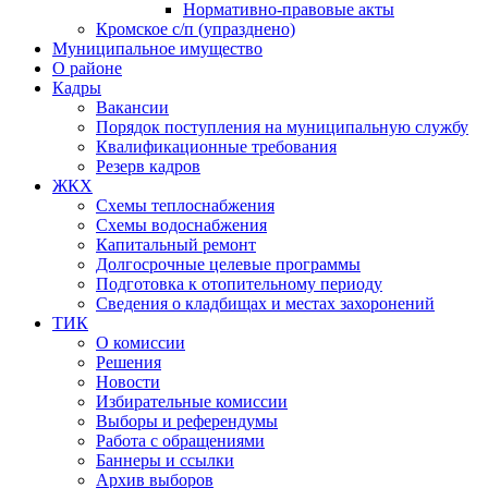
Нормативно-правовые акты
Кромское с/п (упразднено)
Муниципальное имущество
О районе
Кадры
Вакансии
Порядок поступления на муниципальную службу
Квалификационные требования
Резерв кадров
ЖКХ
Схемы теплоснабжения
Схемы водоснабжения
Капитальный ремонт
Долгосрочные целевые программы
Подготовка к отопительному периоду
Сведения о кладбищах и местах захоронений
ТИК
О комиссии
Решения
Новости
Избирательные комиссии
Выборы и референдумы
Работа с обращениями
Баннеры и ссылки
Архив выборов