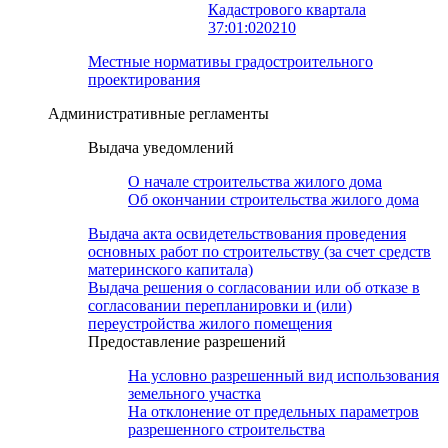
Кадастрового квартала
37:01:020210
Местные нормативы градостроительного
проектирования
Административные регламенты
Выдача уведомлений
О начале строительства жилого дома
Об окончании строительства жилого дома
Выдача акта освидетельствования проведения
основных работ по строительству (за счет средств
материнского капитала)
Выдача решения о согласовании или об отказе в
согласовании перепланировки и (или)
переустройства жилого помещения
Предоставление разрешений
На условно разрешенный вид использования
земельного участка
На отклонение от предельных параметров
разрешенного строительства