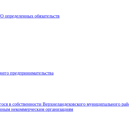
О определенных обязательств
днего предпринимательства
гося в собственности Верхнеландеховского муниципального рай
нным некоммерческим организациям