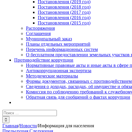
Постановления (2019 год)
Постановления (2018 год)
Постановления (2017 год)
Постановления (2016 год)
Постановления (2015 год)
Распоряжения
Соглашения
Муниципальный заказ
Планы отдельных мероприятий
Перечень информационных систем
О бесплатном предоставлении земельных участков 
Противодействие коррупции
Нормативные правовые акты и иные акты в сфере 
Антикоррупционная экспертиза
Методические материалы
Формы документов, связанных с противодействием
Сведения о доходах, расходах, об имуществе и обяз
Комиссия по соблюдению требований к служебному
Обратная связь для сообщений о фактах коррупции
Результат
поиска:
Главная
/
Новости
/
Информация для населения
Предыдущая
Следующая