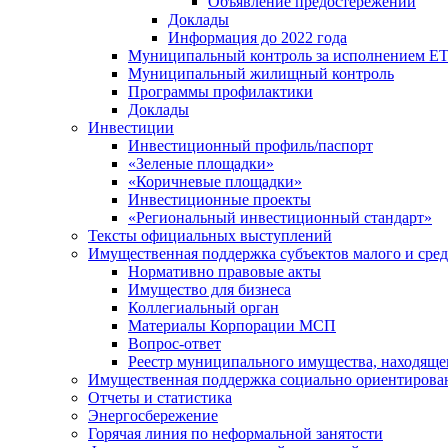
Объявление предостережений
Доклады
Информация до 2022 года
Муниципальный контроль за исполнением ЕТ
Муниципальный жилищный контроль
Программы профилактики
Доклады
Инвестиции
Инвестиционный профиль/паспорт
«Зеленые площадки»
«Коричневые площадки»
Инвестиционные проекты
«Региональный инвестиционный стандарт»
Тексты официальных выступлений
Имущественная поддержка субъектов малого и сре
Нормативно правовые акты
Имущество для бизнеса
Коллегиальный орган
Материалы Корпорации МСП
Вопрос-ответ
Реестр муниципального имущества, находяще
Имущественная поддержка социально ориентирова
Отчеты и статистика
Энергосбережение
Горячая линия по неформальной занятости