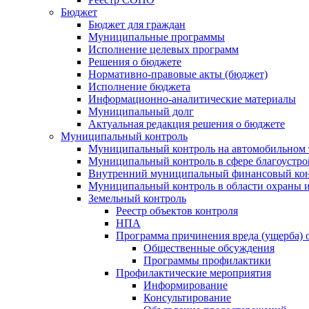
Бюджет
Бюджет для граждан
Муниципальные программы
Исполнение целевых программ
Решения о бюджете
Нормативно-правовые акты (бюджет)
Исполнение бюджета
Информационно-аналитические материалы
Муниципальный долг
Актуальная редакция решения о бюджете
Муниципальный контроль
Муниципальный контроль на автомобильном т
Муниципальный контроль в сфере благоустро
Внутренний муниципальный финансовый кон
Муниципальный контроль в области охраны и
Земельный контроль
Реестр объектов контроля
НПА
Программа причинения вреда (ущерба) 
Общественные обсуждения
Программы профилактики
Профилактические мероприятия
Информирование
Консультирование