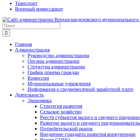
Транспорт
Военный комиссариат
Результат
поиска:
Главная
Администрация
Руководство администрации
Органы администрации
Структура администрации
График приема граждан
Комиссии
Муниципальные учреждения
Информация о среднемесячной заработной плате
Деятельность
Экономика
Стратегия развития
Сельское хозяйство
Реестр субъектов малого и среднего предпри
Развитие малого и среднего предприниматель
Потребительский рынок
Внедрение стандарта развития конкуренции
Реестр СОНО