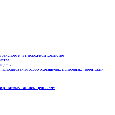
ранспорте, и в дорожном хозяйстве
йства
троль
 использования особо охраняемых природных территорий
охраняемым законом ценностям