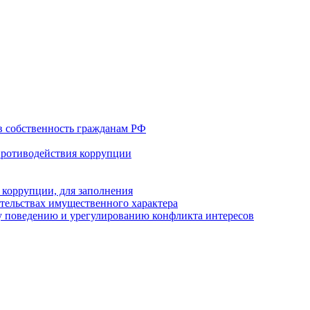
в собственность гражданам РФ
противодействия коррупции
 коррупции, для заполнения
ательствах имущественного характера
 поведению и урегулированию конфликта интересов