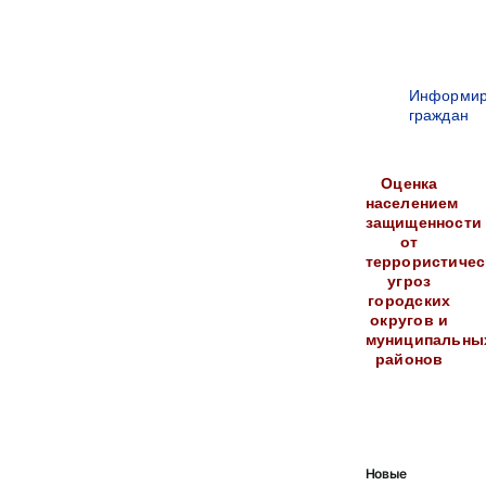
Информир
граждан
Оценка
населением
защищенности
от
террористичес
угроз
городских
округов и
муниципальны
районов
Новые