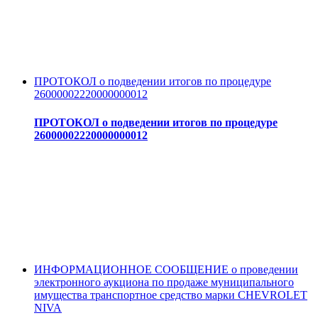
ПРОТОКОЛ о подведении итогов по процедуре
26000002220000000012
ПРОТОКОЛ о подведении итогов по процедуре
26000002220000000012
ИНФОРМАЦИОННОЕ СООБЩЕНИЕ о проведении
электронного аукциона по продаже муниципального
имущества транспортное средство марки CHEVROLET
NIVA