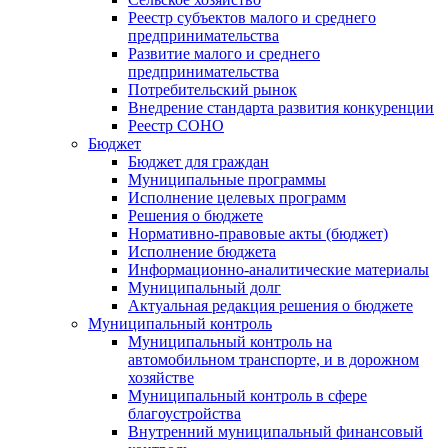
Реестр субъектов малого и среднего
предпринимательства
Развитие малого и среднего
предпринимательства
Потребительский рынок
Внедрение стандарта развития конкуренции
Реестр СОНО
Бюджет
Бюджет для граждан
Муниципальные программы
Исполнение целевых программ
Решения о бюджете
Нормативно-правовые акты (бюджет)
Исполнение бюджета
Информационно-аналитические материалы
Муниципальный долг
Актуальная редакция решения о бюджете
Муниципальный контроль
Муниципальный контроль на
автомобильном транспорте, и в дорожном
хозяйстве
Муниципальный контроль в сфере
благоустройства
Внутренний муниципальный финансовый