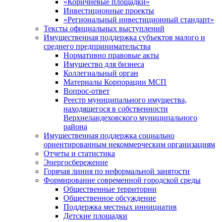
«Коричневые площадки»
Инвестиционные проекты
«Региональный инвестиционный стандарт»
Тексты официальных выступлений
Имущественная поддержка субъектов малого и
среднего предпринимательства
Нормативно правовые акты
Имущество для бизнеса
Коллегиальный орган
Материалы Корпорации МСП
Вопрос-ответ
Реестр муниципального имущества,
находящегося в собственности
Верхнеландеховского муниципального
района
Имущественная поддержка социально
ориентированным некоммерческим организациям
Отчеты и статистика
Энергосбережение
Горячая линия по неформальной занятости
Формирование современной городской среды
Общественные территории
Общественное обсуждение
Поддержка местных иннициатив
Детские площадки