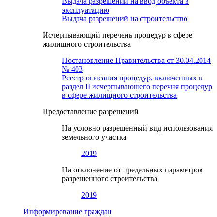
Выдача разрешений на ввод объекта в
эксплуатацию
Выдача разрешений на строительство
Исчерпывающий перечень процедур в сфере
жилищного строительства
Постановление Правительства от 30.04.2014
№ 403
Реестр описания процедур, включенных в
раздел II исчерпывающего перечня процедур
в сфере жилищного строительства
Предоставление разрешений
На условно разрешенный вид использования
земельного участка
2019
На отклонение от предельных параметров
разрешенного строительства
2019
Информирование граждан