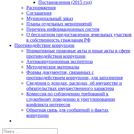
Постановления (2015 год)
Распоряжения
Соглашения
Муниципальный заказ
Планы отдельных мероприятий
Перечень информационных систем
О бесплатном предоставлении земельных участков
в собственность гражданам РФ
Противодействие коррупции
Нормативные правовые акты и иные акты в сфере
противодействия коррупции
Антикоррупционная экспертиза
Методические материалы
Формы документов, связанных с
противодействием коррупции, для заполнения
Сведения о доходах, расходах, об имуществе и
обязательствах имущественного характера
Комиссия по соблюдению требований к
служебному поведению и урегулированию
конфликта интересов
Обратная связь для сообщений о фактах
коррупции
Результат