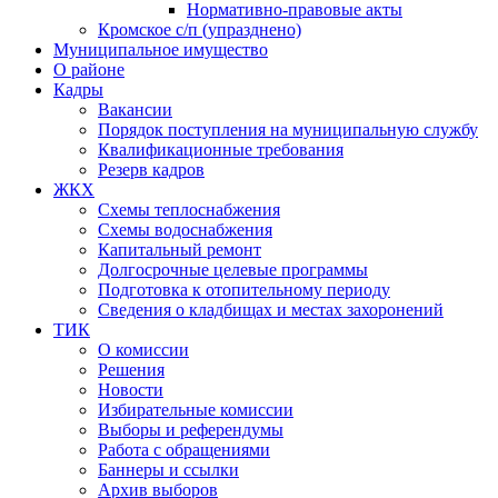
Нормативно-правовые акты
Кромское с/п (упразднено)
Муниципальное имущество
О районе
Кадры
Вакансии
Порядок поступления на муниципальную службу
Квалификационные требования
Резерв кадров
ЖКХ
Схемы теплоснабжения
Схемы водоснабжения
Капитальный ремонт
Долгосрочные целевые программы
Подготовка к отопительному периоду
Сведения о кладбищах и местах захоронений
ТИК
О комиссии
Решения
Новости
Избирательные комиссии
Выборы и референдумы
Работа с обращениями
Баннеры и ссылки
Архив выборов