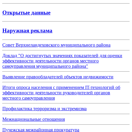
Открытые данные
Наружная реклама
Совет Верхнеландеховского муниципального района
Доклад "О достигнутых значениях показателей для оценки
эффективности деятельности органов местного
самоуправления муниципального района"
Выявление правообладателей объектов недвижимости
Итоги опроса населения с применением IT-технологий об
эффективности деятельности руководителей органов
местного самоуправления
Профилактика терроризма и экстремизма
Межнациональные отношения
Пучежская межрайонная прокуратура