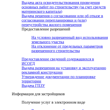
Выдача акта освидетельствования проведения
основных работ по строительству (за счет средств
материнского капитала)
Выдача решения о согласовании или об отказе в
согласовании перепланировки и (или)
переустройства жилого помещения
Предоставление разрешений
На условно разрешенный вид использования
земельного участка
На отклонение от предельных параметров
разрешенного строительства
Предоставление сведений содержащихся в
ИСОГД
Выдача разрешения на установку и эксплуатацию
рекламной конструкции
Утверждение документации по планировке
территории
Выдача ГПЗУ
Информация для застройщиков
Получение услуг в электронном виде