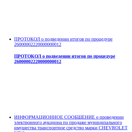
ПРОТОКОЛ о подведении итогов по процедуре
26000002220000000012
ПРОТОКОЛ о подведении итогов по процедуре
26000002220000000012
ИНФОРМАЦИОННОЕ СООБЩЕНИЕ о проведении
электронного аукциона по продаже муниципального
имущества транспортное средство марки CHEVROLET