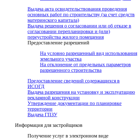
Выдача акта освидетельствования проведения
основных работ по строительству (за счет средств
материнского капитала)
Выдача решения о согласовании или об отказе в
согласовании перепланировки и (или)
переустройства жилого помещения
Предоставление разрешений
На условно разрешенный вид использования
земельного участка
На отклонение от предельных параметров
разрешенного строительства
Предоставление сведений содержащихся в
ИСОГД
Выдача разрешения на установку и эксплуатацию
рекламной конструкции
Утверждение документации по планировке
территории
Выдача ГПЗУ
Информация для застройщиков
Получение услуг в электронном виде