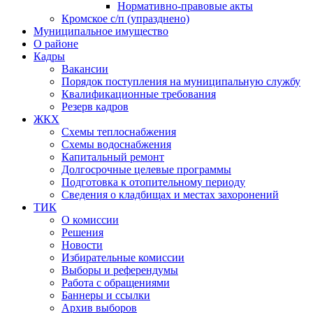
Нормативно-правовые акты
Кромское с/п (упразднено)
Муниципальное имущество
О районе
Кадры
Вакансии
Порядок поступления на муниципальную службу
Квалификационные требования
Резерв кадров
ЖКХ
Схемы теплоснабжения
Схемы водоснабжения
Капитальный ремонт
Долгосрочные целевые программы
Подготовка к отопительному периоду
Сведения о кладбищах и местах захоронений
ТИК
О комиссии
Решения
Новости
Избирательные комиссии
Выборы и референдумы
Работа с обращениями
Баннеры и ссылки
Архив выборов