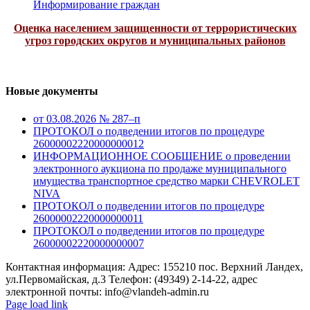
Информирование граждан
Оценка населением защищенности от террористических
угроз городских округов и муниципальных районов
Новые документы
от 03.08.2026 № 287–п
ПРОТОКОЛ о подведении итогов по процедуре
26000002220000000012
ИНФОРМАЦИОННОЕ СООБЩЕНИЕ о проведении
электронного аукциона по продаже муниципального
имущества транспортное средство марки CHEVROLET
NIVA
ПРОТОКОЛ о подведении итогов по процедуре
26000002220000000011
ПРОТОКОЛ о подведении итогов по процедуре
26000002220000000007
Контактная информация: Адрес: 155210 пос. Верхний Ландех,
ул.Первомайская, д.3 Телефон: (49349) 2-14-22, адрес
электронной почты: info@vlandeh-admin.ru
Page load link