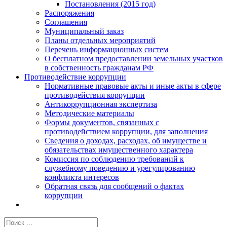
Постановления (2015 год)
Распоряжения
Соглашения
Муниципальный заказ
Планы отдельных мероприятий
Перечень информационных систем
О бесплатном предоставлении земельных участков
в собственность гражданам РФ
Противодействие коррупции
Нормативные правовые акты и иные акты в сфере
противодействия коррупции
Антикоррупционная экспертиза
Методические материалы
Формы документов, связанных с
противодействием коррупции, для заполнения
Сведения о доходах, расходах, об имуществе и
обязательствах имущественного характера
Комиссия по соблюдению требований к
служебному поведению и урегулированию
конфликта интересов
Обратная связь для сообщений о фактах
коррупции
Результат