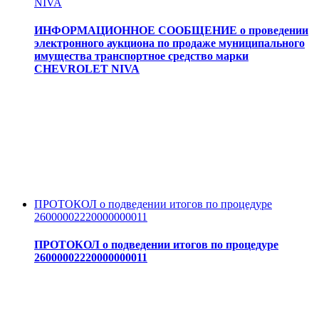
NIVA
ИНФОРМАЦИОННОЕ СООБЩЕНИЕ о проведении
электронного аукциона по продаже муниципального
имущества транспортное средство марки
CHEVROLET NIVA
ПРОТОКОЛ о подведении итогов по процедуре
26000002220000000011
ПРОТОКОЛ о подведении итогов по процедуре
26000002220000000011