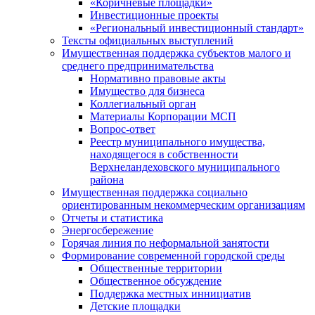
«Коричневые площадки»
Инвестиционные проекты
«Региональный инвестиционный стандарт»
Тексты официальных выступлений
Имущественная поддержка субъектов малого и
среднего предпринимательства
Нормативно правовые акты
Имущество для бизнеса
Коллегиальный орган
Материалы Корпорации МСП
Вопрос-ответ
Реестр муниципального имущества,
находящегося в собственности
Верхнеландеховского муниципального
района
Имущественная поддержка социально
ориентированным некоммерческим организациям
Отчеты и статистика
Энергосбережение
Горячая линия по неформальной занятости
Формирование современной городской среды
Общественные территории
Общественное обсуждение
Поддержка местных иннициатив
Детские площадки