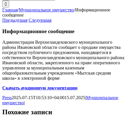
поиска:
Главная
/
Муниципальное имущество
/
Информационное
сообщение
Предыдущая
Следующая
Информационное сообщение
Администрация Верхнеландеховского муниципального
района Ивановской области сообщает о продаже имущества
посредством публичного предложения, находящегося в
собственности Верхнеландеховского муниципального района
Ивановской области, закрепленного на праве оперативного
управления за муниципальным казенным
общеобразовательным учреждением «Мытская средняя
школа» в электронной форме
Скачать аукционную документацию
Press
2025-07-15T10:53:10+04:00
15.07.2025
|
Муниципальное
имущество
|
Похожие записи