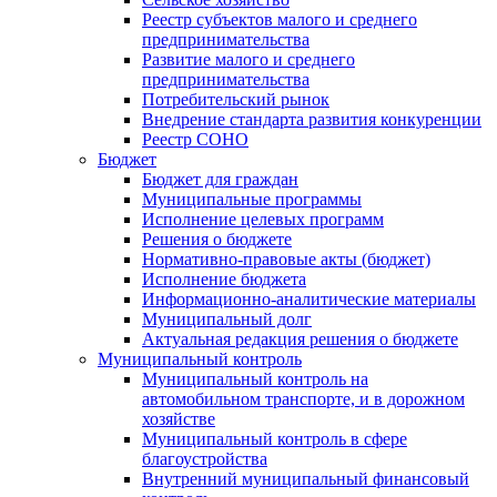
Реестр субъектов малого и среднего
предпринимательства
Развитие малого и среднего
предпринимательства
Потребительский рынок
Внедрение стандарта развития конкуренции
Реестр СОНО
Бюджет
Бюджет для граждан
Муниципальные программы
Исполнение целевых программ
Решения о бюджете
Нормативно-правовые акты (бюджет)
Исполнение бюджета
Информационно-аналитические материалы
Муниципальный долг
Актуальная редакция решения о бюджете
Муниципальный контроль
Муниципальный контроль на
автомобильном транспорте, и в дорожном
хозяйстве
Муниципальный контроль в сфере
благоустройства
Внутренний муниципальный финансовый