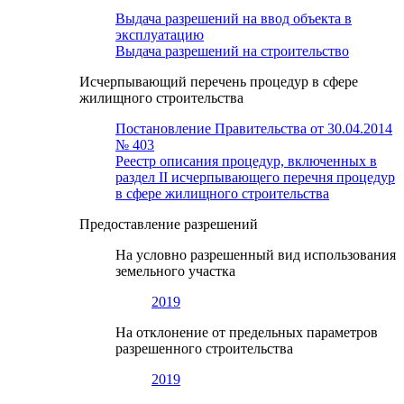
Выдача разрешений на ввод объекта в
эксплуатацию
Выдача разрешений на строительство
Исчерпывающий перечень процедур в сфере
жилищного строительства
Постановление Правительства от 30.04.2014
№ 403
Реестр описания процедур, включенных в
раздел II исчерпывающего перечня процедур
в сфере жилищного строительства
Предоставление разрешений
На условно разрешенный вид использования
земельного участка
2019
На отклонение от предельных параметров
разрешенного строительства
2019