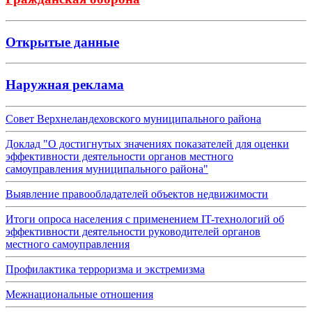
Открытые данные
Наружная реклама
Совет Верхнеландеховского муниципального района
Доклад "О достигнутых значениях показателей для оценки
эффективности деятельности органов местного
самоуправления муниципального района"
Выявление правообладателей объектов недвижимости
Итоги опроса населения с применением IT-технологий об
эффективности деятельности руководителей органов
местного самоуправления
Профилактика терроризма и экстремизма
Межнациональные отношения