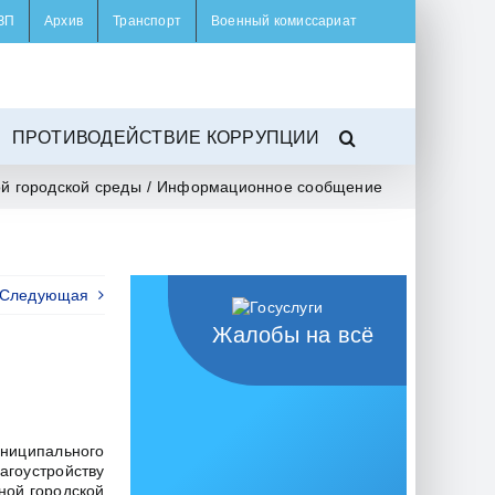
ЗП
Архив
Транспорт
Военный комиссариат
ПРОТИВОДЕЙСТВИЕ КОРРУПЦИИ
й городской среды
/
Информационное сообщение
Следующая
Жалобы на всё
ниципального
агоустройству
ной городской