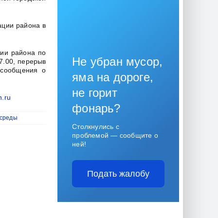
ации района в
ии района по
Не убран мусор,
7.00, перерыв
 сообщения о
яма на дороге,
не горит
.ru
фонарь?
 среды
Столкнулись с
проблемой — сообщите о
ней!
Подать жалобу