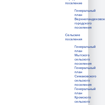
поселение
Генеральный
план
Верхнеландеховск
городского
поселения
Сельские
поселения
Генеральный
план
Мытского
сельского
поселения
Генеральный
план
Симаковского
сельского
поселения
Генеральный
план
Кромского
сельского