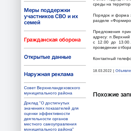
среды на территор
Меры поддержки
Порядок и форма 
участников СВО и их
разделе «Формиро
семей
Предложения прин
адресу: п.Верхний
Гражданская оборона
с 12.00 до 13.00
проведении отбора
Открытые данные
Контактный телефо
18.03.2022
|
Объявле
Наружная реклама
Совет Верхнеландеховского
муниципального района
Похожие зап
Доклад "О достигнутых
значениях показателей для
оценки эффективности
деятельности органов
местного самоуправления
муниципального района"