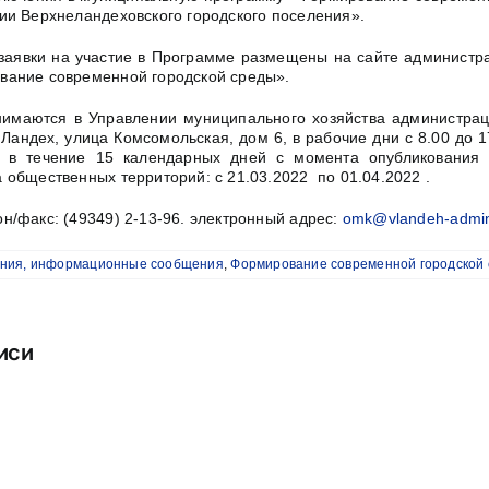
ии Верхнеландеховского городского поселения».
заявки на участие в Программе размещены на сайте администр
вание современной городской среды».
имаются в Управлении муниципального хозяйства администрац
 Ландех, улица Комсомольская, дом 6, в рабочие дни с 8.00 до 1
. в течение 15 календарных дней с момента опубликования
 общественных территорий: с 21.03.2022 по 01.04.2022 .
н/факс: (49349) 2-13-96. электронный адрес:
omk@vlandeh-admin
ния, информационные сообщения
,
Формирование современной городской
иси