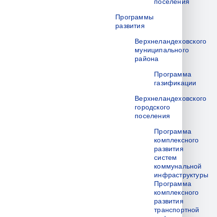
поселения
Программы
развития
Верхнеландеховского
муниципального
района
Программа
газификации
Верхнеландеховского
городского
поселения
Программа
комплексного
развития
систем
коммунальной
инфраструктуры
Программа
комплексного
развития
транспортной